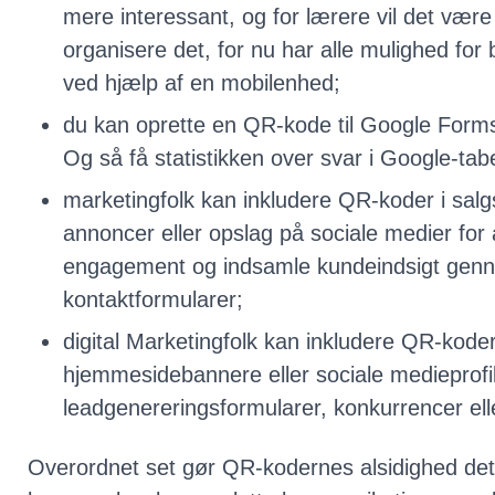
mere interessant, og for lærere vil det vær
organisere det, for nu har alle mulighed for
ved hjælp af en mobilenhed;
du kan oprette en QR-kode til Google Forms
Og så få statistikken over svar i Google-tabe
marketingfolk kan inkludere QR-koder i sal
annoncer eller opslag på sociale medier for at
engagement og indsamle kundeindsigt genn
kontaktformularer;
digital Marketingfolk kan inkludere QR-kode
hjemmesidebannere eller sociale medieprofiler 
leadgenereringsformularer, konkurrencer el
Overordnet set gør QR-kodernes alsidighed det mu