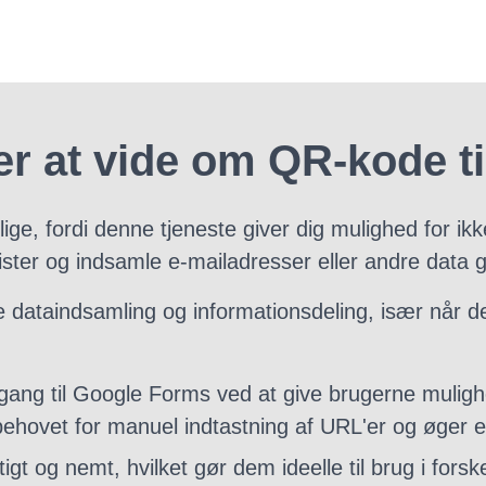
r at vide om QR-kode t
ige, fordi denne tjeneste giver dig mulighed for ik
ister og indsamle e-mailadresser eller andre data g
 dataindsamling og informationsdeling, især når d
gang til Google Forms ved at give brugerne mulig
behovet for manuel indtastning af URL'er og øger ef
 og nemt, hvilket gør dem ideelle til brug i forske