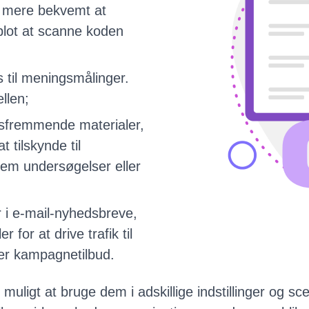
e mere bekvemt at
 blot at scanne koden
 til meningsmålinger.
llen;
gsfremmende materialer,
 tilskynde til
em undersøgelser eller
r i e-mail-nyhedsbreve,
for at drive trafik til
ler kampagnetilbud.
ligt at bruge dem i adskillige indstillinger og sce