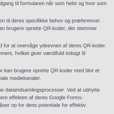
gang til formularen når som helst og hvor som
n til deres specifikke behov og præferencer.
, kan brugere oprette QR-koder, der stemmer
d for at overvåge ydeevnen af ​​deres QR-koder.
nt, hvilket giver værdifuld indsigt til
r kan brugere oprette QR-koder med blot et
ciale mediekanaler.
mline dataindsamlingsprocesser. Ved at udnytte
re effekten af ​​deres Google Forms-
er op for dens potentiale for effektiv