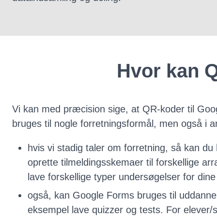
Hvor kan Q
Vi kan med præcision sige, at QR-koder til Goo
bruges til nogle forretningsformål, men også i an
hvis vi stadig taler om forretning, så kan du 
oprette tilmeldingsskemaer til forskellige arr
lave forskellige typer undersøgelser for dine
også, kan Google Forms bruges til uddannel
eksempel lave quizzer og tests. For elever/