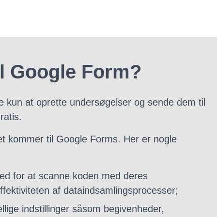
il Google Form?
ke kun at oprette undersøgelser og sende dem til
ratis.
et kommer til Google Forms. Her er nogle
hed for at scanne koden med deres
fektiviteten af ​​dataindsamlingsprocesser;
llige indstillinger såsom begivenheder,