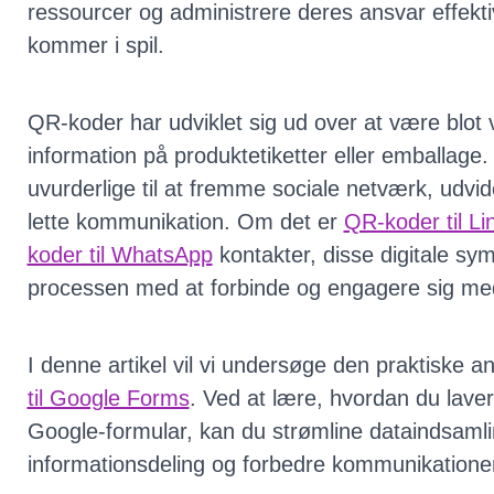
ressourcer og administrere deres ansvar effekt
kommer i spil.
QR-koder har udviklet sig ud over at være blot v
information på produktetiketter eller emballage.
uvurderlige til at fremme sociale netværk, udv
lette kommunikation. Om det er
QR-koder til Li
koder til WhatsApp
kontakter, disse digitale sym
processen med at forbinde og engagere sig me
I denne artikel vil vi undersøge den praktiske 
til Google Forms
. Ved at lære, hvordan du lave
Google-formular, kan du strømline dataindsamli
informationsdeling og forbedre kommunikatione