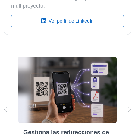
multiproyecto.
Ver perfil de LinkedIn
Gestiona las redirecciones de