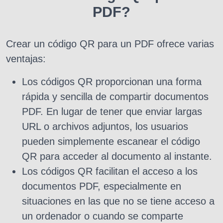
PDF?
Crear un código QR para un PDF ofrece varias
ventajas:
Los códigos QR proporcionan una forma
rápida y sencilla de compartir documentos
PDF. En lugar de tener que enviar largas
URL o archivos adjuntos, los usuarios
pueden simplemente escanear el código
QR para acceder al documento al instante.
Los códigos QR facilitan el acceso a los
documentos PDF, especialmente en
situaciones en las que no se tiene acceso a
un ordenador o cuando se comparte