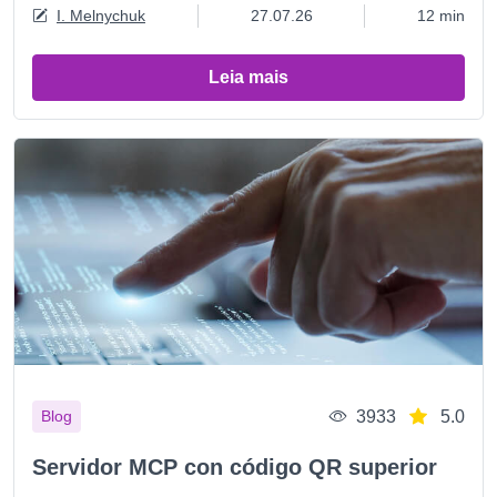
I. Melnychuk
27.07.26
12 min
Leia mais
3933
5.0
Blog
Servidor MCP con código QR superior