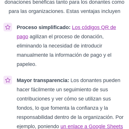
donaciones benéficas tanto para los donantes como
para las organizaciones. Estas ventajas incluyen
Proceso simplificado:
Los códigos QR de
pago
agilizan el proceso de donación,
eliminando la necesidad de introducir
manualmente la información de pago y el
papeleo.
Mayor transparencia:
Los donantes pueden
hacer fácilmente un seguimiento de sus
contribuciones y ver cómo se utilizan sus
fondos, lo que fomenta la confianza y la
responsabilidad dentro de la organización. Por
ejemplo, poniendo
un enlace a Google Sheets