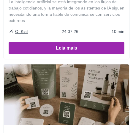
La inteligencia artificial se está integrando en los flujos de
trabajo cotidianos, y la mayoría de los asistentes de IA siguen
necesitando una forma fiable de comunicarse con servicios
externos.
O. Kisil
24.07.26
10 min
Leia mais