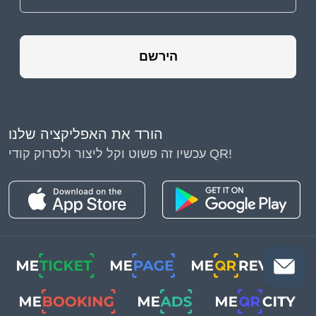
הירשם
הורד את האפליקציה שלנו
עכשיו זה פשוט וקל ליצור ולסרוק קודי QR!