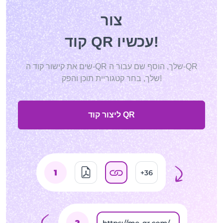
צור
קוד QR עכשיו!
שים את קישור קוד ה-QR שלך, הוסף שם עבור ה-QR
שלך, בחר קטגוריית תוכן והפק!
ליצור קוד QR