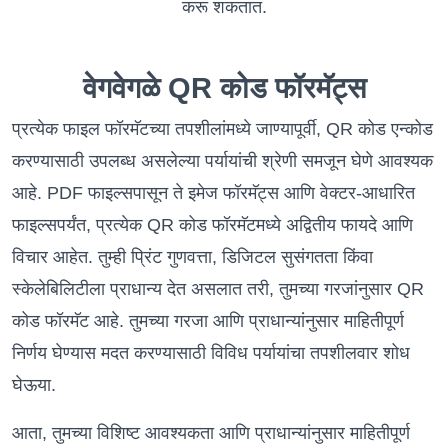
करू शकतात.
वेगवेगळे QR कोड फॉरमॅट्स
प्रत्येक फाइल फॉरमॅटच्या तपशीलांमध्ये जाण्यापूर्वी, QR कोड एन्कोड
करण्यासाठी उपलब्ध असलेल्या पर्यायांची श्रेणी समजून घेणे आवश्यक
आहे. PDF फाइल्सपासून ते इमेज फॉरमॅट्स आणि वेक्टर-आधारित
फाइल्सपर्यंत, प्रत्येक QR कोड फॉरमॅटमध्ये अद्वितीय फायदे आणि
विचार आहेत. तुम्ही प्रिंट गुणवत्ता, डिजिटल सुसंगतता किंवा
स्केलेबिलिटीला प्राधान्य देत असलात तरी, तुमच्या गरजांनुसार QR
कोड फॉरमॅट आहे. तुमच्या गरजा आणि प्राधान्यांनुसार माहितीपूर्ण
निर्णय घेण्यास मदत करण्यासाठी विविध पर्यायांचा तपशीलवार शोध
घेऊया.
आता, तुमच्या विशिष्ट आवश्यकता आणि प्राधान्यांनुसार माहितीपूर्ण