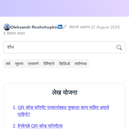
Oleksandr Roshchupkin
शेवटचे अद्यतन
22 August 2024
5 किमान वाचन
सर्व
सूचना
प्रकरणे
वैशिष्ट्ये
व्हिडिओ
यशोगाथा
लेख योजना
QR कोड फॉरमॅट प्रकारांबद्दल तुम्हाला काय माहित असले
पाहिजे?
वेगवेगळे QR कोड फॉरमॅट्स