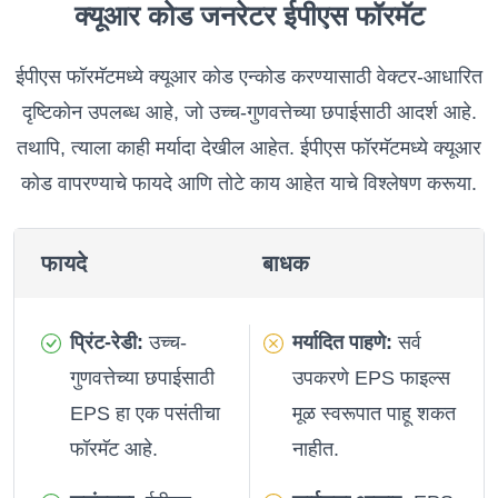
क्यूआर कोड जनरेटर ईपीएस फॉरमॅट
ईपीएस फॉरमॅटमध्ये क्यूआर कोड एन्कोड करण्यासाठी वेक्टर-आधारित
दृष्टिकोन उपलब्ध आहे, जो उच्च-गुणवत्तेच्या छपाईसाठी आदर्श आहे.
तथापि, त्याला काही मर्यादा देखील आहेत. ईपीएस फॉरमॅटमध्ये क्यूआर
कोड वापरण्याचे फायदे आणि तोटे काय आहेत याचे विश्लेषण करूया.
फायदे
बाधक
प्रिंट-रेडी:
उच्च-
मर्यादित पाहणे:
सर्व
गुणवत्तेच्या छपाईसाठी
उपकरणे EPS फाइल्स
EPS हा एक पसंतीचा
मूळ स्वरूपात पाहू शकत
फॉरमॅट आहे.
नाहीत.