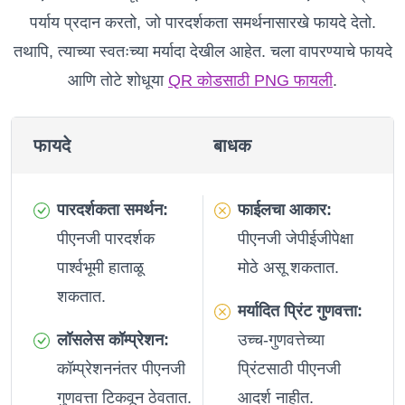
पर्याय प्रदान करतो, जो पारदर्शकता समर्थनासारखे फायदे देतो.
तथापि, त्याच्या स्वतःच्या मर्यादा देखील आहेत. चला वापरण्याचे फायदे
आणि तोटे शोधूया
QR कोडसाठी PNG फायली
.
फायदे
बाधक
पारदर्शकता समर्थन:
फाईलचा आकार:
पीएनजी पारदर्शक
पीएनजी जेपीईजीपेक्षा
पार्श्वभूमी हाताळू
मोठे असू शकतात.
शकतात.
मर्यादित प्रिंट गुणवत्ता:
लॉसलेस कॉम्प्रेशन:
उच्च-गुणवत्तेच्या
कॉम्प्रेशननंतर पीएनजी
प्रिंटसाठी पीएनजी
गुणवत्ता टिकवून ठेवतात.
आदर्श नाहीत.