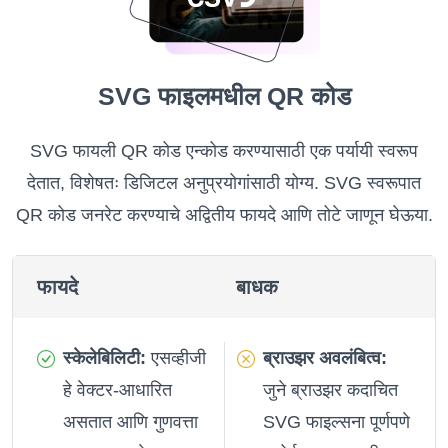
SVG फाइलमधील QR कोड
SVG फायली QR कोड एन्कोड करण्यासाठी एक पर्यायी स्वरूप
देतात, विशेषतः डिजिटल अनुप्रयोगांसाठी योग्य. SVG स्वरूपात
QR कोड जनरेट करण्याचे अद्वितीय फायदे आणि तोटे जाणून घेऊया.
फायदे
बाधक
स्केलेबिलिटी:
एसव्हीजी
ब्राउझर अवलंबित्व:
हे वेक्टर-आधारित
जुने ब्राउझर कदाचित
असतात आणि गुणवत्ता
SVG फाइल्सना पूर्णपणे