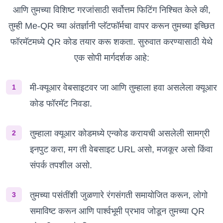
आणि तुमच्या विशिष्ट गरजांसाठी सर्वोत्तम फिटिंग निश्चित केले की,
तुम्ही Me-QR च्या अंतर्ज्ञानी प्लॅटफॉर्मचा वापर करून तुमच्या इच्छित
फॉरमॅटमध्ये QR कोड तयार करू शकता. सुरुवात करण्यासाठी येथे
एक सोपी मार्गदर्शक आहे:
मी-क्यूआर वेबसाइटवर जा आणि तुम्हाला हवा असलेला क्यूआर
1
कोड फॉरमॅट निवडा.
तुम्हाला क्यूआर कोडमध्ये एन्कोड करायची असलेली सामग्री
2
इनपुट करा, मग ती वेबसाइट URL असो, मजकूर असो किंवा
संपर्क तपशील असो.
तुमच्या पसंतींशी जुळणारे रंगसंगती समायोजित करून, लोगो
3
समाविष्ट करून आणि पार्श्वभूमी प्रभाव जोडून तुमच्या QR