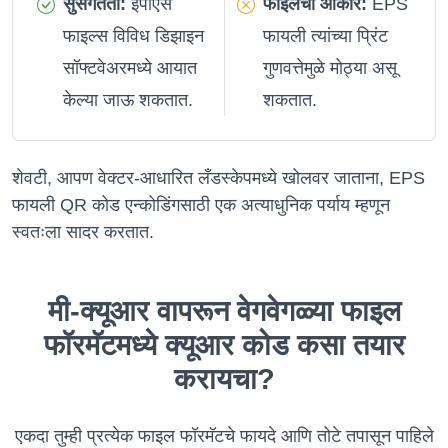
सुसंगतता:
ईपीएस
फाईलचा आकार:
EPS
फाइल्स विविध डिझाइन
फायली त्यांच्या प्रिंट
सॉफ्टवेअरमध्ये आयात
गुणवत्तेमुळे मोठ्या असू
केल्या जाऊ शकतात.
शकतात.
शेवटी, आपण वेक्टर-आधारित लँडस्केपमध्ये खोलवर जाताना, EPS
फायली QR कोड एन्कोडिंगसाठी एक अत्याधुनिक पर्याय म्हणून
स्वतःला सादर करतात.
मी-क्यूआर वापरून वेगवेगळ्या फाइल
फॉरमॅटमध्ये क्यूआर कोड कसा तयार
करायचा?
एकदा तुम्ही प्रत्येक फाइल फॉरमॅटचे फायदे आणि तोटे तपासून पाहिले