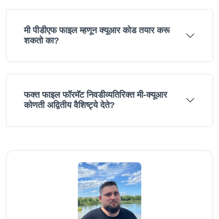
मी पीडीएफ फाइल म्हणून क्यूआर कोड तयार करू
शकतो का?
फक्त फाइल फॉरमॅट निवडीव्यतिरिक्त मी-क्यूआर
कोणती अद्वितीय वैशिष्ट्ये देते?