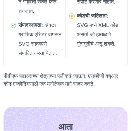
न गमावता स्केल करू
सपोर्ट करणार नाहीत.
शकतात.
कोडची जटिलता:
संपादनक्षमता:
व्हेक्टर
SVG मध्ये XML कोड
ग्राफिक एडिटर वापरून
असतो जो हाताळणे
SVG सहजपणे
गुंतागुंतीचे असू शकते.
संपादित करता येतात.
पीडीएफ फाइल्सच्या क्षेत्राच्या पलीकडे जाऊन, एसव्हीजी क्यूआर
कोड एन्कोडिंगसाठी एक मनोरंजक मार्ग सादर करते.
आता