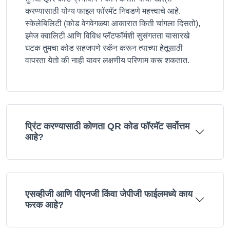
करण्यासाठी योग्य फाइल फॉरमॅट निवडणे महत्त्वाचे आहे.
स्केलेबिलिटी (कोड वेगवेगळ्या आकारात किती चांगला दिसतो),
इमेज क्वालिटी आणि विविध प्लॅटफॉर्मशी सुसंगतता यासारखे
घटक तुमचा कोड सहजपणे स्कॅन करून त्याच्या हेतूसाठी
वापरता येतो की नाही यावर लक्षणीय परिणाम करू शकतात.
प्रिंट करण्यासाठी कोणता QR कोड फॉरमॅट सर्वोत्तम
आहे?
एसव्हीजी आणि पीएनजी किंवा जेपीजी फाईलमध्ये काय
फरक आहे?