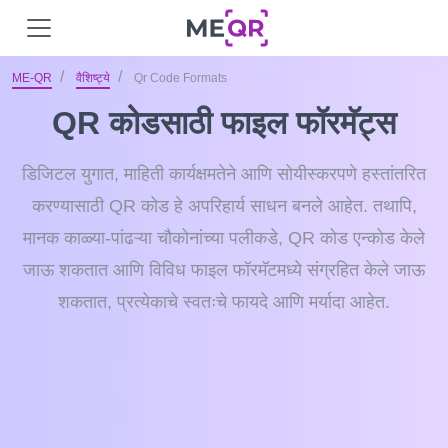
ME-QR
वैशिष्ट्ये
Qr Code Formats
QR कोडसाठी फाइल फॉरमॅट्स
डिजिटल युगात, माहिती कार्यक्षमतेने आणि सोयीस्करपणे हस्तांतरित
करण्यासाठी QR कोड हे अपरिहार्य साधन बनले आहेत. तथापि,
मानक काळ्या-पांढऱ्या चौकोनांच्या पलीकडे, QR कोड एन्कोड केले
जाऊ शकतात आणि विविध फाइल फॉरमॅटमध्ये संग्रहित केले जाऊ
शकतात, प्रत्येकाचे स्वतःचे फायदे आणि मर्यादा आहेत.