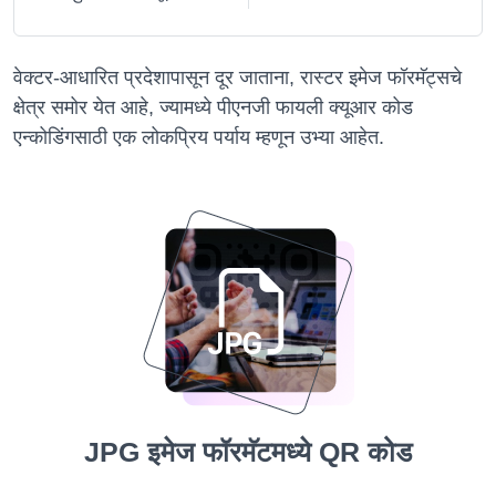
वेक्टर-आधारित प्रदेशापासून दूर जाताना, रास्टर इमेज फॉरमॅट्सचे
क्षेत्र समोर येत आहे, ज्यामध्ये पीएनजी फायली क्यूआर कोड
एन्कोडिंगसाठी एक लोकप्रिय पर्याय म्हणून उभ्या आहेत.
JPG इमेज फॉरमॅटमध्ये QR कोड