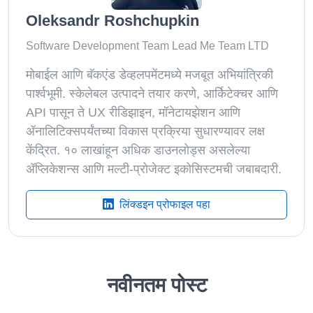
Oleksandr Roshchupkin
Software Development Team Lead Me Team LTD
मोबाईल आणि बॅकएंड डेव्हलपमेंटमध्ये मजबूत अभियांत्रिकी
पार्श्वभूमी. स्केलेबल उत्पादने तयार करणे, आर्किटेक्चर आणि
API पासून ते UX रीडिझाइन, मॉनेटायझेशन आणि
ॲनालिटिक्सपर्यंतच्या विकास प्रक्रिया सुधारण्यावर लक्ष
केंद्रित. १० लाखांहून अधिक डाउनलोड्स असलेल्या
ॲप्लिकेशन्स आणि मल्टी-प्रोजेक्ट इकोसिस्टमची जबाबदारी.
लिंक्डइन प्रोफाइल पहा
नवीनतम पोस्ट