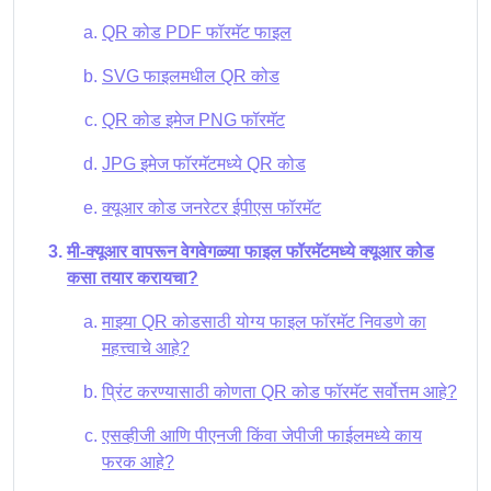
QR कोड PDF फॉरमॅट फाइल
SVG फाइलमधील QR कोड
QR कोड इमेज PNG फॉरमॅट
JPG इमेज फॉरमॅटमध्ये QR कोड
क्यूआर कोड जनरेटर ईपीएस फॉरमॅट
मी-क्यूआर वापरून वेगवेगळ्या फाइल फॉरमॅटमध्ये क्यूआर कोड
कसा तयार करायचा?
माझ्या QR कोडसाठी योग्य फाइल फॉरमॅट निवडणे का
महत्त्वाचे आहे?
प्रिंट करण्यासाठी कोणता QR कोड फॉरमॅट सर्वोत्तम आहे?
एसव्हीजी आणि पीएनजी किंवा जेपीजी फाईलमध्ये काय
फरक आहे?