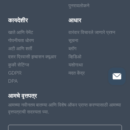
पुनरावलोकने
कायदेशीर
आधार
खाते आणि पेमेंट
वारंवार विचारले जाणारे प्रश्न
गोपनीयता धोरण
सूचना
अटी आणि शर्ती
ब्लॉग
दसर प्रिवासी इम्बासन क्यूआर
व्हिडिओ
कुकी सेटिंग्ज
यशोगाथा
GDPR
मदत केंद्र
DPA
आमचे वृत्तपत्र
आमच्या नवीनतम बातम्या आणि विशेष ऑफर प्राप्त करण्यासाठी आमच्या
वृत्तपत्राची सदस्यता घ्या.