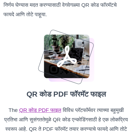
निर्णय घेण्यास मदत करण्यासाठी वेगवेगळ्या QR कोड फॉरमॅटचे
फायदे आणि तोटे पाहूया.
QR कोड PDF फॉरमॅट फाइल
The
QR कोड PDF फाइल
विविध प्लॅटफॉर्मवर त्याच्या बहुमुखी
प्रतिभा आणि सुसंगततेमुळे QR कोड एन्कोडिंगसाठी हे एक लोकप्रिय
स्वरूप आहे. QR ते PDF फॉरमॅट तयार करण्याचे फायदे आणि तोटे