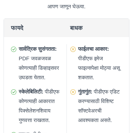
आपण जाणून घेऊया.
फायदे
बाधक
सार्वत्रिक सुसंगतता:
फाईलचा आकार:
PDF जवळजवळ
पीडीएफ इमेज
कोणत्याही डिव्हाइसवर
फाइल्सपेक्षा मोठ्या असू
उघडता येतात.
शकतात.
स्केलेबिलिटी:
पीडीएफ
गुंतागुंत:
पीडीएफ एडिट
कोणत्याही आकारात
करण्यासाठी विशिष्ट
पिक्सेलेशनशिवाय
सॉफ्टवेअरची
गुणवत्ता राखतात.
आवश्यकता असते.