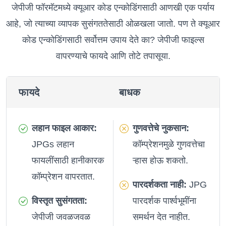
जेपीजी फॉरमॅटमध्ये क्यूआर कोड एन्कोडिंगसाठी आणखी एक पर्याय
आहे, जो त्याच्या व्यापक सुसंगततेसाठी ओळखला जातो. पण ते क्यूआर
कोड एन्कोडिंगसाठी सर्वोत्तम उपाय देते का? जेपीजी फाइल्स
वापरण्याचे फायदे आणि तोटे तपासूया.
फायदे
बाधक
लहान फाइल आकार:
गुणवत्तेचे नुकसान:
JPGs लहान
कॉम्प्रेशनमुळे गुणवत्तेचा
फायलींसाठी हानीकारक
ऱ्हास होऊ शकतो.
कॉम्प्रेशन वापरतात.
पारदर्शकता नाही:
JPG
विस्तृत सुसंगतता:
पारदर्शक पार्श्वभूमींना
जेपीजी जवळजवळ
समर्थन देत नाहीत.