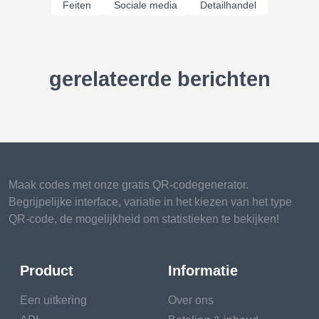
Feiten
Sociale media
Detailhandel
gerelateerde berichten
Maak codes met onze gratis QR-codegenerator.
Begrijpelijke interface, variatie in het kiezen van het type
QR-code, de mogelijkheid om statistieken te bekijken!
Product
Informatie
Een uitkering
Over ons