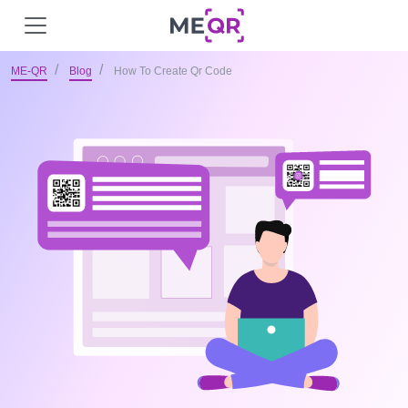
ME-QR
Blog
How To Create Qr Code