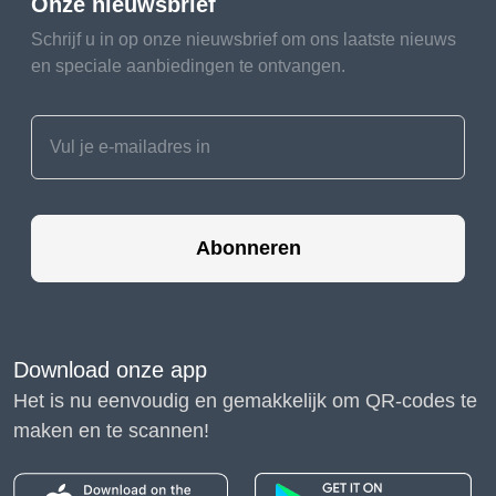
Onze nieuwsbrief
Schrijf u in op onze nieuwsbrief om ons laatste nieuws
en speciale aanbiedingen te ontvangen.
Abonneren
Download onze app
Het is nu eenvoudig en gemakkelijk om QR-codes te
maken en te scannen!