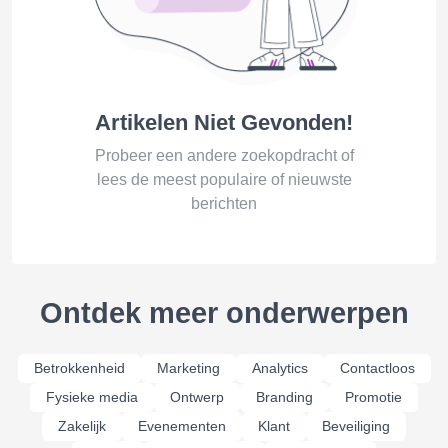
Artikelen Niet Gevonden!
Probeer een andere zoekopdracht of
lees de meest populaire of nieuwste
berichten
Ontdek meer onderwerpen
Betrokkenheid
Marketing
Analytics
Contactloos
Fysieke media
Ontwerp
Branding
Promotie
Zakelijk
Evenementen
Klant
Beveiliging