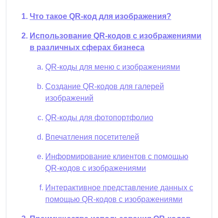
Что такое QR-код для изображения?
Использование QR-кодов с изображениями
в различных сферах бизнеса
QR-коды для меню с изображениями
Создание QR-кодов для галерей
изображений
QR-коды для фотопортфолио
Впечатления посетителей
Информирование клиентов с помощью
QR-кодов с изображениями
Интерактивное представление данных с
помощью QR-кодов с изображениями