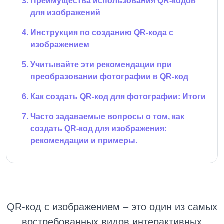
Преимущества использования QR-кодов
для изображений
Инструкция по созданию QR-кода с
изображением
Учитывайте эти рекомендации при
преобразовании фотографии в QR-код
Как создать QR-код для фотографии: Итоги
Часто задаваемые вопросы о том, как
создать QR-код для изображения:
рекомендации и примеры.
QR-код с изображением – это один из самых
востребованных видов интерактивных