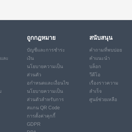
ถูกกฎหมาย
สนับสนุน
บัญชีและการชำระ
คำถามที่พบบ่อย
นและ
เงิน
คำแนะนำ
นโยบายความเป็น
บล็อก
ส่วนตัว
วีดีโอ
อกำหนดและเงื่อนไข
เรื่องราวความ
ม
นโยบายความเป็น
สำเร็จ
ส่วนตัวสำหรับการ
ศูนย์ช่วยเหลือ
สแกน QR Code
การตั้งค่าคุกกี้
GDPR