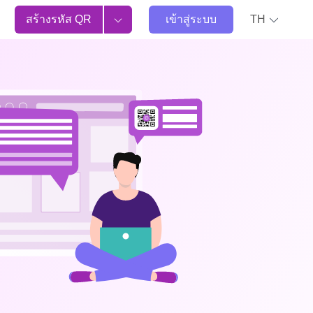
สร้างรหัส QR
เข้าสู่ระบบ
TH