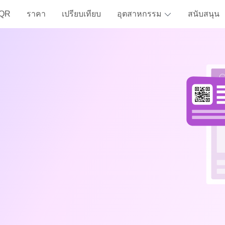
 QR
ราคา
เปรียบเทียบ
อุตสาหกรรม
สนับสนุน