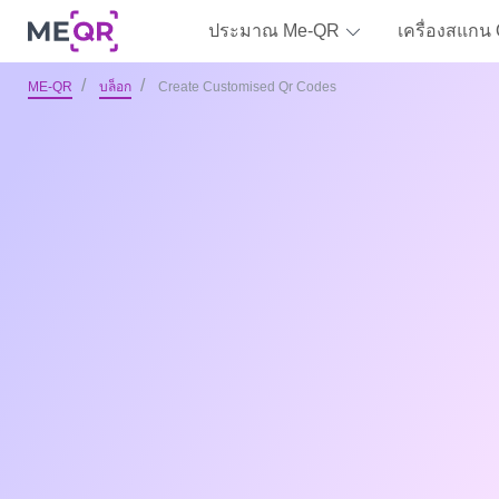
ประมาณ Me-QR
เครื่องสแกน
ME-QR
บล็อก
Create Customised Qr Codes