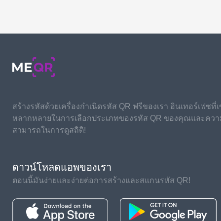
สร้างรหัสด้วยเครื่องกำเนิดรหัส QR ฟรีของเรา อินเทอร์เฟซที่เ
หลากหลายในการเลือกประเภทของรหัส QR ของคุณและควา
สามารถในการดูสถิติ!
ดาวน์โหลดแอพของเรา
ตอนนี้มันง่ายและง่ายต่อการสร้างและสแกนรหัส QR!