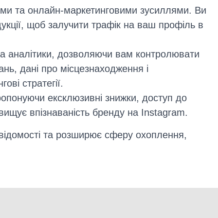
ими та онлайн-маркетинговими зусиллями. Ви
укції, щоб залучити трафік на ваш профіль в
 та аналітики, дозволяючи вам контролювати
ань, дані про місцезнаходження і
ові стратегії.
опонуючи ексклюзивні знижки, доступ до
вищує впізнаваність бренду на Instagram.
і відомості та розширює сферу охоплення,