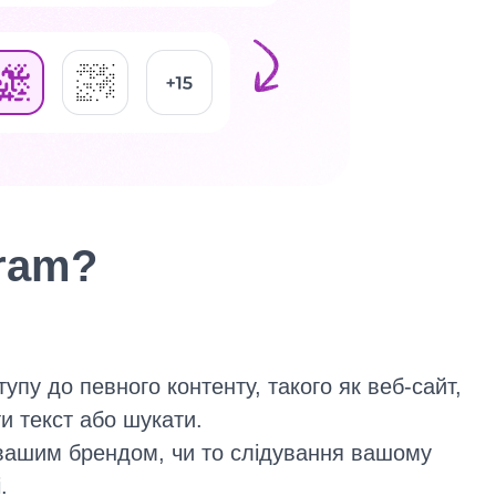
gram?
пу до певного контенту, такого як веб-сайт,
и текст або шукати.
 вашим брендом, чи то слідування вашому
.