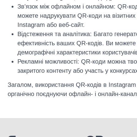
Зв'язок між офлайном і онлайном: QR-ко
можете надрукувати QR-коди на візитних к
Instagram або веб-сайт.
Відстеження та аналітика: Багато генера
ефективність ваших QR-кодів. Ви можете в
демографічні характеристики користувачі
Рекламні можливості: QR-коди можна тво
закритого контенту або участь у конкурса
Загалом, використання QR-кодів в Instagram 
органічно поєднуючи офлайн- і онлайн-канал