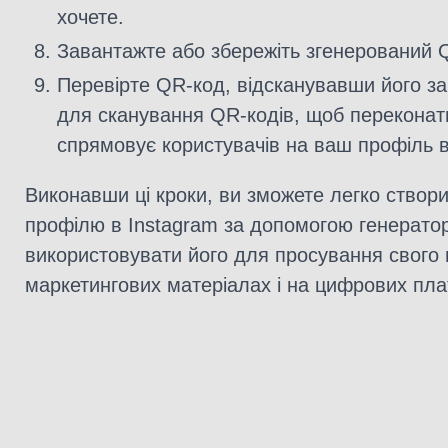
хочете.
Завантажте або збережіть згенерований 
Перевірте QR-код, відсканувавши його з
для сканування QR-кодів, щоб переконат
спрямовує користувачів на ваш профіль в
Виконавши ці кроки, ви зможете легко створ
профілю в Instagram за допомогою генерато
використовувати його для просування свого 
маркетингових матеріалах і на цифрових пл