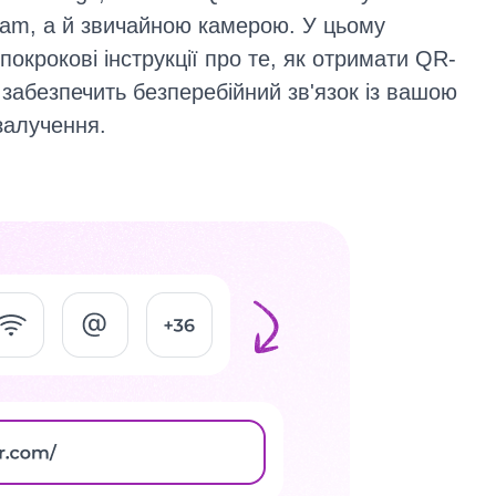
ram, а й звичайною камерою. У цьому
покрокові інструкції про те, як отримати QR-
 забезпечить безперебійний зв'язок із вашою
залучення.