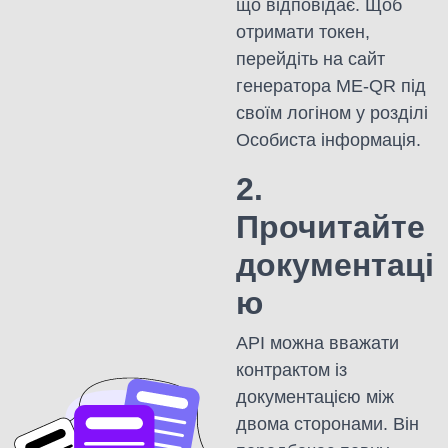
що відповідає. Щоб
отримати токен,
перейдіть на сайт
генератора ME-QR під
своїм логіном у розділі
Особиста інформація.
2.
Прочитайте
документаці
ю
API можна вважати
контрактом із
документацією між
двома сторонами. Він