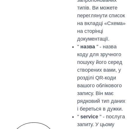
запропонованих
типів. Ви можете
переглянути список
на вкладці «Схема»
на сторінці
документації.
"
назва
" - назва
коду для зручного
пошуку його серед
створених вами, у
розділі QR-коди
вашого облікового
запису. Він має
рядковий тип даних
і береться в дужки.
"
service
" - послуга
запиту. У цьому