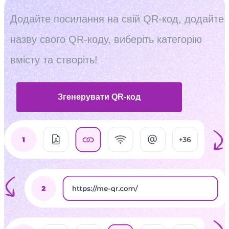
Додайте посилання на свій QR-код, додайте
назву свого QR-коду, виберіть категорію
вмісту та створіть!
Згенерувати QR-код