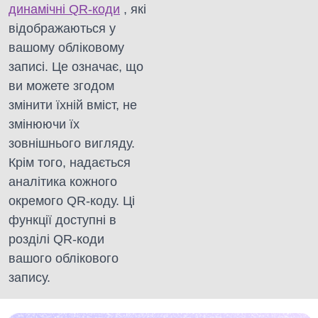
динамічні QR-коди
, які
відображаються у
вашому обліковому
записі. Це означає, що
ви можете згодом
змінити їхній вміст, не
змінюючи їх
зовнішнього вигляду.
Крім того, надається
аналітика кожного
окремого QR-коду. Ці
функції доступні в
розділі QR-коди
вашого облікового
запису.