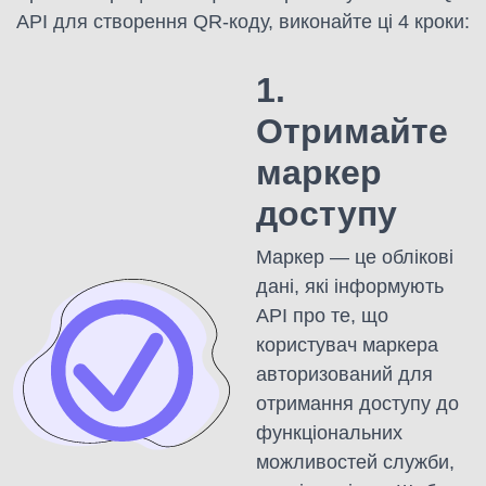
API для створення QR-коду, виконайте ці 4 кроки:
1.
Отримайте
маркер
доступу
Маркер — це облікові
дані, які інформують
API про те, що
користувач маркера
авторизований для
отримання доступу до
функціональних
можливостей служби,