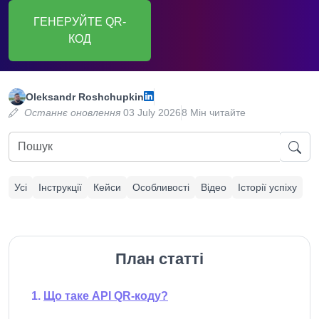
ГЕНЕРУЙТЕ QR-
КОД
Oleksandr Roshchupkin
Останнє оновлення
03 July 2026
8 Мін читайте
Усі
Інструкції
Кейси
Особливості
Відео
Історії успіху
План статті
Що таке API QR-коду?