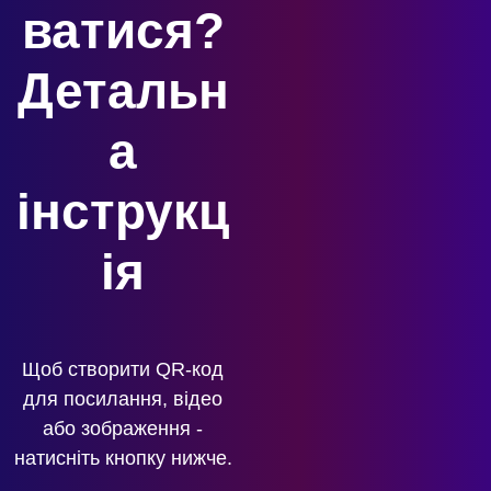
ватися?
Детальн
а
інструкц
ія
Щоб створити QR-код
для посилання, відео
або зображення -
натисніть кнопку нижче.