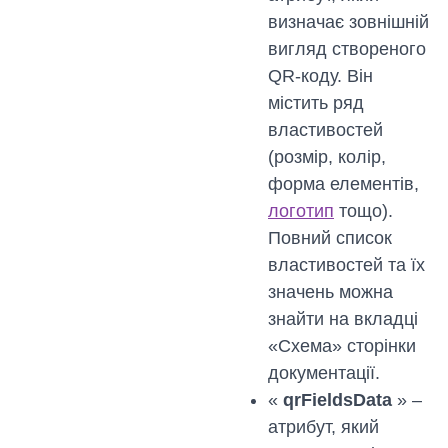
визначає зовнішній
вигляд створеного
QR-коду. Він
містить ряд
властивостей
(розмір, колір,
форма елементів,
логотип
тощо).
Повний список
властивостей та їх
значень можна
знайти на вкладці
«Схема» сторінки
документації.
«
qrFieldsData
» –
атрибут, який