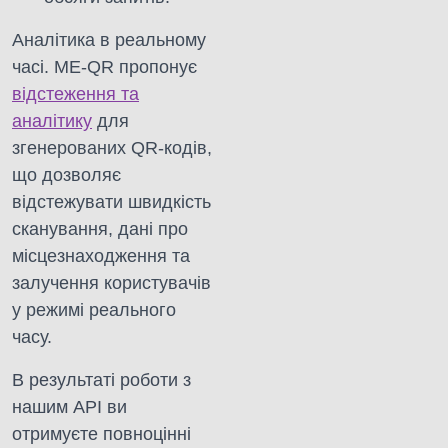
Аналітика в реальному
часі. ME-QR пропонує
відстеження та
аналітику
для
згенерованих QR-кодів,
що дозволяє
відстежувати швидкість
сканування, дані про
місцезнаходження та
залучення користувачів
у режимі реального
часу.
В результаті роботи з
нашим API ви
отримуєте повноцінні