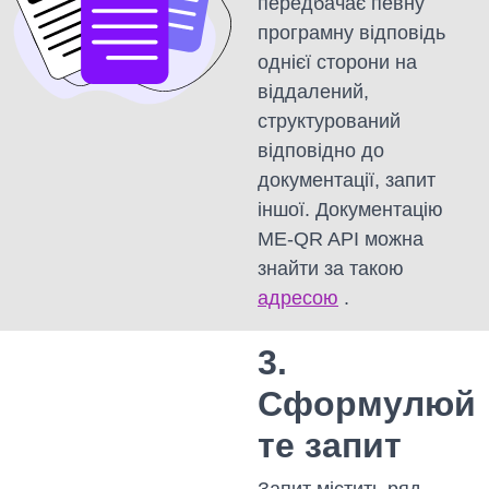
передбачає певну
програмну відповідь
однієї сторони на
віддалений,
структурований
відповідно до
документації, запит
іншої. Документацію
ME-QR API можна
знайти за такою
адресою
.
3.
Сформулюй
те запит