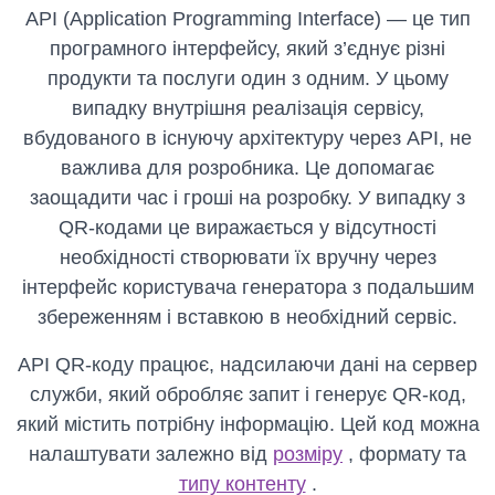
API (Application Programming Interface) — це тип
програмного інтерфейсу, який з’єднує різні
продукти та послуги один з одним. У цьому
випадку внутрішня реалізація сервісу,
вбудованого в існуючу архітектуру через API, не
важлива для розробника. Це допомагає
заощадити час і гроші на розробку. У випадку з
QR-кодами це виражається у відсутності
необхідності створювати їх вручну через
інтерфейс користувача генератора з подальшим
збереженням і вставкою в необхідний сервіс.
API QR-коду працює, надсилаючи дані на сервер
служби, який обробляє запит і генерує QR-код,
який містить потрібну інформацію. Цей код можна
налаштувати залежно від
розміру
, формату та
типу контенту
.