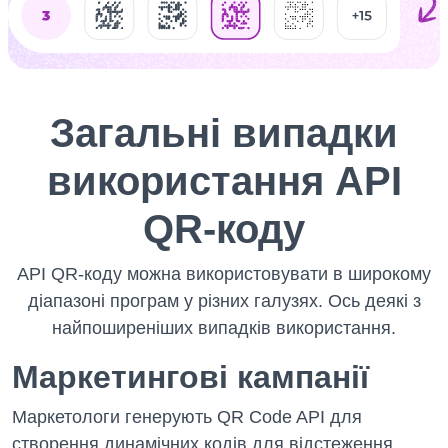
Загальні випадки
використання API
QR-коду
API QR-коду можна використовувати в широкому
діапазоні програм у різних галузях. Ось деякі з
найпоширеніших випадків використання.
Маркетингові кампанії
Маркетологи генерують QR Code API для
створення динамічних кодів для відстеження