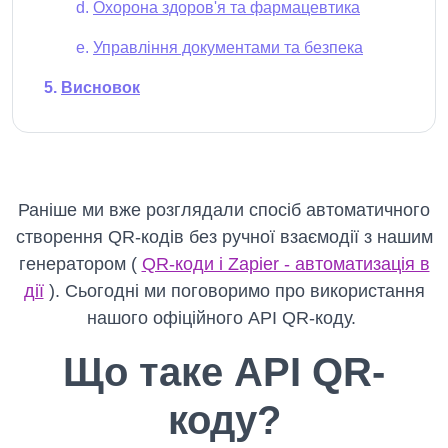
Охорона здоров'я та фармацевтика
Управління документами та безпека
Висновок
Раніше ми вже розглядали спосіб автоматичного
створення QR-кодів без ручної взаємодії з нашим
генератором (
QR-коди і Zapier - автоматизація в
дії
). Сьогодні ми поговоримо про використання
нашого офіційного API QR-коду.
Що таке API QR-
коду?