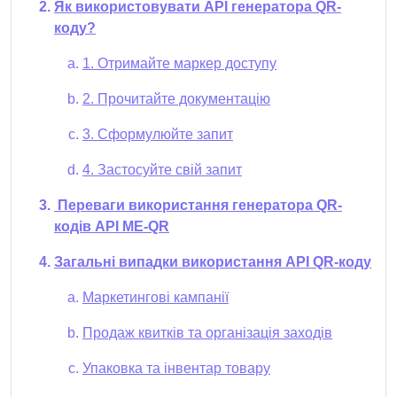
Як використовувати API генератора QR-
коду?
1. Отримайте маркер доступу
2. Прочитайте документацію
3. Сформулюйте запит
4. Застосуйте свій запит
Переваги використання генератора QR-
кодів API ME-QR
Загальні випадки використання API QR-коду
Маркетингові кампанії
Продаж квитків та організація заходів
Упаковка та інвентар товару