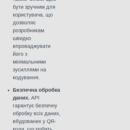
бути зручним для
користувача, що
дозволяє
розробникам
швидко
впроваджувати
його з
мінімальними
зусиллями на
кодування.
Безпечна обробка
даних.
API
гарантує безпечну
обробку всіх даних,
вбудованих у QR-
коди, що робить