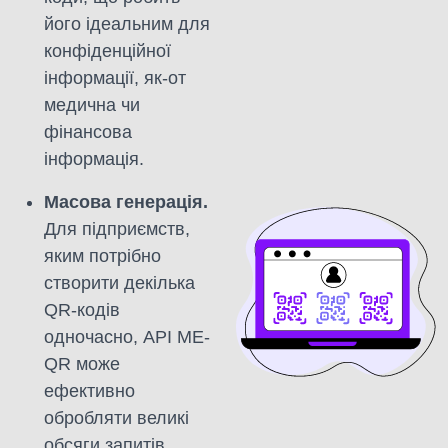
його ідеальним для
конфіденційної
інформації, як-от
медична чи
фінансова
інформація.
Масова генерація.
Для підприємств,
яким потрібно
створити декілька
QR-кодів
одночасно, API ME-
QR може
ефективно
обробляти великі
обсяги запитів.