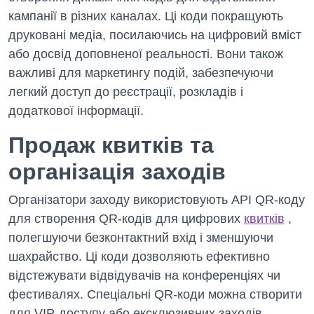
кампанії в різних каналах. Ці коди покращують
друковані медіа, посилаючись на цифровий вміст
або досвід доповненої реальності. Вони також
важливі для маркетингу подій, забезпечуючи
легкий доступ до реєстрації, розкладів і
додаткової інформації.
Продаж квитків та
організація заходів
Організатори заходу використовують API QR-коду
для створення QR-кодів для цифрових
квитків
,
полегшуючи безконтактний вхід і зменшуючи
шахрайство. Ці коди дозволяють ефективно
відстежувати відвідувачів на конференціях чи
фестивалях. Спеціальні QR-коди можна створити
для VIP-доступу або ексклюзивних заходів.