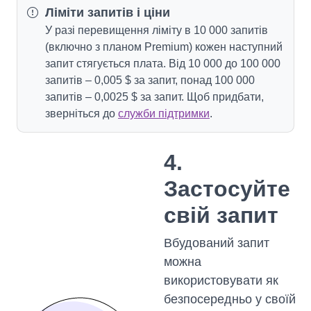
Ліміти запитів і ціни
У разі перевищення ліміту в 10 000 запитів
(включно з планом Premium) кожен наступний
запит стягується плата. Від 10 000 до 100 000
запитів – 0,005 $ за запит, понад 100 000
запитів – 0,0025 $ за запит. Щоб придбати,
зверніться до
служби підтримки
.
4.
Застосуйте
свій запит
Вбудований запит
можна
використовувати як
безпосередньо у своїй