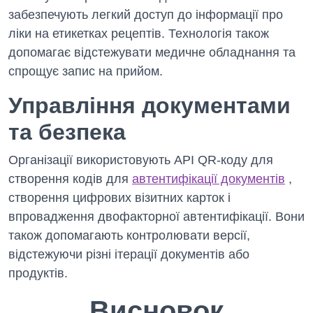
забезпечують легкий доступ до інформації про
ліки на етикетках рецептів. Технологія також
допомагає відстежувати медичне обладнання та
спрощує запис на прийом.
Управління документами
та безпека
Організації використовують API QR-коду для
створення кодів для
автентифікації документів
,
створення цифрових візитних карток і
впровадження двофакторної автентифікації. Вони
також допомагають контролювати версії,
відстежуючи різні ітерації документів або
продуктів.
Висновок