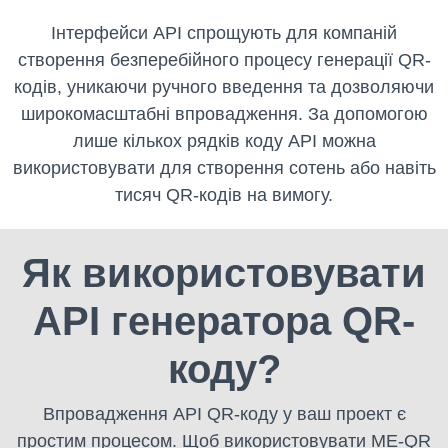
Інтерфейси API спрощують для компаній
створення безперебійного процесу генерації QR-
кодів, уникаючи ручного введення та дозволяючи
широкомасштабні впровадження. За допомогою
лише кількох рядків коду API можна
використовувати для створення сотень або навіть
тисяч QR-кодів на вимогу.
Як використовувати
API генератора QR-
коду?
Впровадження API QR-коду у ваш проект є
простим процесом. Щоб використовувати ME-QR