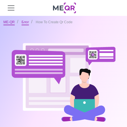
ME-QR
Блог
How To Create Qr Code