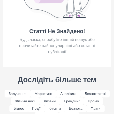
Статті Не Знайдено!
Будь ласка, спробуйте інший пошук або
прочитайте найпопулярніші або останні
публікації
Дослідіть більше тем
Залучення
Маркетинг
Аналітика
Безконтактні
Фізичні носії
Дизайн
Брендинг
Промо
Бізнес
Події
Клієнти
Безпека
Факти