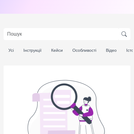
Усі
Інструкції
Кейси
Особливості
Відео
Істо