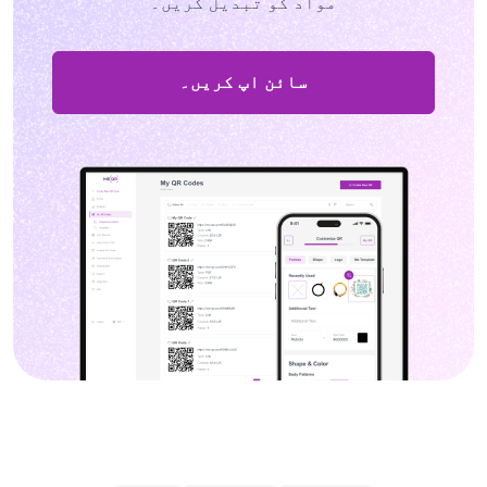
مواد کو تبدیل کریں۔
سائن اپ کریں۔