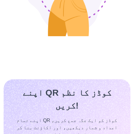
اپنے QR کوڈز کا نظم
کریں!
اپنے تمام QR کوڈز کو ایک جگہ جمع کریں،
اعداد و شمار دیکھیں، اور اکاؤنٹ بنا کر