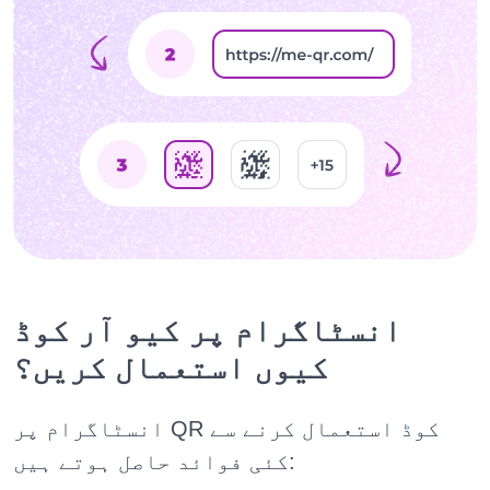
انسٹاگرام پر کیو آر کوڈ
کیوں استعمال کریں؟
انسٹاگرام پر QR کوڈ استعمال کرنے سے
کئی فوائد حاصل ہوتے ہیں: