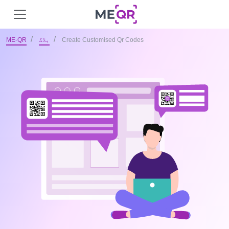
Create Customised Qr Codes
بلاگ
ME-QR