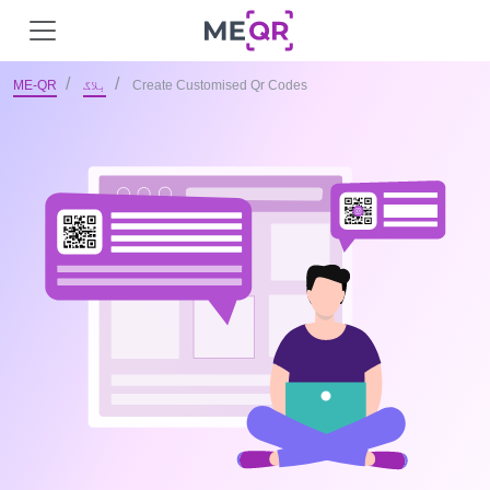
Create Customised Qr Codes
بلاگ
ME-QR