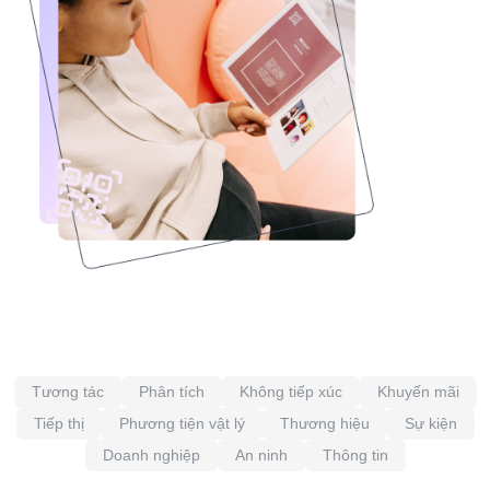
Tương tác
Phân tích
Không tiếp xúc
Khuyến mãi
Tiếp thị
Phương tiện vật lý
Thương hiệu
Sự kiện
Doanh nghiệp
An ninh
Thông tin