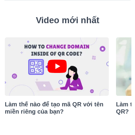
Video mới nhất
Làm thế nào để tạo mã QR với tên
Làm th
miền riêng của bạn?
QR?