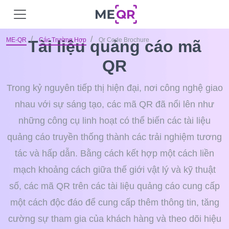
ME-QR
Các Trường Hợp
Qr Code Brochure
Tài liệu quảng cáo mã
QR
Trong kỷ nguyên tiếp thị hiện đại, nơi công nghệ giao
nhau với sự sáng tạo, các mã QR đã nổi lên như
những công cụ linh hoạt có thể biến các tài liệu
quảng cáo truyền thống thành các trải nghiệm tương
tác và hấp dẫn. Bằng cách kết hợp một cách liền
mạch khoảng cách giữa thế giới vật lý và kỹ thuật
số, các mã QR trên các tài liệu quảng cáo cung cấp
một cách độc đáo để cung cấp thêm thông tin, tăng
cường sự tham gia của khách hàng và theo dõi hiệu