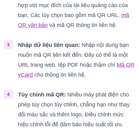
hợp với mục đích của tài liệu quảng cáo của
bạn. Các tùy chọn bao gồm mã QR URL,
mã
QR văn bản
và mã QR thông tin liên hệ.
Nhập dữ liệu liên quan:
Nhập nội dung bạn
3
muốn mã QR liên kết đến. Đây có thể là một
URL trang web, tệp PDF hoặc thậm chí
Mã QR
vCard
cho thông tin liên hệ.
Tùy chỉnh mã QR:
Nhiều máy phát điện cho
4
phép tùy chọn tùy chỉnh, chẳng hạn như thay
đổi màu sắc và thêm logo. Điều chỉnh mức
hiệu chỉnh lỗi để đảm bảo hiệu suất tối ưu.