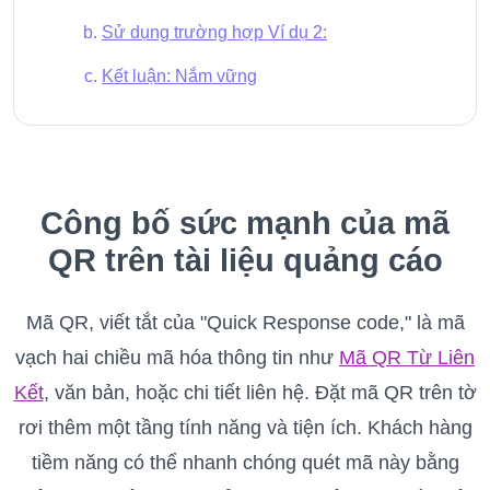
Sử dụng trường hợp Ví dụ 2:
Kết luận: Nắm vững
Công bố sức mạnh của mã
QR trên tài liệu quảng cáo
Mã QR, viết tắt của "Quick Response code," là mã
vạch hai chiều mã hóa thông tin như
Mã QR Từ Liên
Kết
, văn bản, hoặc chi tiết liên hệ. Đặt mã QR trên tờ
rơi thêm một tầng tính năng và tiện ích. Khách hàng
tiềm năng có thể nhanh chóng quét mã này bằng