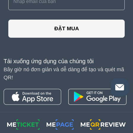
ĐẶT MUA
Tải xuống ứng dụng của chúng tôi
Bây giờ nó đơn giản và dễ dàng để tạo và quét mã
QR!