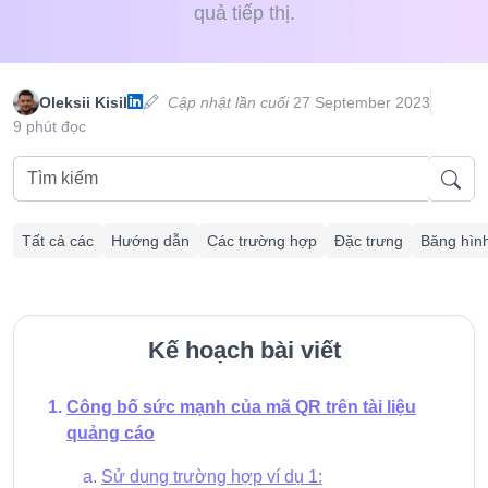
quả tiếp thị.
Oleksii Kisil
Cập nhật lần cuối
27 September 2023
9 phút đọc
Tất cả các
Hướng dẫn
Các trường hợp
Đặc trưng
Băng hìn
Kế hoạch bài viết
Công bố sức mạnh của mã QR trên tài liệu
quảng cáo
Sử dụng trường hợp ví dụ 1: