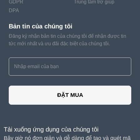
GDPR
Trung tâm trợ giúp
DPA
Bản tin của chúng tôi
Đăng ký nhận bản tin của chúng tôi để nhận được tin
tức mới nhất và ưu đãi đặc biệt của chúng tôi.
ĐẶT MUA
Tải xuống ứng dụng của chúng tôi
Bây giờ nó đơn giản và dễ dàng để tạo và quét mã