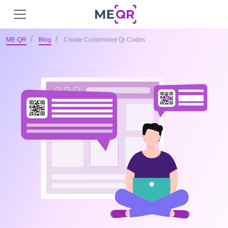
ME-QR
Blog
Create Customised Qr Codes