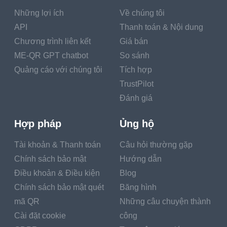
Những lợi ích
Về chúng tôi
API
Thanh toán & Nội dung
Chương trình liên kết
Giá bán
ME-QR GPT chatbot
So sánh
Quảng cáo với chúng tôi
Tích hợp
TrustPilot
Đánh giá
Hợp pháp
Ủng hộ
Tài khoản & Thanh toán
Câu hỏi thường gặp
Chính sách bảo mật
Hướng dẫn
Điều khoản & Điều kiện
Blog
Chính sách bảo mật quét
Băng hình
mã QR
Những câu chuyện thành
Cài đặt cookie
công