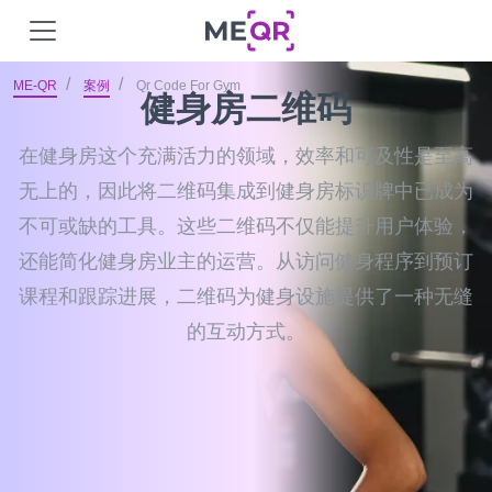
ME-QR
案例
Qr Code For Gym
健身房二维码
在健身房这个充满活力的领域，效率和可及性是至高
无上的，因此将二维码集成到健身房标识牌中已成为
不可或缺的工具。这些二维码不仅能提升用户体验，
还能简化健身房业主的运营。从访问健身程序到预订
课程和跟踪进展，二维码为健身设施提供了一种无缝
的互动方式。