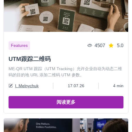
4507
5.0
Features
UTM跟踪二维码
ME-QR UTM 跟踪（UTM Tracking）允许企业自动为动态二维
码的目的地 URL 添加二维码 UTM 参数。
I. Melnychuk
17.07.26
4 min
阅读更多