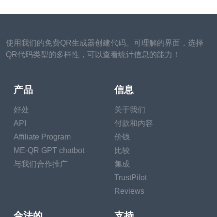
使用我们的免费QR生成器创建代码。可理解的界面，选择
QR代码类型的多样性，可以查看统计信息的能力！
产品
信息
好处
关于我们
API
付款和内容
Affiliate Program
价钱
ME-QR GPT chatbot
比较
与我们合作推广
集成
TrustPilot
Reviews
合法的
支持