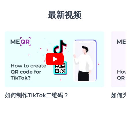
最新视频
如何制作TikTok二维码？
如何为 