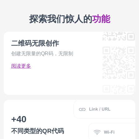
探索我们惊人的
功能
X
Snapchat
Spotify
Google
Review
Sheets
(Twitter)
Doc
二维码无限创作
创建无限量的QR码，无限制
阅读更多
Payment
SMS
Logotype
Office
Shaped
PayPal
365
Etsy
PNG
LinkedIn
Crypto
Calendar
Social
+40
Pay
Media
不同类型的QR代码