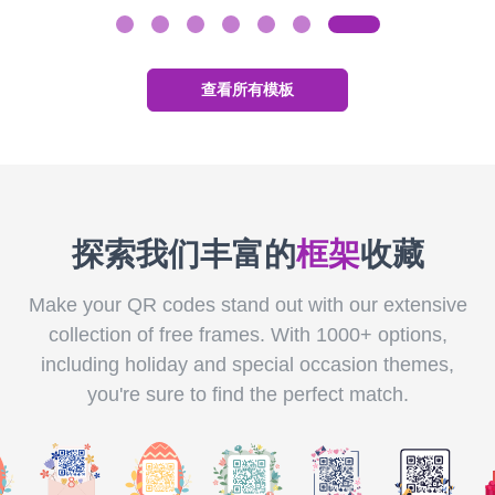
查看所有模板
探索我们丰富的
框架
收藏
Make your QR codes stand out with our extensive
collection of free frames. With 1000+ options,
including holiday and special occasion themes,
you're sure to find the perfect match.