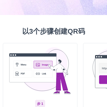
以3个步骤创建QR码
步 1