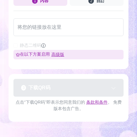
內容
自訂
1
2
将您的链接放在这里
静态二维码
在以下方案启用
高级版
下载QR码
3
点击“下载QR码”即表示您同意我们的
条款和条件
。 免费
版本包含广告。