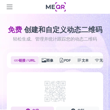
免费
创建和自定义动态二维码
轻松生成、管理并统计跟踪您的动态二维码
链接 / URL
图像
PDF
文本
无线上