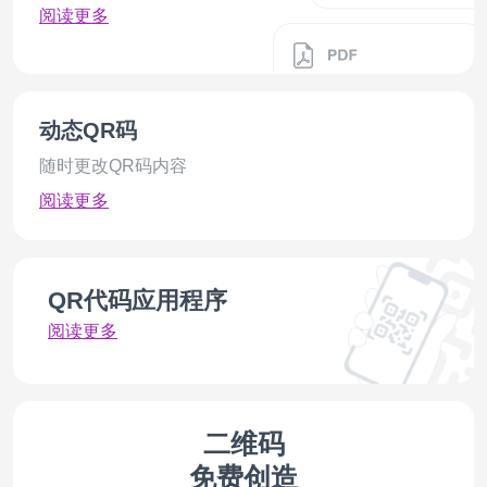
阅读更多
Reddit
Menu
File
Tickets
Excel
Venmo
动态QR码
随时更改QR码内容
阅读更多
Amazon
Product
UPI
Attendance
WeChat
Line
QR代码应用程序
阅读更多
KakaoTalk
Discord
Revolut
SoundCloud
PIX
Multi-
Payment
二维码
免费创造