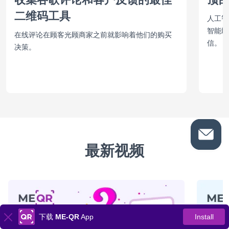
二维码工具
人工智
智能助
在线评论在顾客光顾商家之前就影响着他们的购买
信。
决策。
最新视频
下载
ME-QR
App
Install