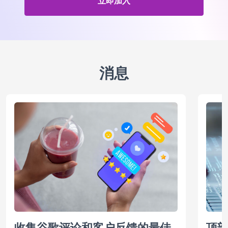
立即加入
消息
顶部
收集谷歌评论和客户反馈的最佳