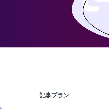
記事プラン
み