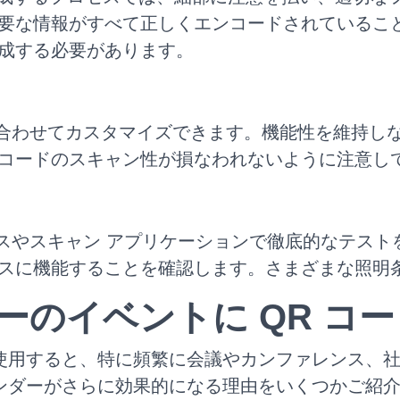
要な情報がすべて正しくエンコードされていること
成する必要があります。
に合わせてカスタマイズできます。機能性を維持し
コードのスキャン性が損なわれないように注意し
イスやスキャン アプリケーションで徹底的なテス
スに機能することを確認します。さまざまな照明
ンダーのイベントに QR 
コードを使用すると、特に頻繁に会議やカンファレンス
 カレンダーがさらに効果的になる理由をいくつかご紹