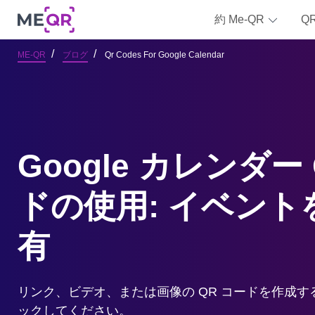
約 Me-QR
Q
ME-QR
ブログ
Qr Codes For Google Calendar
Google カレンダー
ドの使用: イベント
有
リンク、ビデオ、または画像の QR コードを作成
ックしてください。