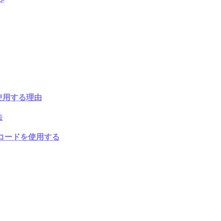
を使用する理由
法
R コードを使用する