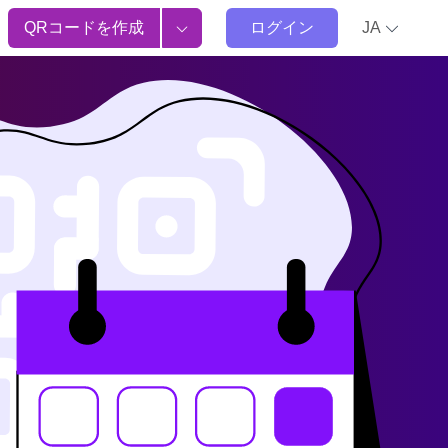
QRコードを作成
ログイン
JA