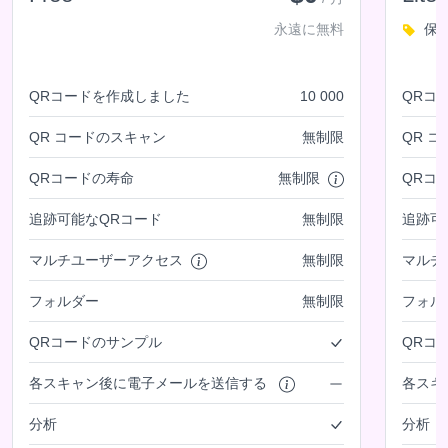
永遠に無料
保
QRコードを作成しました
10 000
QRコ
QR コードのスキャン
無制限
QR 
QRコードの寿命
無制限
QRコ
追跡可能なQRコード
無制限
追跡可
マルチユーザーアクセス
無制限
マルチ
フォルダー
無制限
フォル
QRコードのサンプル
QRコ
各スキャン後に電子メールを送信する
各スキ
分析
分析