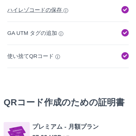
ハイレゾコードの保存
GA UTM タグの追加
使い捨てQRコード
QRコード作成のための証明書
プレミアム - 月額プラン