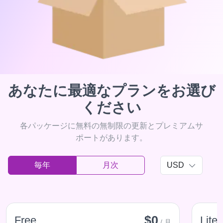
あなたに最適なプランをお選び
ください
各パッケージに無料の無制限の更新とプレミアムサ
ポートがあります。
毎年
月次
USD
$0
Free
Lite
/ 月