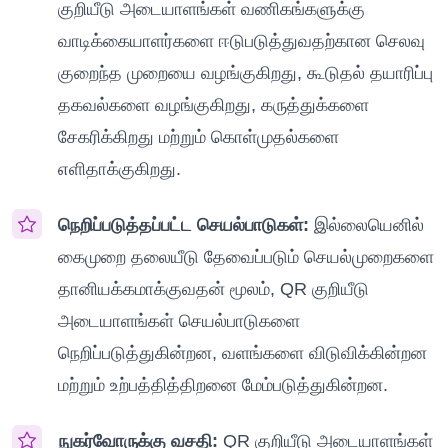
குறியீடு அடையாளங்கள் வணிகங்களுக்கு
வாடிக்கையாளர்களை ஈடுபடுத்துவதற்கான செலவு
குறைந்த முறையை வழங்குகிறது, கூடுதல் தயாரிப்பு
தகவல்களை வழங்குகிறது, கருத்துக்களை
சேகரிக்கிறது மற்றும் கொள்முதல்களை
எளிதாக்குகிறது.
நெறிப்படுத்தப்பட்ட செயல்பாடுகள்:
இல்லையெனில்
கைமுறை தலையீடு தேவைப்படும் செயல்முறைகளை
தானியக்கமாக்குவதன் மூலம், QR குறியீடு
அடையாளங்கள் செயல்பாடுகளை
நெறிப்படுத்துகின்றன, வளங்களை விடுவிக்கின்றன
மற்றும் உற்பத்தித்திறனை மேம்படுத்துகின்றன.
நுகர்வோருக்கு வசதி:
QR குறியீடு அடையாளங்கள்