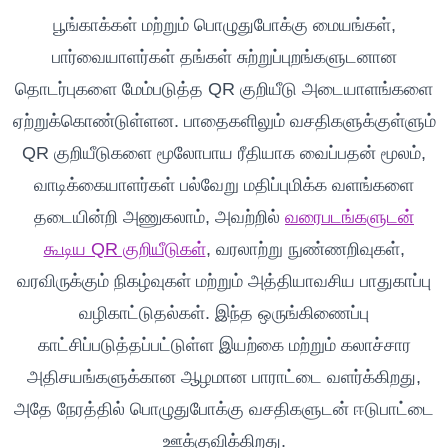
பூங்காக்கள் மற்றும் பொழுதுபோக்கு மையங்கள்,
பார்வையாளர்கள் தங்கள் சுற்றுப்புறங்களுடனான
தொடர்புகளை மேம்படுத்த QR குறியீடு அடையாளங்களை
ஏற்றுக்கொண்டுள்ளன. பாதைகளிலும் வசதிகளுக்குள்ளும்
QR குறியீடுகளை மூலோபாய ரீதியாக வைப்பதன் மூலம்,
வாடிக்கையாளர்கள் பல்வேறு மதிப்புமிக்க வளங்களை
தடையின்றி அணுகலாம், அவற்றில்
வரைபடங்களுடன்
கூடிய QR குறியீடுகள்
, வரலாற்று நுண்ணறிவுகள்,
வரவிருக்கும் நிகழ்வுகள் மற்றும் அத்தியாவசிய பாதுகாப்பு
வழிகாட்டுதல்கள். இந்த ஒருங்கிணைப்பு
காட்சிப்படுத்தப்பட்டுள்ள இயற்கை மற்றும் கலாச்சார
அதிசயங்களுக்கான ஆழமான பாராட்டை வளர்க்கிறது,
அதே நேரத்தில் பொழுதுபோக்கு வசதிகளுடன் ஈடுபாட்டை
ஊக்குவிக்கிறது.