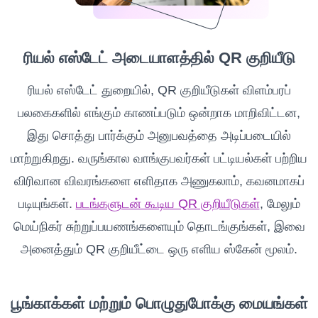
ரியல் எஸ்டேட் அடையாளத்தில் QR குறியீடு
ரியல் எஸ்டேட் துறையில், QR குறியீடுகள் விளம்பரப்
பலகைகளில் எங்கும் காணப்படும் ஒன்றாக மாறிவிட்டன,
இது சொத்து பார்க்கும் அனுபவத்தை அடிப்படையில்
மாற்றுகிறது. வருங்கால வாங்குபவர்கள் பட்டியல்கள் பற்றிய
விரிவான விவரங்களை எளிதாக அணுகலாம், கவனமாகப்
படியுங்கள்.
படங்களுடன் கூடிய QR குறியீடுகள்
, மேலும்
மெய்நிகர் சுற்றுப்பயணங்களையும் தொடங்குங்கள், இவை
அனைத்தும் QR குறியீட்டை ஒரு எளிய ஸ்கேன் மூலம்.
பூங்காக்கள் மற்றும் பொழுதுபோக்கு மையங்கள்