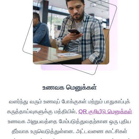
உணவக மெனுக்கள்
வளர்ந்து வரும் உணவுப் போக்குகள் மற்றும் பாதுகாப்புக்
கருத்தாய்வுகளுக்கு மத்தியில்,
QR குறியீடு மெனுக்கள்
உணவக அனுபவத்தை மேம்படுத்துவதற்கான ஒரு புதிய
தீர்வாக உருவெடுத்துள்ளன. அட்டவணை காட்சிகள்