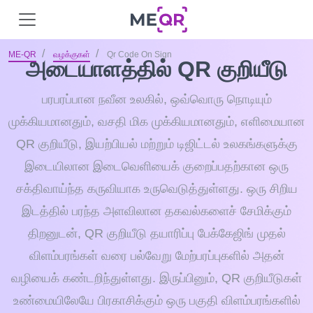
ME-QR
வழக்குகள்
Qr Code On Sign
அடையாளத்தில் QR குறியீடு
பரபரப்பான நவீன உலகில், ஒவ்வொரு நொடியும்
முக்கியமானதும், வசதி மிக முக்கியமானதும், எளிமையான
QR குறியீடு, இயற்பியல் மற்றும் டிஜிட்டல் உலகங்களுக்கு
இடையிலான இடைவெளியைக் குறைப்பதற்கான ஒரு
சக்திவாய்ந்த கருவியாக உருவெடுத்துள்ளது. ஒரு சிறிய
இடத்தில் பரந்த அளவிலான தகவல்களைச் சேமிக்கும்
திறனுடன், QR குறியீடு தயாரிப்பு பேக்கேஜிங் முதல்
விளம்பரங்கள் வரை பல்வேறு மேற்பரப்புகளில் அதன்
வழியைக் கண்டறிந்துள்ளது. இருப்பினும், QR குறியீடுகள்
உண்மையிலேயே பிரகாசிக்கும் ஒரு பகுதி விளம்பரங்களில்