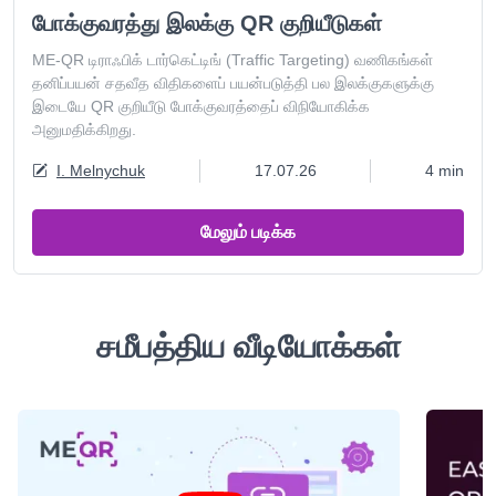
போக்குவரத்து இலக்கு QR குறியீடுகள்
ME-QR டிராஃபிக் டார்கெட்டிங் (Traffic Targeting) வணிகங்கள்
தனிப்பயன் சதவீத விதிகளைப் பயன்படுத்தி பல இலக்குகளுக்கு
இடையே QR குறியீடு போக்குவரத்தைப் விநியோகிக்க
அனுமதிக்கிறது.
I. Melnychuk
17.07.26
4 min
மேலும் படிக்க
சமீபத்திய வீடியோக்கள்