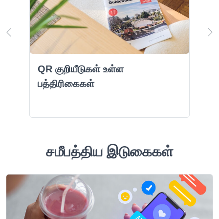
QR குறியீடுகள் உள்ள
பத்திரிகைகள்
சமீபத்திய இடுகைகள்