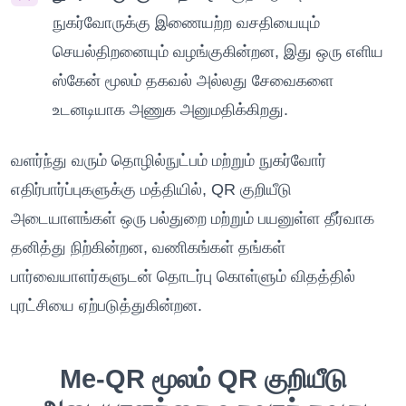
நுகர்வோருக்கு இணையற்ற வசதியையும்
செயல்திறனையும் வழங்குகின்றன, இது ஒரு எளிய
ஸ்கேன் மூலம் தகவல் அல்லது சேவைகளை
உடனடியாக அணுக அனுமதிக்கிறது.
வளர்ந்து வரும் தொழில்நுட்பம் மற்றும் நுகர்வோர்
எதிர்பார்ப்புகளுக்கு மத்தியில், QR குறியீடு
அடையாளங்கள் ஒரு பல்துறை மற்றும் பயனுள்ள தீர்வாக
தனித்து நிற்கின்றன, வணிகங்கள் தங்கள்
பார்வையாளர்களுடன் தொடர்பு கொள்ளும் விதத்தில்
புரட்சியை ஏற்படுத்துகின்றன.
Me-QR மூலம் QR குறியீடு