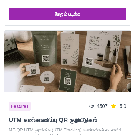
மேலும் படிக்க
4507
5.0
Features
UTM கண்காணிப்பு QR குறியீடுகள்
ME-QR UTM டிராக்கிங் (UTM Tracking) வணிகங்கள் டைனமிக்