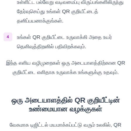
உள்ளிட்ட பல்வேறு வடிவமைப்பு விருப்பங்களிலிருந்து
தேர்வுசெய்து உங்கள் QR குறியீட்டைத்
தனிப்பயனாக்குங்கள்.
உங்கள் QR குறியீட்டை உருவாக்கி அதை உயர்
தெளிவுத்திறனில் பதிவிறக்கவும்.
இந்த எளிய வழிமுறைகள் ஒரு அடையாளத்திற்கான QR
குறியீட்டை எளிதாக உருவாக்க உங்களுக்கு உதவும்.
ஒரு அடையாளத்தில் QR குறியீட்டின்
உண்மையான வழக்குகள்
வேகமாக டிஜிட்டல் மயமாக்கப்பட்டு வரும் உலகில், QR