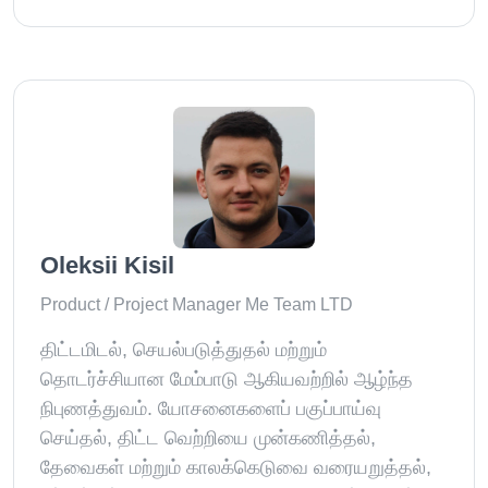
Oleksii Kisil
Product / Project Manager Me Team LTD
திட்டமிடல், செயல்படுத்துதல் மற்றும்
தொடர்ச்சியான மேம்பாடு ஆகியவற்றில் ஆழ்ந்த
நிபுணத்துவம். யோசனைகளைப் பகுப்பாய்வு
செய்தல், திட்ட வெற்றியை முன்கணித்தல்,
தேவைகள் மற்றும் காலக்கெடுவை வரையறுத்தல்,