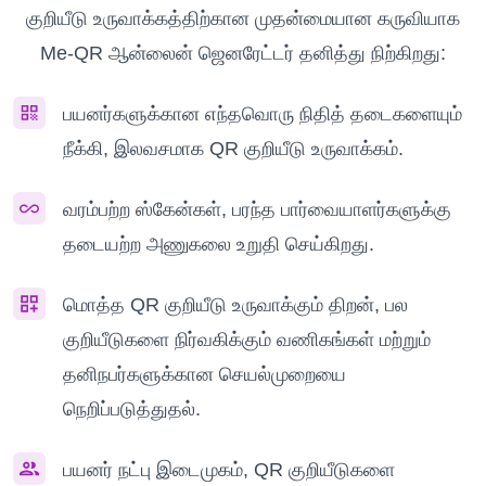
குறியீடு உருவாக்கத்திற்கான முதன்மையான கருவியாக
Me-QR ஆன்லைன் ஜெனரேட்டர் தனித்து நிற்கிறது:
பயனர்களுக்கான எந்தவொரு நிதித் தடைகளையும்
நீக்கி, இலவசமாக QR குறியீடு உருவாக்கம்.
வரம்பற்ற ஸ்கேன்கள், பரந்த பார்வையாளர்களுக்கு
தடையற்ற அணுகலை உறுதி செய்கிறது.
மொத்த QR குறியீடு உருவாக்கும் திறன், பல
குறியீடுகளை நிர்வகிக்கும் வணிகங்கள் மற்றும்
தனிநபர்களுக்கான செயல்முறையை
நெறிப்படுத்துதல்.
பயனர் நட்பு இடைமுகம், QR குறியீடுகளை