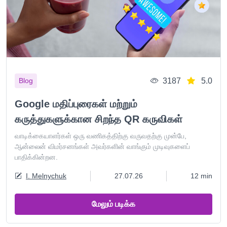
3187
5.0
Blog
Google மதிப்புரைகள் மற்றும்
கருத்துகளுக்கான சிறந்த QR கருவிகள்
வாடிக்கையாளர்கள் ஒரு வணிகத்திற்கு வருவதற்கு முன்பே,
ஆன்லைன் விமர்சனங்கள் அவர்களின் வாங்கும் முடிவுகளைப்
பாதிக்கின்றன.
I. Melnychuk
27.07.26
12 min
மேலும் படிக்க