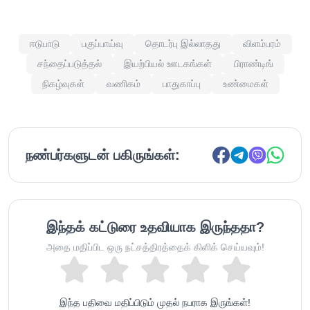
ஈடுபாடு
பகுப்பாய்வு
தொடர்பு இல்லாதது
விளம்பரம்
சந்தைப்படுத்தல்
இயற்பியல் ஊடகங்கள்
பிராண்டிங்
நிகழ்வுகள்
வணிகம்
பாதுகாப்பு
உண்மைகள்
நண்பர்களுடன் பகிருங்கள்:
இந்தக் கட்டுரை உதவியாக இருந்ததா?
அதை மதிப்பிட ஒரு நட்சத்திரத்தைக் கிளிக் செய்யவும்!
இந்த பதிவை மதிப்பிடும் முதல் நபராக இருங்கள்!