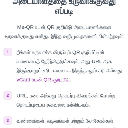
அடையாளத்தை உருவாக்குவது
எப்படி
Me-QR உடன் QR குறியீடு அடையாளங்களை
உருவாக்குவது எளிது. இந்த வழிமுறைகளைப் பின்பற்றவும்:
நீங்கள் உருவாக்க விரும்பும் QR குறியீட்டின்
வகையைத் தேர்ந்தெடுக்கவும், அது URL ஆக
இருந்தாலும் சரி, உரையாக இருந்தாலும் சரி அல்லது
vCard உடன் QR குறியீடு.
URL, உரை அல்லது தொடர்பு விவரங்கள் போன்ற
தொடர்புடைய தகவலை உள்ளிடவும்.
வண்ணங்கள், வடிவங்கள் மற்றும் லோகோக்கள்