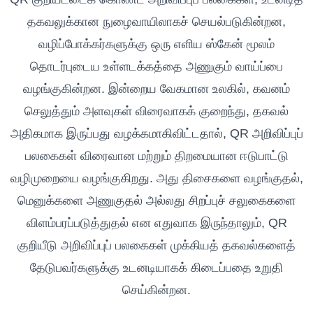
தகவலுக்கான நுழைவாயிலாகச் செயல்படுகின்றன,
வழிப்போக்கர்களுக்கு ஒரு எளிய ஸ்கேன் மூலம்
தொடர்புடைய உள்ளடக்கத்தை அணுகும் வாய்ப்பை
வழங்குகின்றன. இன்றைய வேகமான உலகில், கவனம்
செலுத்தும் அளவுகள் விரைவாகக் குறைந்து, தகவல்
அதிகமாக இருப்பது வழக்கமாகிவிட்டதால், QR அறிவிப்புப்
பலகைகள் விரைவான மற்றும் திறமையான ஈடுபாட்டு
வழிமுறையை வழங்குகிறது. அது திசைகளை வழங்குதல்,
மெனுக்களை அணுகுதல் அல்லது சிறப்புச் சலுகைகளை
விளம்பரப்படுத்துதல் என எதுவாக இருந்தாலும், QR
குறியீடு அறிவிப்புப் பலகைகள் முக்கியத் தகவல்களைத்
தேடுபவர்களுக்கு உடனடியாகக் கிடைப்பதை உறுதி
செய்கின்றன.