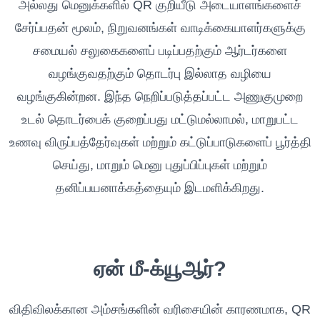
அல்லது மெனுக்களில் QR குறியீடு அடையாளங்களைச்
சேர்ப்பதன் மூலம், நிறுவனங்கள் வாடிக்கையாளர்களுக்கு
சமையல் சலுகைகளைப் படிப்பதற்கும் ஆர்டர்களை
வழங்குவதற்கும் தொடர்பு இல்லாத வழியை
வழங்குகின்றன. இந்த நெறிப்படுத்தப்பட்ட அணுகுமுறை
உடல் தொடர்பைக் குறைப்பது மட்டுமல்லாமல், மாறுபட்ட
உணவு விருப்பத்தேர்வுகள் மற்றும் கட்டுப்பாடுகளைப் பூர்த்தி
செய்து, மாறும் மெனு புதுப்பிப்புகள் மற்றும்
தனிப்பயனாக்கத்தையும் இடமளிக்கிறது.
ஏன் மீ-க்யூஆர்?
விதிவிலக்கான அம்சங்களின் வரிசையின் காரணமாக, QR