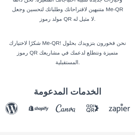
متنبهين لاقتراحاتك وطلباتك لتحسين وجعل Me-QR
مولد رموز QR لا مثيل له.
شكرًا لاختيارك Me-QR! نحن فخورون بتزويدك بحلول
رموز QR متميزة ونتطلع لدعمك في مشاريعك
المستقبلية.
الخدمات المدعومة