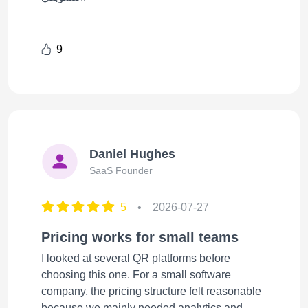
9
Daniel Hughes
SaaS Founder
5
•
2026-07-27
Pricing works for small teams
I looked at several QR platforms before
choosing this one. For a small software
company, the pricing structure felt reasonable
because we mainly needed analytics and