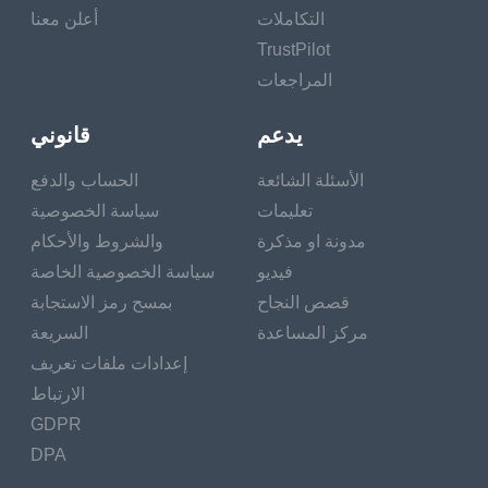
التكاملات
أعلن معنا
TrustPilot
المراجعات
يدعم
قانوني
الأسئلة الشائعة
الحساب والدفع
تعليمات
سياسة الخصوصية
مدونة او مذكرة
والشروط والأحكام
فيديو
سياسة الخصوصية الخاصة
قصص النجاح
بمسح رمز الاستجابة
مركز المساعدة
السريعة
إعدادات ملفات تعريف
الارتباط
GDPR
DPA