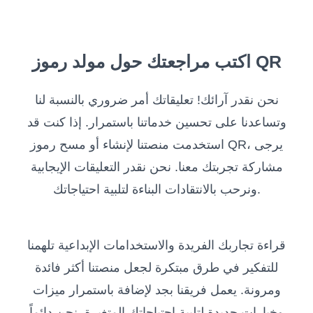
اكتب مراجعتك حول مولد رموز QR
نحن نقدر آرائك! تعليقاتك أمر ضروري بالنسبة لنا
وتساعدنا على تحسين خدماتنا باستمرار. إذا كنت قد
استخدمت منصتنا لإنشاء أو مسح رموز QR، يرجى
مشاركة تجربتك معنا. نحن نقدر التعليقات الإيجابية
ونرحب بالانتقادات البناءة لتلبية احتياجاتك.
قراءة تجاربك الفريدة والاستخدامات الإبداعية تلهمنا
للتفكير في طرق مبتكرة لجعل منصتنا أكثر فائدة
ومرونة. يعمل فريقنا بجد لإضافة باستمرار ميزات
وخيارات جديدة لتلبية احتياجاتك المتغيرة. نحن دائماً