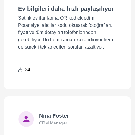
Ev bilgileri daha hızlı paylaşılıyor
Satılık ev ilanlarına QR kod ekledim.
Potansiyel alıcılar kodu okutarak fotoğrafları,
fiyatı ve tüm detayları telefonlarından
görebiliyor. Bu hem zaman kazandırıyor hem
de sürekli tekrar edilen soruları azaltıyor.
24
Nina Foster
CRM Manager