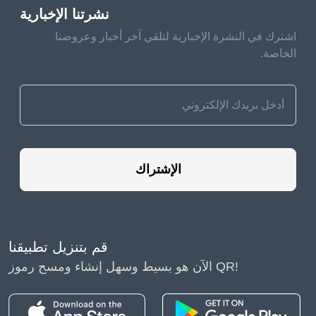
نشرتنا الإخبارية
اشترك في النشرة الإخبارية لتلقي آخر أخبار وعروضنا
الخاصة.
الإشتراك
قم بتنزيل تطبيقنا
الآن هو بسيط وسهل إنشاء ومسح رموز QR!