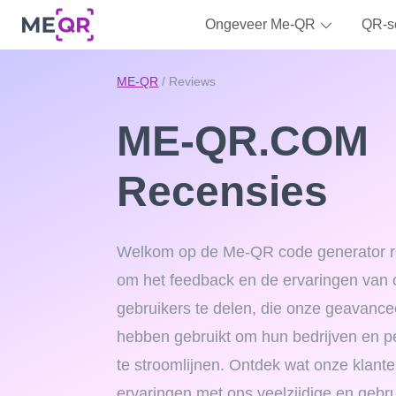
Ongeveer Me-QR
QR-s
ME-QR
/ Reviews
ME-QR.COM
Recensies
Welkom op de Me-QR code generator rec
om het feedback en de ervaringen van
gebruikers te delen, die onze geavanc
hebben gebruikt om hun bedrijven en p
te stroomlijnen. Ontdek wat onze klant
ervaringen met ons veelzijdige en gebru