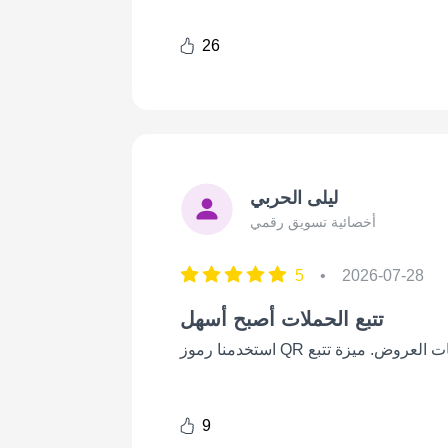
26
ليلى الحربي
أخصائية تسويق رقمي
5
•
2026-07-28
تتبع الحملات أصبح أسهل
9