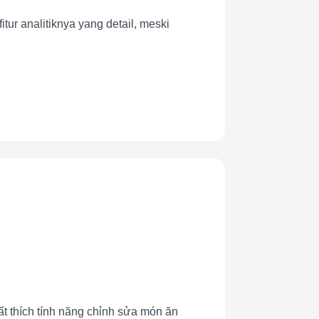
r analitiknya yang detail, meski
t thích tính năng chỉnh sửa món ăn