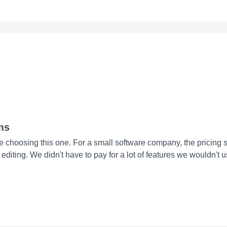
ms
re choosing this one. For a small software company, the pricing 
iting. We didn't have to pay for a lot of features we wouldn't u