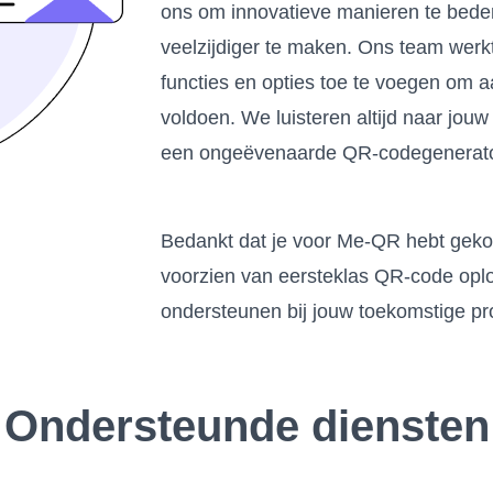
ons om innovatieve manieren te bede
veelzijdiger te maken. Ons team werk
functies en opties toe te voegen om 
voldoen. We luisteren altijd naar jo
een ongeëvenaarde QR-codegenerato
Bedankt dat je voor Me-QR hebt gekoze
voorzien van eersteklas QR-code oplos
ondersteunen bij jouw toekomstige pr
Ondersteunde diensten