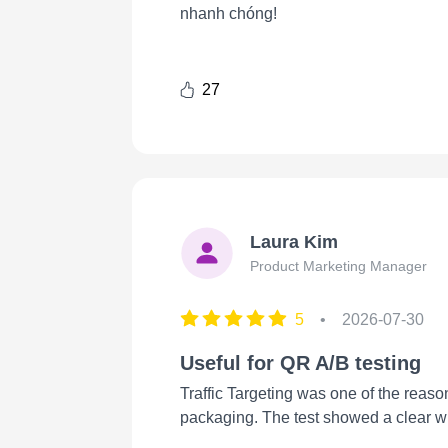
nhanh chóng!
27
Laura Kim
Product Marketing Manager
5
•
2026-07-30
Useful for QR A/B testing
Traffic Targeting was one of the reas
packaging. The test showed a clear w