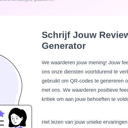
Schrijf Jouw Revi
Generator
We waarderen jouw mening! Jouw feed
ons onze diensten voortdurend te verb
gebruikt om QR-codes te genereren of
met ons. We waarderen positieve f
kritiek om aan jouw behoeften te vold
Het lezen van jouw unieke ervaringen 