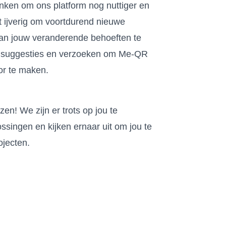
nken om ons platform nog nuttiger en
t ijverig om voortdurend nieuwe
aan jouw veranderende behoeften te
uw suggesties en verzoeken om Me-QR
r te maken.
n! We zijn er trots op jou te
singen en kijken ernaar uit om jou te
ojecten.