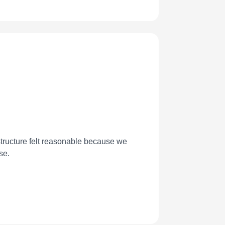
structure felt reasonable because we
se.