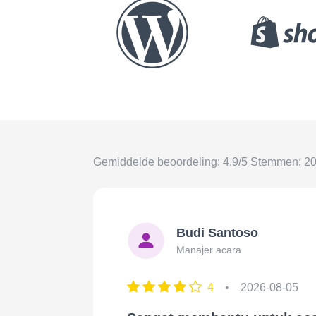
Gemiddelde beoordeling: 4.9/5 Stemmen: 2
Budi Santoso
Manajer acara
4
•
2026-08-05