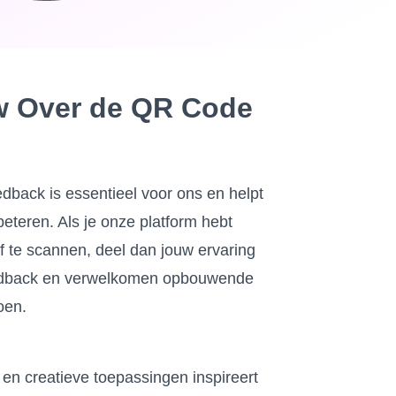
ew Over de QR Code
back is essentieel voor ons en helpt
eteren. Als je onze platform hebt
 te scannen, deel dan jouw ervaring
eedback en verwelkomen opbouwende
oen.
en creatieve toepassingen inspireert