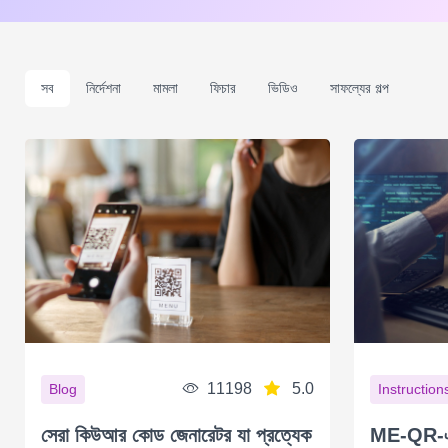
সব
নির্দেশনা
মামলা
ফিচার
ভিডিও
সাফল্যের গল্প
11198
5.0
Blog
Instruction
সেরা কিউআর কোড জেনারেটর যা প্রত্যেক
ME-QR-এর