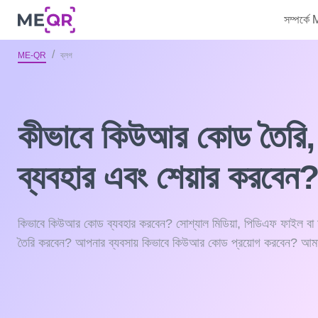
সম্পর্ক
ME-QR
ব্লগ
কীভাবে কিউআর কোড তৈরি,
ব্যবহার এবং শেয়ার করবেন
কিভাবে কিউআর কোড ব্যবহার করবেন? সোশ্যাল মিডিয়া, পিডিএফ ফাইল 
তৈরি করবেন? আপনার ব্যবসায় কিভাবে কিউআর কোড প্রয়োগ করবেন? আমাদ