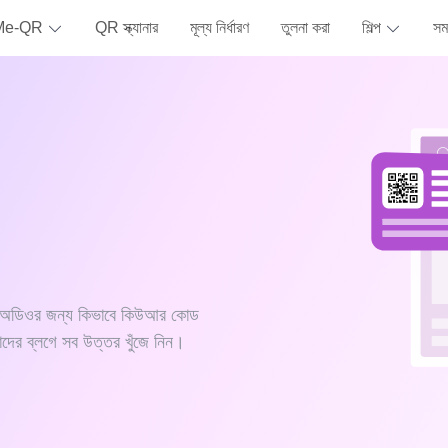
ে Me-QR
QR স্ক্যানার
মূল্য নির্ধারণ
তুলনা করা
শিল্প
সমর
?
বা অডিওর জন্য কিভাবে কিউআর কোড
ের ব্লগে সব উত্তর খুঁজে নিন।