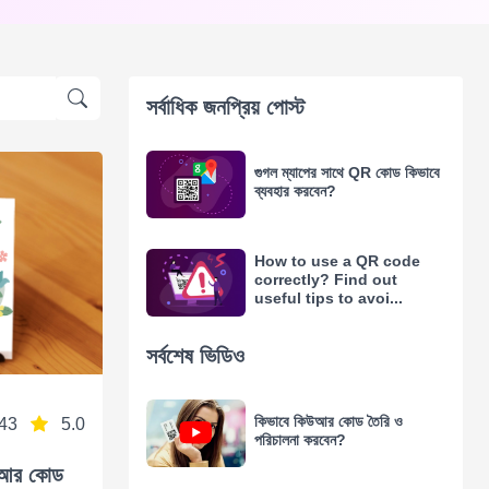
সর্বাধিক জনপ্রিয় পোস্ট
গুগল ম্যাপের সাথে QR কোড কিভাবে
ব্যবহার করবেন?
How to use a QR code
correctly? Find out
useful tips to avoi...
সর্বশেষ ভিডিও
কিভাবে কিউআর কোড তৈরি ও
43
5.0
পরিচালনা করবেন?
িউআর কোড