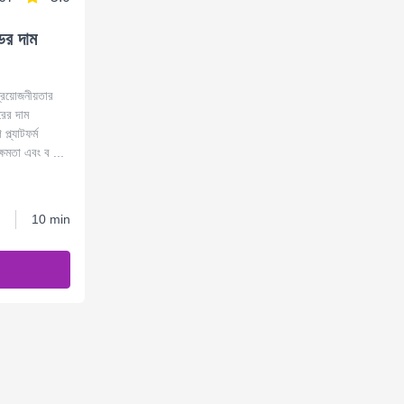
ের দাম
্রয়োজনীয়তার
ের দাম
ল্যাটফর্ম
্ষমতা এবং ব ...
10 min