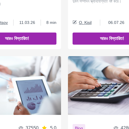
দুর্বল সম্পাদন স্ক্যানযোগ্যতা নষ্ট করে।
।
tsov
11.03.26
8 min
O. Kisil
06.07.26
আরও বিস্তারিত!
আরও বিস্তারিত!
37550
5.0
428
Blog