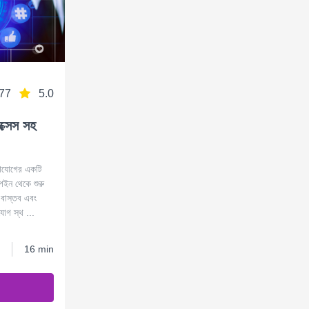
77
5.0
্সেস সহ
াযোগের একটি
পেইন থেকে শুরু
 বাস্তব এবং
যোগ স্থ ...
16 min