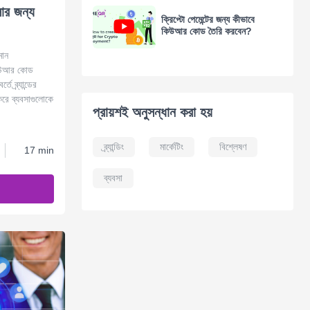
সার জন্য
ক্রিপ্টো পেমেন্টের জন্য কীভাবে
কিউআর কোড তৈরি করবেন?
মান
কিউআর কোড
 ব্র্যান্ডের
রে ব্যবসাগুলোকে
প্রায়শই অনুসন্ধান করা হয়
ব্র্যান্ডিং
মার্কেটিং
বিশ্লেষণ
17 min
ব্যবসা