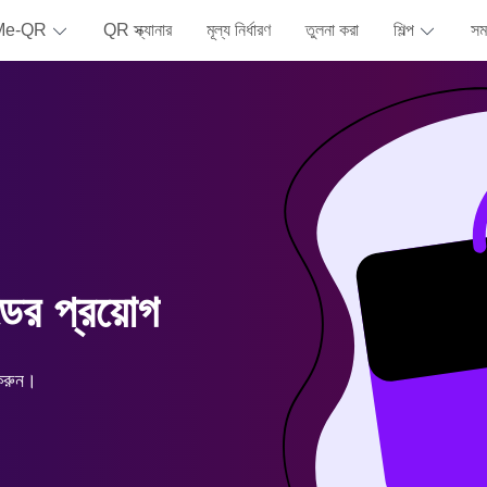
ে Me-QR
QR স্ক্যানার
মূল্য নির্ধারণ
তুলনা করা
শিল্প
সমর
ের প্রয়োগ
 করুন।