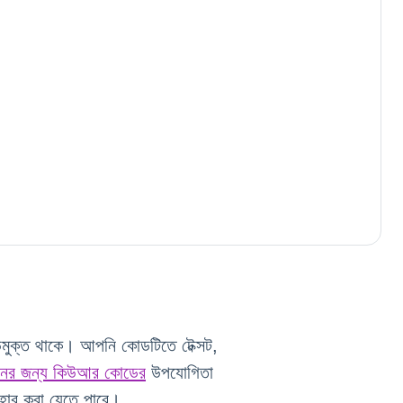
ন্মুক্ত থাকে। আপনি কোডটিতে টেক্সট, 
াপনের জন্য কিউআর কোডের
 উপযোগিতা 
যবহার করা যেতে পারে।