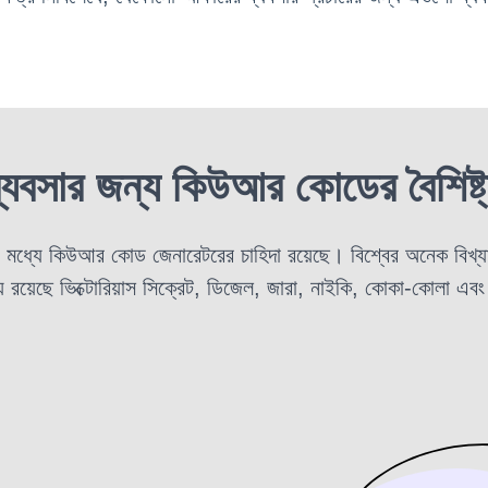
ব্যবসার জন্য কিউআর কোডের
বৈশিষ্ট
োর মধ্যে কিউআর
কোড জেনারেটরের চাহিদা রয়েছে। বিশ্বের অনেক বিখ্যা
ে রয়েছে ভিক্টোরিয়াস সিক্রেট, ডিজেল, জারা, নাইকি, কোকা-কোলা এবং