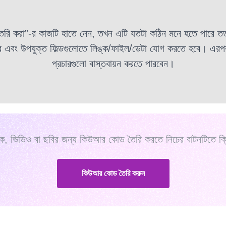
ি করা”-র কাজটি হাতে নেন, তখন এটি যতটা কঠিন মনে হতে পারে ত
 হবে এবং উপযুক্ত ফিল্ডগুলোতে লিঙ্ক/ফাইল/ডেটা যোগ করতে হবে। এ
প্রচারগুলো বাস্তবায়ন করতে পারবেন।
ক, ভিডিও বা ছবির জন্য কিউআর কোড তৈরি করতে নিচের বাটনটিতে ক
কিউআর কোড তৈরি করুন