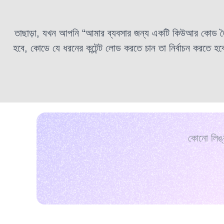
তাছাড়া,
যখন আপনি “আমার ব্যবসার জন্য একটি কিউআর কোড তৈর
হবে, কোডে যে ধরনের কন্টেন্ট লোড করতে চান তা নির্বাচন করতে
কোনো লিঙ্