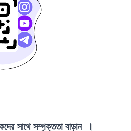
শকদের সাথে সম্পৃক্ততা
বাড়ান ।