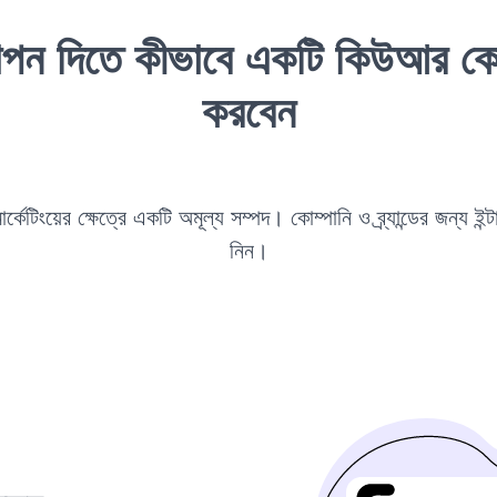
্ঞাপন দিতে কীভাবে একটি কিউআর কো
করবেন
টিংয়ের ক্ষেত্রে একটি অমূল্য সম্পদ। কোম্পানি ও ব্র্যান্ডের জন্য ইন্
নিন।