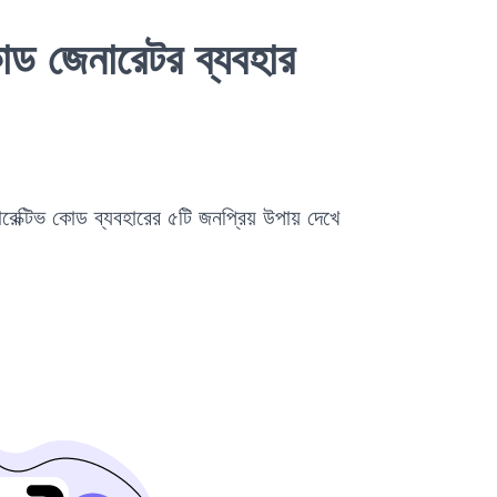
ড জেনারেটর ব্যবহার
টারেক্টিভ কোড ব্যবহারের ৫টি জনপ্রিয় উপায় দেখে