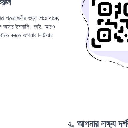
করুন
রা প্রয়োজনীয় তথ্য পেয়ে থাকে,
্তমান অফার ইত্যাদি। তাই, আরও
 প্রসারিত করতে আপনার কিউআর
২. আপনার লক্ষ্য দর্