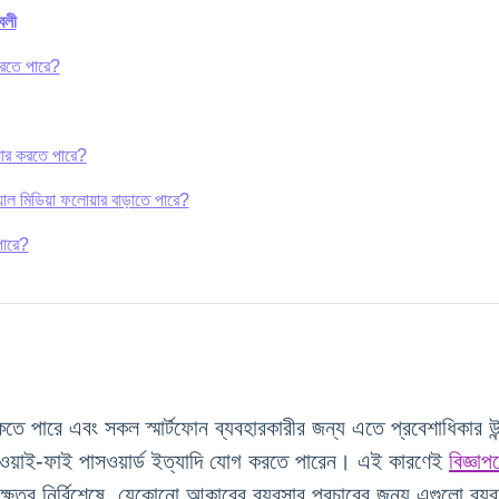
বলী
করতে পারে?
়ার করতে পারে?
াল মিডিয়া ফলোয়ার বাড়াতে পারে?
পারে?
কতে পারে এবং
 সকল স্মার্টফোন ব্যবহারকারীর জন্য এতে প্রবেশাধিকার উ
 ওয়াই-ফাই পাসওয়ার্ড ইত্যাদি যোগ করতে পারেন। এই কারণেই 
বিজ্ঞ
্ষেত্র নির্বিশেষে, যেকোনো আকারের ব্যবসার প্রচারের জন্য এগুলো ব্