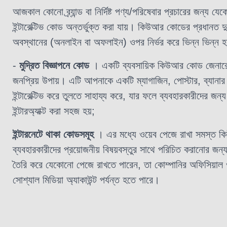
আজকাল কোনো ব্র্যান্ড বা নির্দিষ্ট পণ্য/পরিষেবার প্রচারের জন্য যে
ইন্টারেক্টিভ কোড অন্তর্ভুক্ত করা যায়। কিউআর কোডের প্রধানত দ
অবস্থানের (অনলাইন বা অফলাইন) ওপর নির্ভর করে ভিন্ন ভিন্ন হয
-
মুদ্রিত বিজ্ঞাপনে কোড
। একটি ব্যবসায়িক কিউআর কোড জেনারেট
জনপ্রিয় উপায়। এটি আপনাকে একটি ম্যাগাজিন, পোস্টার, ব্যানার ব
ইন্টারেক্টিভ করে তুলতে সাহায্য করে, যার ফলে ব্যবহারকারীদের জন্য এ
ইন্টারঅ্যাক্ট করা সহজ হয়;
ইন্টারনেটে থাকা কোডসমূহ
।
এর মধ্যে ওয়েব পেজে রাখা সমস্ত 
ব্যবহারকারীদের প্রয়োজনীয় বিষয়বস্তুর সাথে পরিচিত করানোর
তৈরি করে যেকোনো পেজে রাখতে পারেন, তা কোম্পানির অফিসিয়াল 
সোশ্যাল মিডিয়া অ্যাকাউন্ট পর্যন্ত হতে পারে।