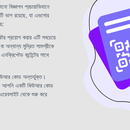
কোনো বিজ্ঞাপন প্রচারাভিযানে
ুটি ভাগ রয়েছে, যা এগুলোর
়:
র প্রয়োগ করার এটি সবচেয়ে
া অন্যান্য মুদ্রিত সামগ্রীকে
নক্রিপ্টেড কন্টেন্টের সাথে
কিউআর কোড অন্তর্ভুক্ত।
 জন্য আপনি একটি কিউআর কোড
ওয়েবসাইট থেকে শুরু করে