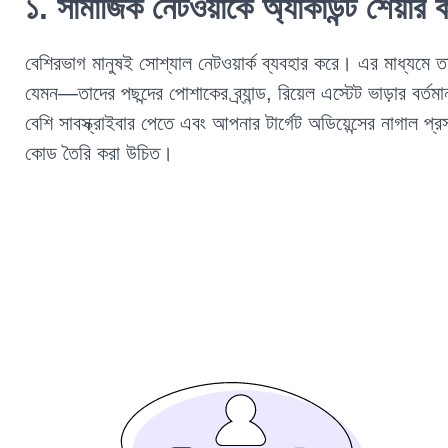
১. সামাজিক নেটওয়ার্কে অ্যাকাউন্ট শেয়ার 
বেশিরভাগ মানুষই সোশ্যাল নেটওয়ার্ক ব্যবহার করে। এর মাধ্যমে
তা
যেমন—তাদের পছন্দের পোশাকের ব্র্যান্ড, রিয়েল এস্টেট ভাড়ার বর
বেশি সাবস্ক্রাইবার পেতে এবং আপনার টার্গেট অডিয়েন্সের নাগাল
কোড তৈরি করা উচিত।