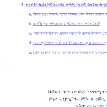
ব্যবসায়িক প্রচারে কিউআর কোড সম্পর্কিত প্রায়শই জিজ্ঞাসিত প্রশ্না
বিভিন্ন শিল্পে ব্যবসার প্রচারে কিউআর কোড কীভাবে সহায়তা 
মার্কেটিং ক্যাম্পেইনের জন্য কিউআর কোড কেন কার্যকর?
একটি ব্যবসা কিউআর কোডের মাধ্যমে কী ধরনের বিষয়বস্তু শেয
ব্যবসা প্রতিষ্ঠানগুলো কীভাবে কিউআর কোড ব্যবহার করে সোশ্য
ব্র্যান্ড সচেতনতা বাড়াতে কিউআর কোড কীভাবে সাহায্য করতে 
কিউআর কোডে যেকোনো বিষয়বস্তু থা
লিঙ্ক, প্রেজেন্টেশন, পিডিএফ ফাইল,
অসীম: কার্যকলাপের ক