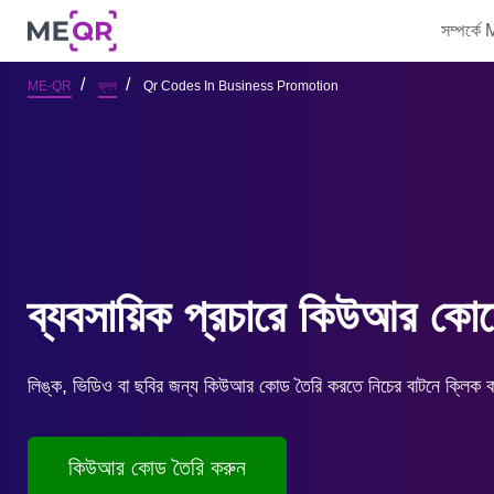
সম্পর্ক
ME-QR
ব্লগ
Qr Codes In Business Promotion
ব্যবসায়িক প্রচারে কিউআর কোড
লিঙ্ক, ভিডিও বা ছবির জন্য কিউআর কোড তৈরি করতে নিচের বাটনে ক্লিক
কিউআর কোড তৈরি করুন