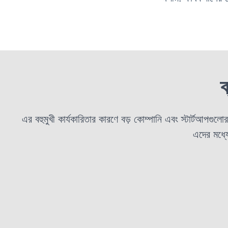
এর বহুমুখী কার্যকারিতার কারণে বড় কোম্পানি এবং স্টার্টআপগুল
এদের মধ্য