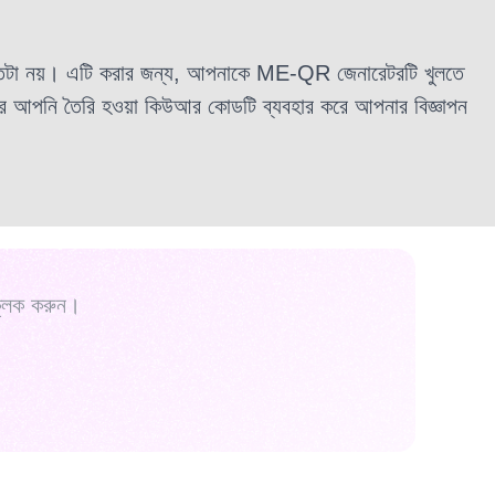
তটা নয়। এটি করার জন্য, আপনাকে ME-QR জেনারেটরটি খুলতে
রপর আপনি তৈরি হওয়া কিউআর কোডটি ব্যবহার করে আপনার বিজ্ঞাপন
্লিক করুন।