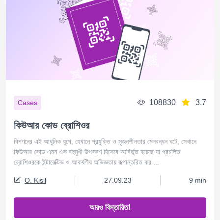
108830
3.7
Cases
কিউআর কোড ব্রোশিওর
বিপণনের এই আধুনিক যুগে, যেখানে প্রযুক্তি ও সৃজনশীলতার মেলবন্ধন ঘটে, সেখানে
কিউআর কোড এমন এক বহুমুখী উপকরণ হিসেবে আবির্ভূত হয়েছে যা প্রচলিত
ব্রোশিওরকে ইন্টারেক্টিভ ও আকর্ষণীয় অভিজ্ঞতায় রূপান্তরিত কর ...
O. Kisil
27.09.23
9 min
আরও বিস্তারিত!