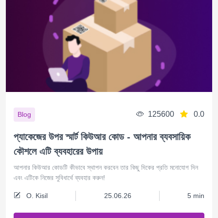
125600
0.0
Blog
প্যাকেজের উপর স্মার্ট কিউআর কোড - আপনার ব্যবসায়িক
কৌশলে এটি ব্যবহারের উপায়
আপনার কিউআর কোডটি কীভাবে স্থাপন করবেন তার কিছু দিকের প্রতি মনোযোগ দিন
এবং এটিকে নিজের সুবিধার্থে ব্যবহার করুন!
O. Kisil
25.06.26
5 min