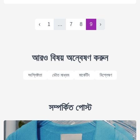
‹
1
…
7
8
9
›
আরও বিষয় অন্বেষণ করুন
সংশ্লিষ্টতা
ভৌত মাধ্যম
মার্কেটিং
বিশ্লেষণ
সম্পর্কিত পোস্ট