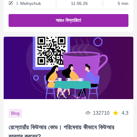
I. Melnychuk
11.06.26
5 min
আরও বিস্তারিত!
132710
4.3
Blog
রেস্তোরাঁয় কিউআর কোড। পরিষেবায় কীভাবে কিউআর
ব্যবহার করবেন?