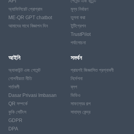
API
পেমেন্ট এবং কন্টেন্ট
অ্যাফিলিয়েট প্রোগ্রাম
মূল্য নির্ধারণ
ME-QR GPT chatbot
তুলনা করা
আমাদের সাথে বিজ্ঞাপন দিন
ইন্টিগ্রেশন
TrustPilot
পর্যালোচনা
আইনি
সমর্থন
অ্যাকাউন্ট এবং পেমেন্ট
প্রায়শই জিজ্ঞাসিত প্রশ্নাবলী
গোপনীয়তা নীতি
নির্দেশনা
শর্তাবলী
ব্লগ
Dasar Privasi Imbasan
ভিডিও
QR সম্পর্কে
সাফল্যের গল্প
কুকি সেটিংস
সাহায্য কেন্দ্র
GDPR
DPA