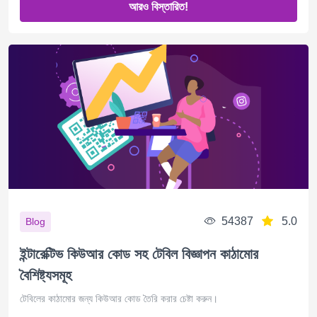
আরও বিস্তারিত!
54387
5.0
Blog
ইন্টারেক্টিভ কিউআর কোড সহ টেবিল বিজ্ঞাপন কাঠামোর
বৈশিষ্ট্যসমূহ
টেবিলের কাঠামোর জন্য কিউআর কোড তৈরি করার চেষ্টা করুন।