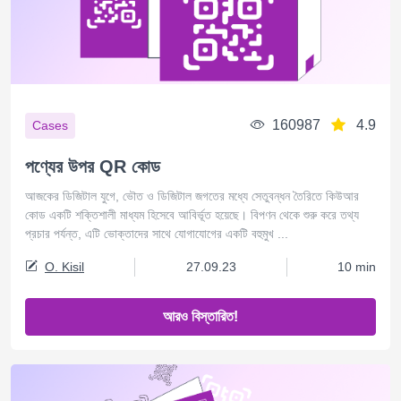
160987
4.9
Cases
পণ্যের উপর QR কোড
আজকের ডিজিটাল যুগে, ভৌত ও ডিজিটাল জগতের মধ্যে সেতুবন্ধন তৈরিতে কিউআর
কোড একটি শক্তিশালী মাধ্যম হিসেবে আবির্ভূত হয়েছে। বিপণন থেকে শুরু করে তথ্য
প্রচার পর্যন্ত, এটি ভোক্তাদের সাথে যোগাযোগের একটি বহুমুখ ...
O. Kisil
27.09.23
10 min
আরও বিস্তারিত!