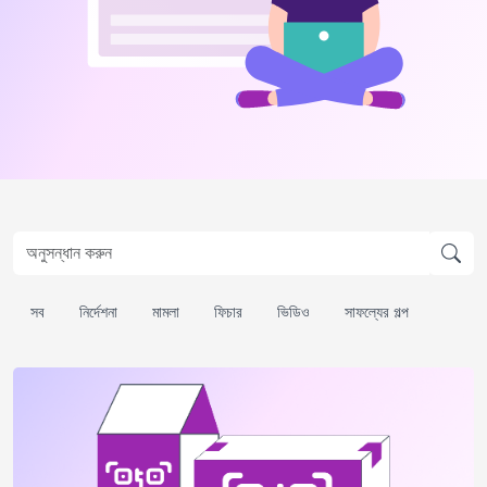
সব
নির্দেশনা
মামলা
ফিচার
ভিডিও
সাফল্যের গল্প