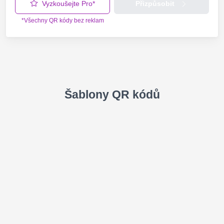
Vyzkoušejte Pro*
Přizpůsobit
*Všechny QR kódy bez reklam
Šablony QR kódů