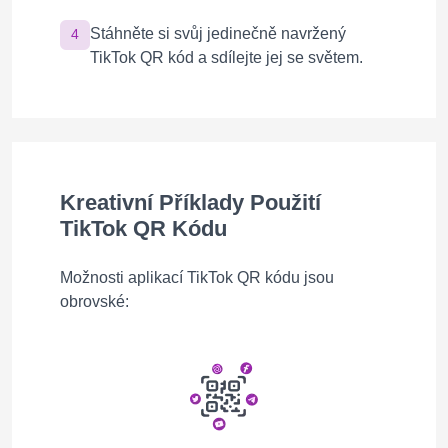
Stáhněte si svůj jedinečně navržený
4
TikTok QR kód a sdílejte jej se světem.
Kreativní Příklady Použití
TikTok QR Kódu
Možnosti aplikací TikTok QR kódu jsou
obrovské: