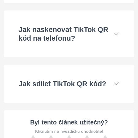
Jak naskenovat TikTok QR
kód na telefonu?
Jak sdílet TikTok QR kód?
Byl tento článek užitečný?
Kliknutím na hvězdičku ohodnotíte!