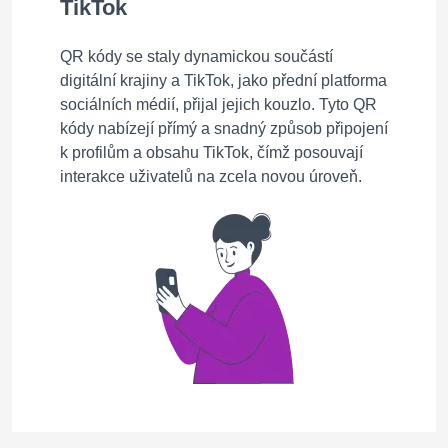
TikTok
QR kódy se staly dynamickou součástí
digitální krajiny a TikTok, jako přední platforma
sociálních médií, přijal jejich kouzlo. Tyto QR
kódy nabízejí přímý a snadný způsob připojení
k profilům a obsahu TikTok, čímž posouvají
interakce uživatelů na zcela novou úroveň.