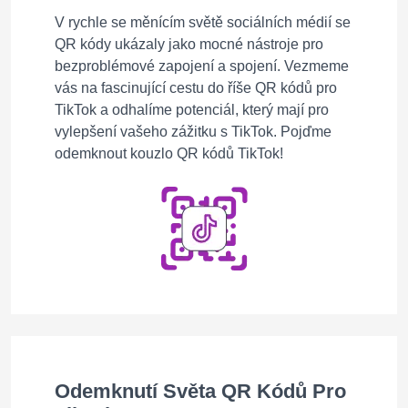
V rychle se měnícím světě sociálních médií se
QR kódy ukázaly jako mocné nástroje pro
bezproblémové zapojení a spojení. Vezmeme
vás na fascinující cestu do říše QR kódů pro
TikTok a odhalíme potenciál, který mají pro
vylepšení vašeho zážitku s TikTok. Pojďme
odemknout kouzlo QR kódů TikTok!
Odemknutí Světa QR Kódů Pro