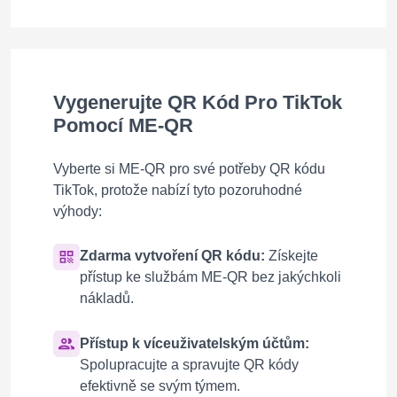
Vygenerujte QR Kód Pro TikTok
Pomocí ME-QR
Vyberte si ME-QR pro své potřeby QR kódu
TikTok, protože nabízí tyto pozoruhodné
výhody:
Zdarma vytvoření QR kódu:
Získejte
přístup ke službám ME-QR bez jakýchkoli
nákladů.
Přístup k víceuživatelským účtům:
Spolupracujte a spravujte QR kódy
efektivně se svým týmem.