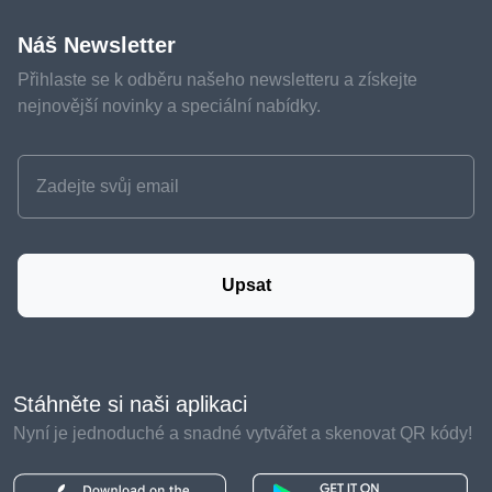
Náš Newsletter
Přihlaste se k odběru našeho newsletteru a získejte
nejnovější novinky a speciální nabídky.
Upsat
Stáhněte si naši aplikaci
Nyní je jednoduché a snadné vytvářet a skenovat QR kódy!