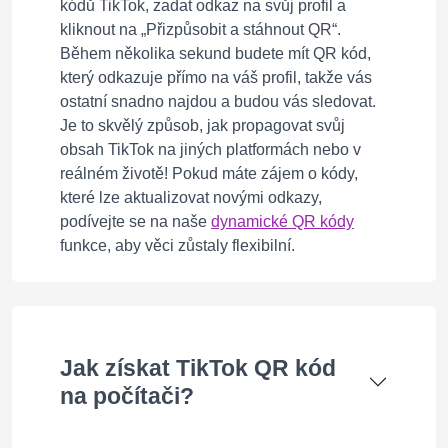
kódů TikTok, zadat odkaz na svůj profil a
kliknout na „Přizpůsobit a stáhnout QR“.
Během několika sekund budete mít QR kód,
který odkazuje přímo na váš profil, takže vás
ostatní snadno najdou a budou vás sledovat.
Je to skvělý způsob, jak propagovat svůj
obsah TikTok na jiných platformách nebo v
reálném životě! Pokud máte zájem o kódy,
které lze aktualizovat novými odkazy,
podívejte se na naše
dynamické QR kódy
funkce, aby věci zůstaly flexibilní.
Jak získat TikTok QR kód
na počítači?