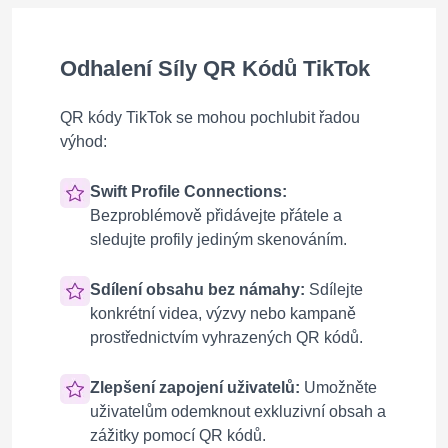
Odhalení Síly QR Kódů TikTok
QR kódy TikTok se mohou pochlubit řadou
výhod:
Swift Profile Connections:
Bezproblémově přidávejte přátele a
sledujte profily jediným skenováním.
Sdílení obsahu bez námahy:
Sdílejte
konkrétní videa, výzvy nebo kampaně
prostřednictvím vyhrazených QR kódů.
Zlepšení zapojení uživatelů:
Umožněte
uživatelům odemknout exkluzivní obsah a
zážitky pomocí QR kódů.