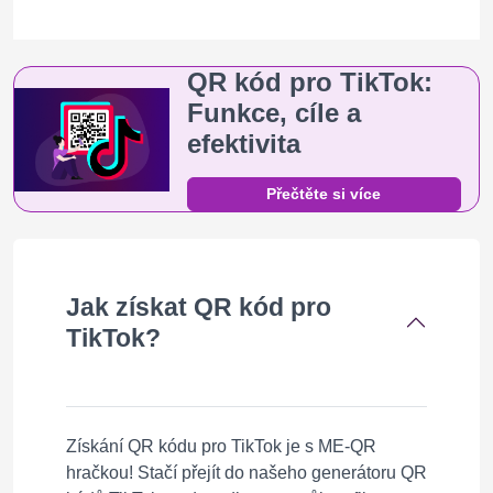
QR kód pro TikTok:
Funkce, cíle a
efektivita
Přečtěte si více
Jak získat QR kód pro
TikTok?
Získání QR kódu pro TikTok je s ME-QR
hračkou! Stačí přejít do našeho generátoru QR