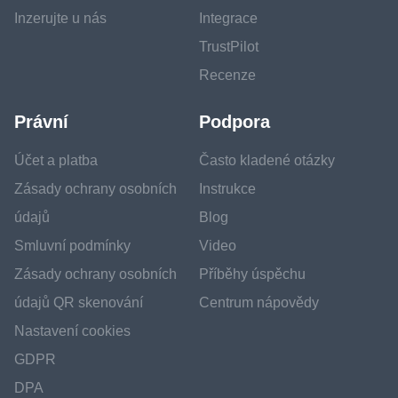
Inzerujte u nás
Integrace
TrustPilot
Recenze
Právní
Podpora
Účet a platba
Často kladené otázky
Zásady ochrany osobních
Instrukce
údajů
Blog
Smluvní podmínky
Video
Zásady ochrany osobních
Příběhy úspěchu
údajů QR skenování
Centrum nápovědy
Nastavení cookies
GDPR
DPA