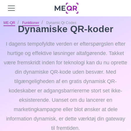
ME-QR
Funktioner
Dynamic Qr Codes
Dynamiske QR-koder
I dagens tempofyldte verden er efterspørgslen efter
hurtige og effektive løsninger altafgørende. Takket
være fremskridt inden for teknologi kan du nu oprette
din dynamiske QR-kode uden besvær. Med
tilgængeligheden af ​​en gratis dynamisk QR-
kodeskaber er adgangsbarriererne stort set ikke-
eksisterende. Uanset om du lancerer en
marketingkampagne eller blot ønsker at dele
information dynamisk, er dette værktøj din gateway
til fremtiden.