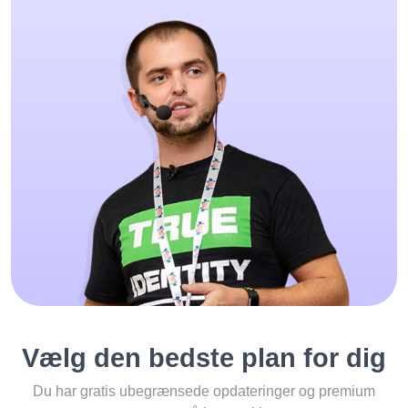
Vælg den bedste plan for dig
Du har gratis ubegrænsede opdateringer og premium