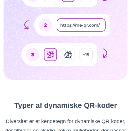
Typer af dynamiske QR-koder
Diversitet er et kendetegn for dynamiske QR-koder,
der tilbyder en alsidig række muligheder, der passer