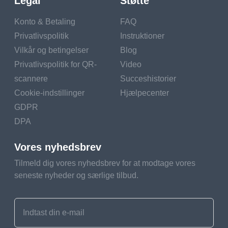
Legal
Støtte
Konto & Betaling
FAQ
Privatlivspolitik
Instruktioner
Vilkår og betingelser
Blog
Privatlivspolitik for QR-
Video
scannere
Succeshistorier
Cookie-indstillinger
Hjælpecenter
GDPR
DPA
Vores nyhedsbrev
Tilmeld dig vores nyhedsbrev for at modtage vores
seneste nyheder og særlige tilbud.