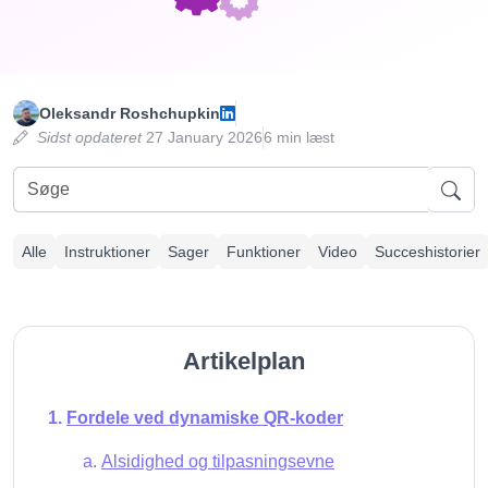
Oleksandr Roshchupkin
Sidst opdateret
27 January 2026
6 min læst
Alle
Instruktioner
Sager
Funktioner
Video
Succeshistorier
Artikelplan
Fordele ved dynamiske QR-koder
Alsidighed og tilpasningsevne