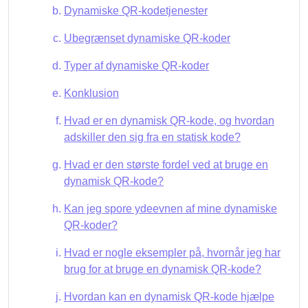
Dynamiske QR-kodetjenester
Ubegrænset dynamiske QR-koder
Typer af dynamiske QR-koder
Konklusion
Hvad er en dynamisk QR-kode, og hvordan
adskiller den sig fra en statisk kode?
Hvad er den største fordel ved at bruge en
dynamisk QR-kode?
Kan jeg spore ydeevnen af mine dynamiske
QR-koder?
Hvad er nogle eksempler på, hvornår jeg har
brug for at bruge en dynamisk QR-kode?
Hvordan kan en dynamisk QR-kode hjælpe