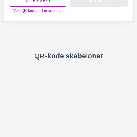
Prøv Pro*
Tilpas
*Alle QR-koder uden annoncer
QR-kode skabeloner