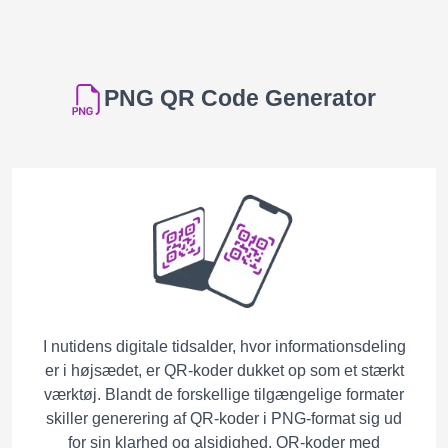
PNG QR Code Generator
I nutidens digitale tidsalder, hvor informationsdeling
er i højsædet, er QR-koder dukket op som et stærkt
værktøj. Blandt de forskellige tilgængelige formater
skiller generering af QR-koder i PNG-format sig ud
for sin klarhed og alsidighed. QR-koder med