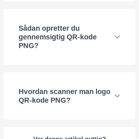
Sådan opretter du
gennemsigtig QR-kode
PNG?
Hvordan scanner man logo
QR-kode PNG?
Var denne artikel nyttig?