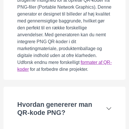
brugerne mulighed for at oprette QR-koder fra
PNG-filer (Portable Network Graphics). Denne
generator er designet til billeder af høj kvalitet
med gennemsigtige baggrunde, hvilket gør
den perfekt til en række forskellige
anvendelser. Med generatoren kan du nemt
integrere PNG QR-koder i dit
marketingmateriale, produktemballage og
digitale indhold uden at ofre klarheden.
Udforsk endnu mere forskelligt
formater af QR-
koder
for at forbedre dine projekter.
Hvordan genererer man
QR-kode PNG?