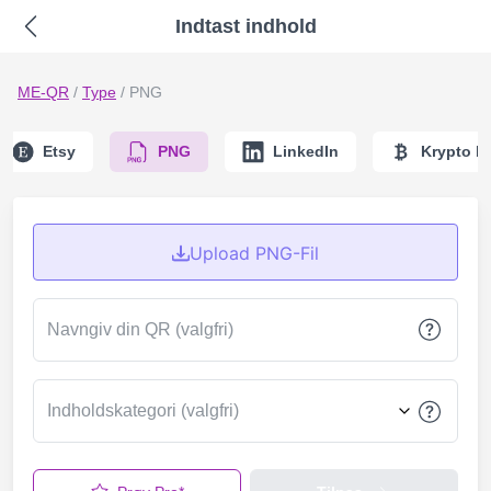
Indtast indhold
ME-QR
/
Type
/
PNG
Etsy
PNG
LinkedIn
Krypto be
Upload PNG-Fil
Navngiv din QR (valgfri)