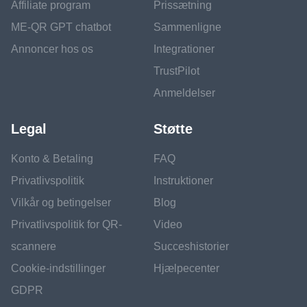
Affiliate program
Prissætning
ME-QR GPT chatbot
Sammenligne
Annoncer hos os
Integrationer
TrustPilot
Anmeldelser
Legal
Støtte
Konto & Betaling
FAQ
Privatlivspolitik
Instruktioner
Vilkår og betingelser
Blog
Privatlivspolitik for QR-
Video
scannere
Succeshistorier
Cookie-indstillinger
Hjælpecenter
GDPR