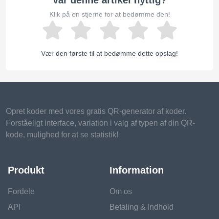
Klik på en stjerne for at bedømme den!
Vær den første til at bedømme dette opslag!
Opret koder med vores gratis QR-generator af koder.
Forståeligt interface, variation i valg af typen af ​​din QR-
kode, mulighed for at se statistik!
Produkt
Information
Fordele
Om os
API
Betaling & Indhold