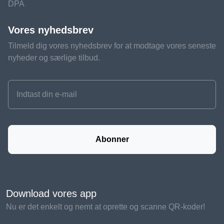
DPA
Vores nyhedsbrev
Tilmeld dig vores nyhedsbrev for at modtage vores seneste
nyheder og særlige tilbud.
Abonner
Download vores app
Nu er det enkelt og nemt at oprette og scanne QR-koder!