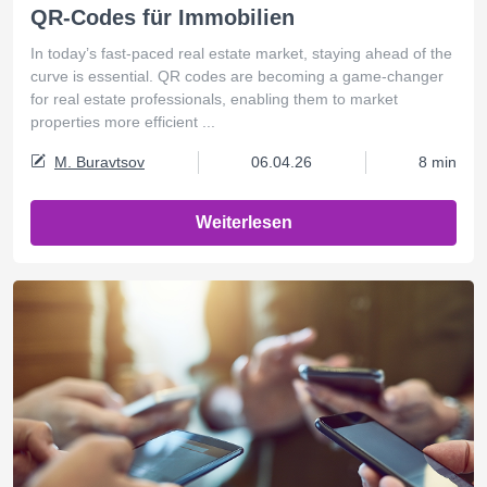
QR-Codes für Immobilien
In today’s fast-paced real estate market, staying ahead of the
curve is essential. QR codes are becoming a game-changer
for real estate professionals, enabling them to market
properties more efficient ...
M. Buravtsov
06.04.26
8 min
Weiterlesen