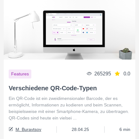
265295
0.0
Features
Verschiedene QR-Code-Typen
Ein QR-Code ist ein zweidimensionaler Barcode, der es
ermöglicht, Informationen zu kodieren und beim Scannen,
beispielsweise mit einer Smartphone-Kamera, zu übertragen.
QR-Codes sind heute ein vielsei ...
M. Buravtsov
28.04.25
6 min