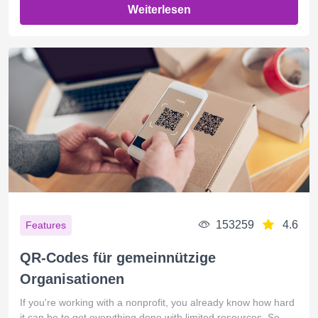
Weiterlesen
153259
4.6
Features
QR-Codes für gemeinnützige
Organisationen
If you're working with a nonprofit, you already know how hard
it can be to get everything done with limited resources. So