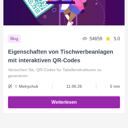
54659
5.0
Blog
Eigenschaften von Tischwerbeanlagen
mit interaktiven QR-Codes
Versuchen Sie, QR-Codes für Tabellenstrukturen zu
generieren
I. Melnychuk
11.06.26
5 min
Weiterlesen