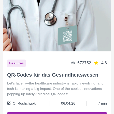
672752
4.6
Features
QR-Codes für das Gesundheitswesen
Let’s face it—the healthcare industry is rapidly evolving, and
tech is making a big impact. One of the coolest innovations
popping up lately? Medical QR codes!
O. Roshchupkin
06.04.26
7 min