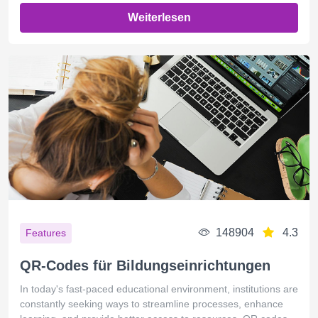
Weiterlesen
148904
4.3
Features
QR-Codes für Bildungseinrichtungen
In today's fast-paced educational environment, institutions are
constantly seeking ways to streamline processes, enhance