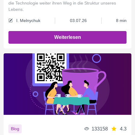
die Technologie weiter ihren Weg in die Struktur unseres
Lebens.
I. Melnychuk
03.07.26
8 min
Weiterlesen
133158
4.3
Blog