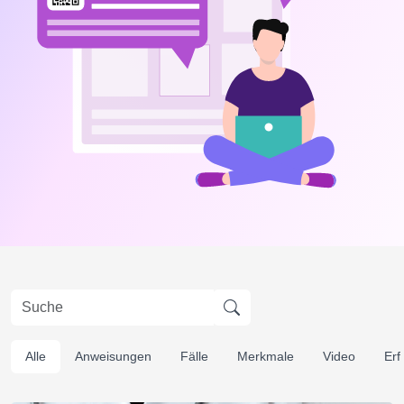
Alle
Anweisungen
Fälle
Merkmale
Video
Erf