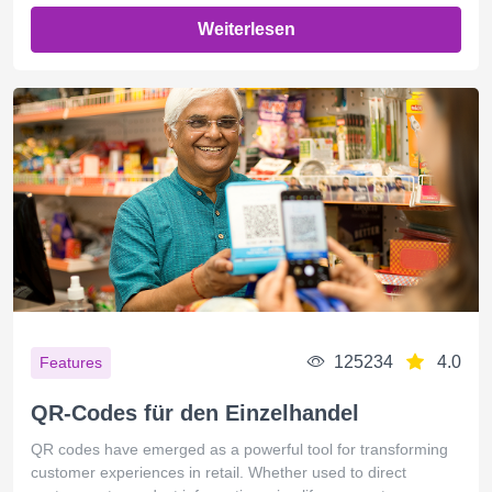
Weiterlesen
125234
4.0
Features
QR-Codes für den Einzelhandel
QR codes have emerged as a powerful tool for transforming
customer experiences in retail. Whether used to direct