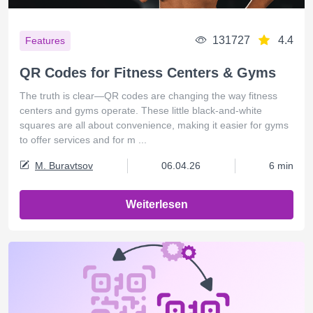
131727
4.4
Features
QR Codes for Fitness Centers & Gyms
The truth is clear—QR codes are changing the way fitness
centers and gyms operate. These little black-and-white
squares are all about convenience, making it easier for gyms
to offer services and for m ...
M. Buravtsov
06.04.26
6 min
Weiterlesen