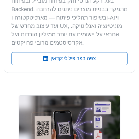
בעל רקע הנדסי חזק בפיתוח מובייל ובפיתוח
Backend. מתמקד בבניית מוצרים ניתנים להרחבה
ובשיפור תהליכי פיתוח — מארכיטקטורה ו-API
ועד עיצוב מחדש של UX, מוניטיזציה ואנליטיקה.
אחראי על יישומים עם יותר ממיליון הורדות ועל
אקו־סיסטמים מרובי פרויקטים.
צפה בפרופיל לינקדאין