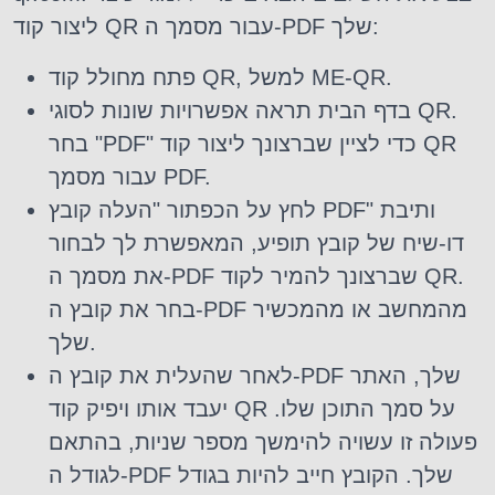
ליצור קוד QR עבור מסמך ה-PDF שלך:
פתח מחולל קוד QR, למשל ME-QR.
בדף הבית תראה אפשרויות שונות לסוגי QR.
בחר "PDF" כדי לציין שברצונך ליצור קוד QR
עבור מסמך PDF.
לחץ על הכפתור "העלה קובץ PDF" ותיבת
דו-שיח של קובץ תופיע, המאפשרת לך לבחור
את מסמך ה-PDF שברצונך להמיר לקוד QR.
בחר את קובץ ה-PDF מהמחשב או מהמכשיר
שלך.
לאחר שהעלית את קובץ ה-PDF שלך, האתר
יעבד אותו ויפיק קוד QR על סמך התוכן שלו.
פעולה זו עשויה להימשך מספר שניות, בהתאם
לגודל ה-PDF שלך. הקובץ חייב להיות בגודל