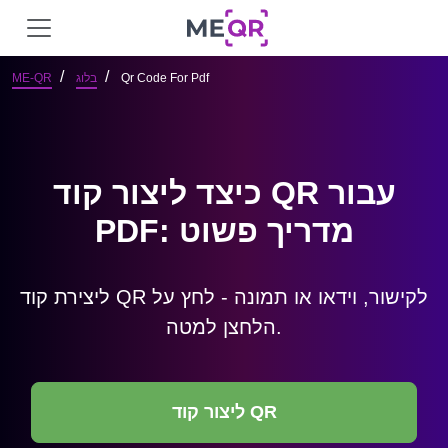
Qr Code For Pdf
בלוג
ME-QR
כיצד ליצור קוד QR עבור
PDF: מדריך פשוט
ליצירת קוד QR לקישור, וידאו או תמונה - לחץ על
הלחצן למטה.
ליצור קוד QR