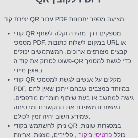
יצירת קוד QR עבור PDF מציעה מספר יתרונות:
קודי QR מספקים דרך מהירה וקלה לשתף
מסמכי PDF. במקום לשלוח כתובות URL או
קבצים מצורפים ארוכים, המשתמשים יכולים
פשוט לסרוק את קוד ה-QR כדי לגשת למסמך
באופן מיידי.
קודי QR מקלים על אנשים לגשת למסמכי
PDF, במיוחד במצבים שבהם ייתכן שאין להם
גישה למחשב או בעת שיתוף חומרים מודפסים.
נגישות זו משפרת את התקשורת ומבטיחה
שמידע חשוב יהיה זמין לכולם.
ניתן להשתמש בקודי QR במסגרות שונות,
כולל
כרטיסי ביקור
, פליירים, מצגות, אריזות