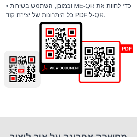
• וכמובן, השתמש בשירות ME-QR כדי לחוות את
כל היתרונות של יצירת קוד PDF ל-QR.
מחשבה אחרונה על איך ליצור