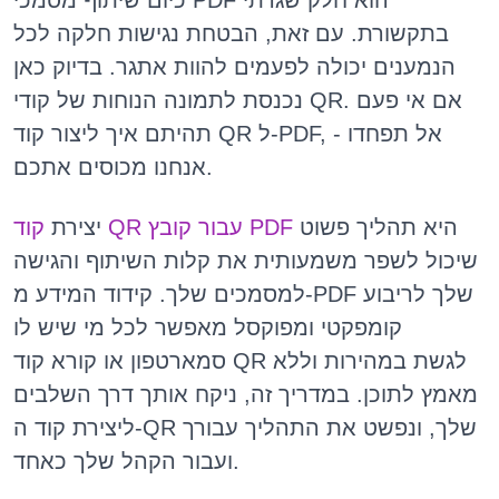
כיום שיתוף מסמכי PDF הוא חלק שגרתי
בתקשורת. עם זאת, הבטחת נגישות חלקה לכל
הנמענים יכולה לפעמים להוות אתגר. בדיוק כאן
נכנסת לתמונה הנוחות של קודי QR. אם אי פעם
תהיתם איך ליצור קוד QR ל-PDF, אל תפחדו -
אנחנו מכוסים אתכם.
היא תהליך פשוט
קוד QR עבור קובץ PDF
יצירת
שיכול לשפר משמעותית את קלות השיתוף והגישה
למסמכים שלך. קידוד המידע מ-PDF שלך לריבוע
קומפקטי ומפוקסל מאפשר לכל מי שיש לו
סמארטפון או קורא קוד QR לגשת במהירות וללא
מאמץ לתוכן. במדריך זה, ניקח אותך דרך השלבים
ליצירת קוד ה-QR שלך, ונפשט את התהליך עבורך
ועבור הקהל שלך כאחד.