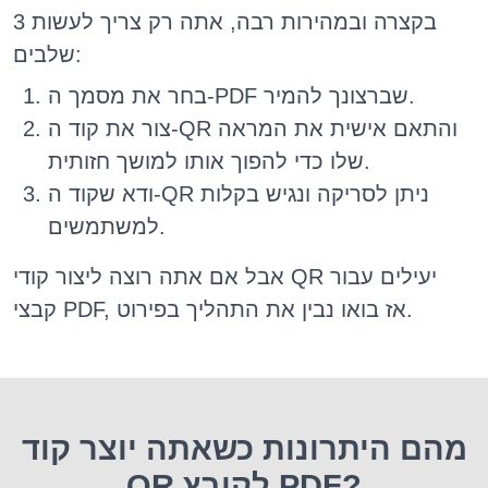
בקצרה ובמהירות רבה, אתה רק צריך לעשות 3
שלבים:
בחר את מסמך ה-PDF שברצונך להמיר.
צור את קוד ה-QR והתאם אישית את המראה
שלו כדי להפוך אותו למושך חזותית.
ודא שקוד ה-QR ניתן לסריקה ונגיש בקלות
למשתמשים.
אבל אם אתה רוצה ליצור קודי QR יעילים עבור
קבצי PDF, אז בואו נבין את התהליך בפירוט.
מהם היתרונות כשאתה יוצר קוד
QR לקובץ PDF?