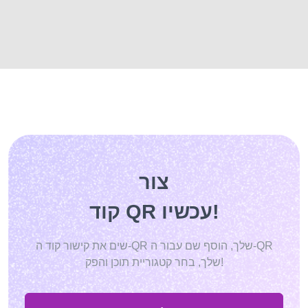
צור
קוד QR עכשיו!
שים את קישור קוד ה-QR שלך, הוסף שם עבור ה-QR
שלך, בחר קטגוריית תוכן והפק!