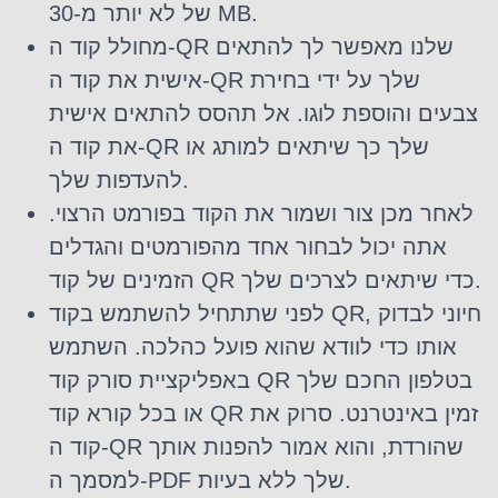
של לא יותר מ-30 MB.
מחולל קוד ה-QR שלנו מאפשר לך להתאים
אישית את קוד ה-QR שלך על ידי בחירת
צבעים והוספת לוגו. אל תהסס להתאים אישית
את קוד ה-QR שלך כך שיתאים למותג או
להעדפות שלך.
לאחר מכן צור ושמור את הקוד בפורמט הרצוי.
אתה יכול לבחור אחד מהפורמטים והגדלים
הזמינים של קוד QR כדי שיתאים לצרכים שלך.
לפני שתתחיל להשתמש בקוד QR, חיוני לבדוק
אותו כדי לוודא שהוא פועל כהלכה. השתמש
באפליקציית סורק קוד QR בטלפון החכם שלך
או בכל קורא קוד QR זמין באינטרנט. סרוק את
קוד ה-QR שהורדת, והוא אמור להפנות אותך
למסמך ה-PDF שלך ללא בעיות.