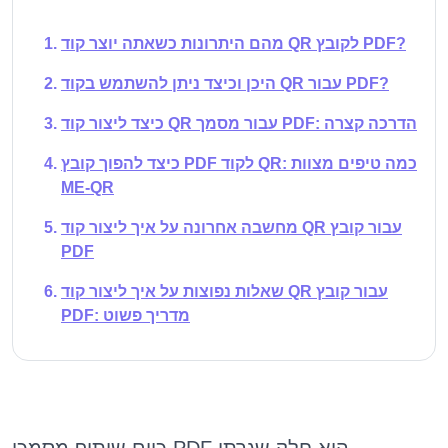
מהם היתרונות כשאתה יוצר קוד QR לקובץ PDF?
היכן וכיצד ניתן להשתמש בקוד QR עבור PDF?
כיצד ליצור קוד QR עבור מסמך PDF: הדרכה קצרה
כיצד להפוך קובץ PDF לקוד QR: כמה טיפים מצוות
ME-QR
מחשבה אחרונה על איך ליצור קוד QR עבור קובץ
PDF
שאלות נפוצות על איך ליצור קוד QR עבור קובץ
PDF: מדריך פשוט