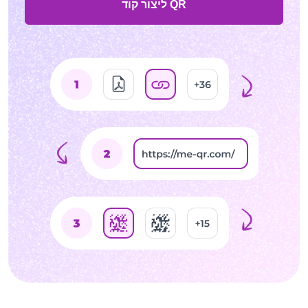
ליצור קוד QR