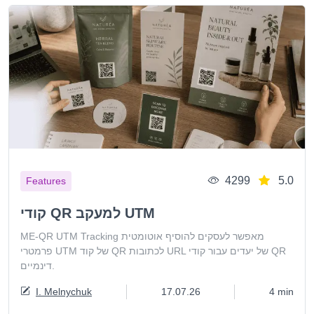
4299
5.0
Features
קודי QR למעקב UTM
ME-QR UTM Tracking מאפשר לעסקים להוסיף אוטומטית
פרמטרי UTM של קוד QR לכתובות URL של יעדים עבור קודי QR
דינמיים.
I. Melnychuk
17.07.26
4 min