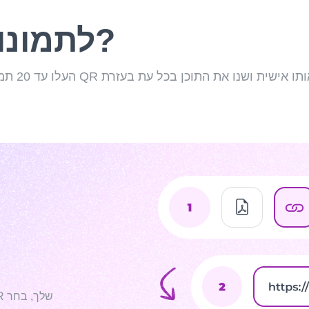
איך ליצור קוד QR לתמונות?