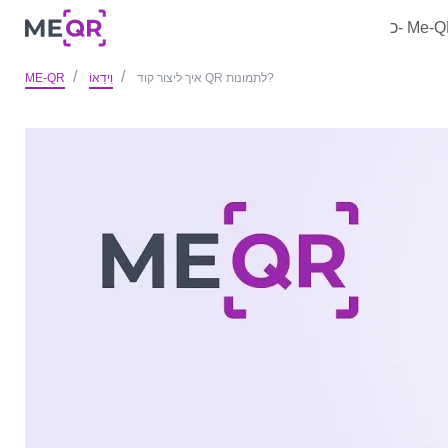
 Me-QR
איך ליצור קוד QR לתמונות?
וִידֵאוֹ
ME-QR