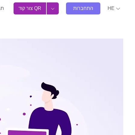
HE
התחברות
צור קוד QR
תמ