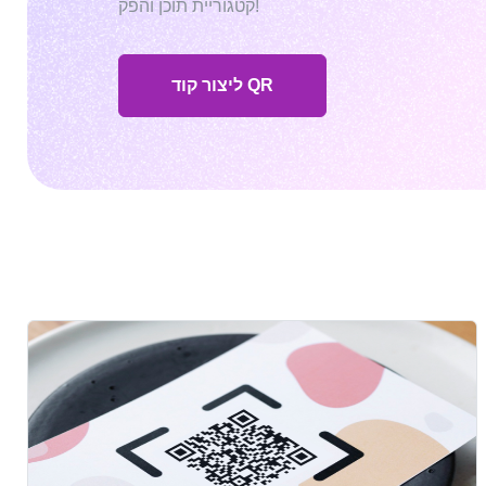
קטגוריית תוכן והפק!
ליצור קוד QR