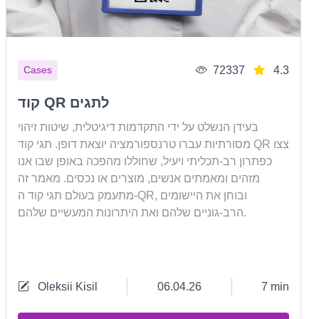
72337
4.3
Cases
קוד QR לתגים
בעידן הנשלט על ידי התקדמות דיגיטלית, שיטות זיהוי
Next
מסורתיות עברו טרנספורמציה יוצאת דופן. תגי קוד QR צצו
כפתרון רב-תכליתי ויעיל, שחוללו מהפכה באופן שבו אנו
מזהים ומאמתים אנשים, מוצרים או נכסים. מאמר זה
מתעמק בעולם תגי קוד ה-QR, ובוחן את היישומים
הרב-גוניים שלהם ואת היתרונות המעשיים שלהם.
Oleksii Kisil
06.04.26
7 min