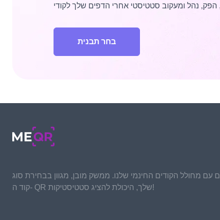
בחר תבנית
ם עם מחולל הקודים החינמי שלנו. ממשק מובן, מגוון בבחירת סוג
קוד ה- QR שלך, היכולת להציג סטטיסטיקות!