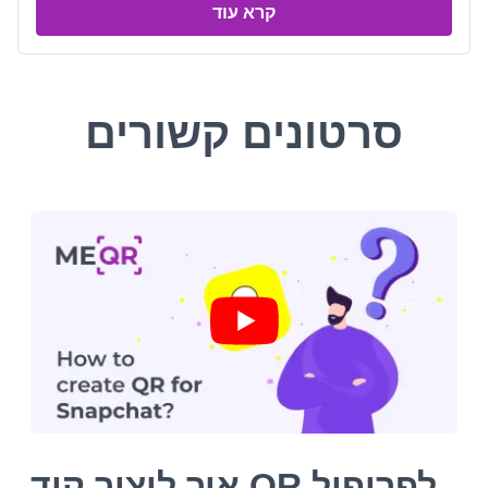
קרא עוד
סרטונים קשורים
איך ליצור קוד QR לפרופיל