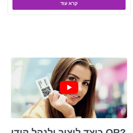
קרא עוד
Previous
כיצד ליצור ולנהל קודי QR?