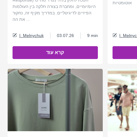
אוטומטיות
היומיומיים, ומחברת בצורה חלקה בין העולמות
הפיזיים לדיגיטליים. במדריך מקיף זה, נחקור
את הה ...
I. Melnychuk
03.07.26
9 min
I. Melny
קרא עוד