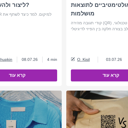
ולטימטיביים לתוצאות
ליצור ולהשתמש בו?
מושלמות
ה
קודי תגובה מהירה (QR) מייצגים גשר טכנולוגי,
hupkin
08.07.26
4 min
O. Kisil
03.07.26
קרא עוד
קרא עוד