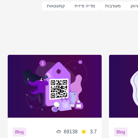
יווק
מעורבות
מדיה פיזית
קמעונאות
69138
3.7
Blog
Blog