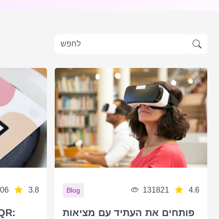
06
3.8
131821
4.6
Blog
פותחים את העתיד עם מציאות