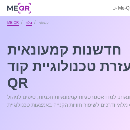
 Me-QR
קִמעוֹנִי
בלוג
ME-QR
חדשנות קמעונאית
זרת טכנולוגיית קוד
QR
אות. למדו אסטרטגיות קמעונאיות חכמות, טיפים לניהול
נולוגיית QR.