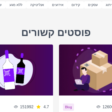
תוג
עסקים
קידום
אירועים
אנליטיקה
ללא מגע
ש
פוסטים קשורים
151992
4.7
1260
Blog