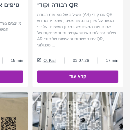
רבודה וקודי QR
טיפים א
השילוב של מציאות רבודה (AR) עם קודי QR
מבשר על עידן טרנספורמטיבי, שמגדיר מחדש
את חוויות המשתמש במגוון תעשיות. על ידי
המשלב בצורה חלקה בין הפיזי לדיגיטלי.
שילוב היכולות האינטראקטיביות והמרתקות של
AR עם הפשטות והנגישות של קודי QR,
טכנולוגי ...
15 min
O. Kisil
03.07.26
17 min
קרא עוד