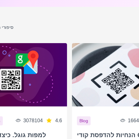
סיפורי 
3078104
4.6
1664
s
Blog
הנחיות להדפסת קודי QR: