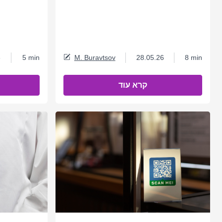
6
5 min
M. Buravtsov
28.05.26
8 min
קרא עוד