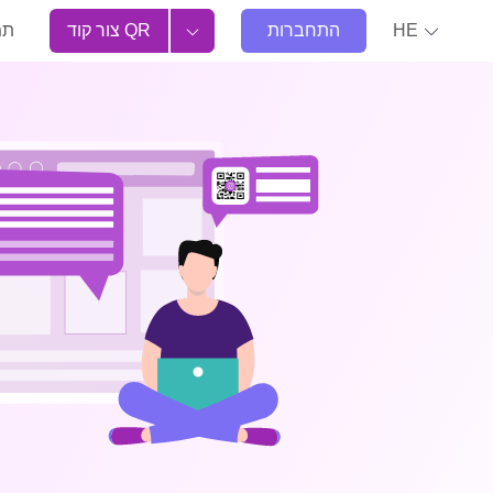
HE
התחברות
צור קוד QR
תמ