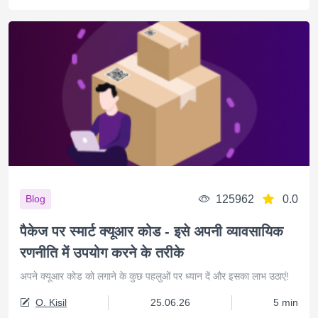
125962
0.0
Blog
पैकेज पर स्मार्ट क्यूआर कोड - इसे अपनी व्यावसायिक
रणनीति में उपयोग करने के तरीके
अपने क्यूआर कोड को लगाने के कुछ पहलुओं पर ध्यान दें और इसका लाभ उठाएं!
O. Kisil
25.06.26
5 min