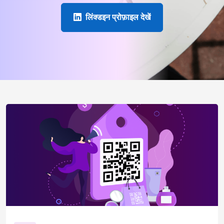
लिंक्डइन प्रोफ़ाइल देखें