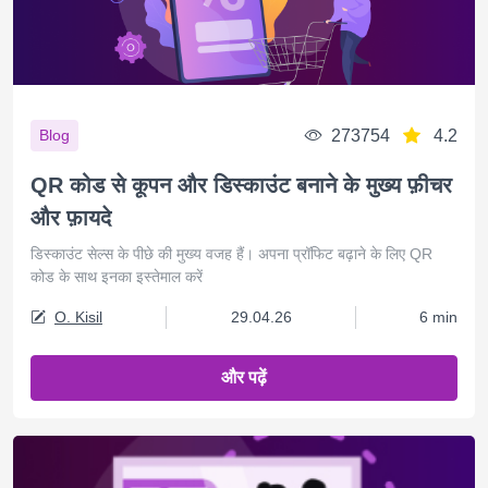
273754
4.2
Blog
QR कोड से कूपन और डिस्काउंट बनाने के मुख्य फ़ीचर
और फ़ायदे
डिस्काउंट सेल्स के पीछे की मुख्य वजह हैं। अपना प्रॉफिट बढ़ाने के लिए QR
कोड के साथ इनका इस्तेमाल करें
O. Kisil
29.04.26
6 min
और पढ़ें