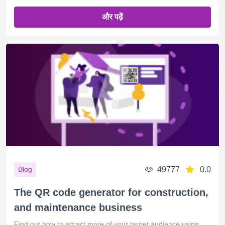
और पढ़ें
49777
0.0
Blog
The QR code generator for construction,
and maintenance business
Find out how to attract more of your target audience using