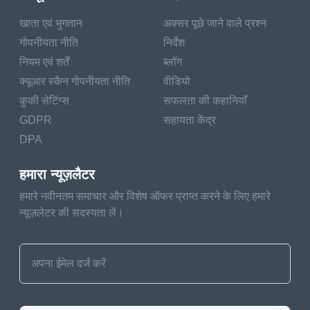
खाता एवं भुगतान
अक्सर पूछे जाने वाले प्रश्न
गोपनीयता नीति
निर्देश
नियम एवं शर्तें
ब्लॉग
क्यूआर स्कैन गोपनीयता नीति
वीडियो
कुकी सेटिंग्स
सफलता की कहानियाँ
GDPR
सहायता केंद्र
DPA
हमारा न्यूज़लैटर
हमारे नवीनतम समाचार और विशेष ऑफर प्राप्त करने के लिए हमारे
न्यूज़लेटर की सदस्यता लें।