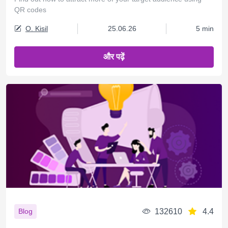
QR codes
O. Kisil
25.06.26
5 min
और पढ़ें
132610
4.4
Blog