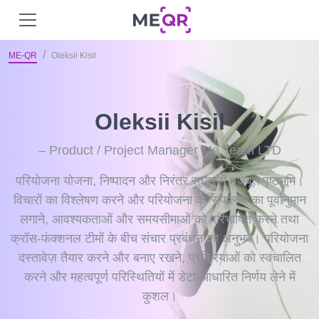
ME-QR
Oleksii Kisil
Oleksii Kisil
– Product / Project Manager Me Team LTD
परियोजना योजना, निष्पादन और निरंतर सुधार में मजबूत पृष्ठभूमि।
विचारों का विश्लेषण करने और परियोजना की सफलता का पूर्वानुमान
लगाने, आवश्यकताओं और समयसीमाओं को परिभाषित करने तथा
क्रॉस-फंक्शनल टीमों के बीच संचार प्रबंधन का अनुभव। परियोजना
दस्तावेज़ तैयार करने और बनाए रखने, प्रक्रियाओं को स्वचालित
करने और महत्वपूर्ण परिस्थितियों में डेटा-आधारित निर्णय लेने में
कुशल।