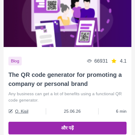
66931
4.1
Blog
The QR code generator for promoting a
company or personal brand
Any business can get a lot of benefits using a functional QR
code generator.
O. Kisil
25.06.26
6 min
और पढ़ें