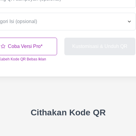
Coba Versi Pro*
Kustomisasi & Unduh QR
Kabeh Kode QR Bebas Iklan
Cithakan Kode QR