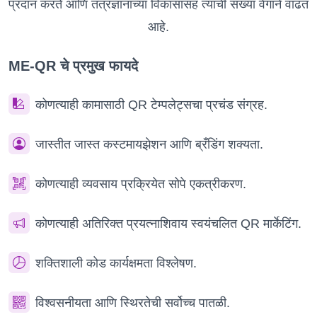
प्रदान करते आणि तंत्रज्ञानाच्या विकासासह त्यांची संख्या वेगाने वाढत
आहे.
ME-QR चे प्रमुख फायदे
कोणत्याही कामासाठी QR टेम्पलेट्सचा प्रचंड संग्रह.
जास्तीत जास्त कस्टमायझेशन आणि ब्रँडिंग शक्यता.
कोणत्याही व्यवसाय प्रक्रियेत सोपे एकत्रीकरण.
कोणत्याही अतिरिक्त प्रयत्नाशिवाय स्वयंचलित QR मार्केटिंग.
शक्तिशाली कोड कार्यक्षमता विश्लेषण.
विश्वसनीयता आणि स्थिरतेची सर्वोच्च पातळी.