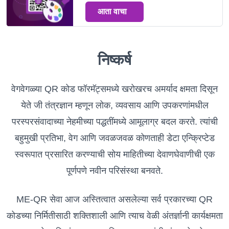
आता वाचा
निष्कर्ष
वेगवेगळ्या QR कोड फॉरमॅट्समध्ये खरोखरच अमर्याद क्षमता दिसून
येते जी तंत्रज्ञान म्हणून लोक, व्यवसाय आणि उपकरणांमधील
परस्परसंवादाच्या नेहमीच्या पद्धतींमध्ये आमूलाग्र बदल करते. त्यांची
बहुमुखी प्रतिभा, वेग आणि जवळजवळ कोणताही डेटा एन्क्रिप्टेड
स्वरूपात प्रसारित करण्याची सोय माहितीच्या देवाणघेवाणीची एक
पूर्णपणे नवीन परिसंस्था बनवते.
ME-QR सेवा आज अस्तित्वात असलेल्या सर्व प्रकारच्या QR
कोडच्या निर्मितीसाठी शक्तिशाली आणि त्याच वेळी अंतर्ज्ञानी कार्यक्षमता