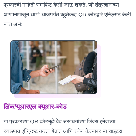
प्रकारची माहिती समाविष्ट केली जाऊ शकते, जी तंत्रज्ञानाच्या
आगमनापासून आणि आजपर्यंत बहुतेकदा QR कोडद्वारे एन्क्रिप्ट केली
जात असे:
लिंक/यूआरएल क्यूआर-कोड
या प्रकारच्या QR कोडमुळे वेब संसाधनांच्या लिंक्स इमेजच्या
स्वरूपात एन्क्रिप्ट करता येतात आणि स्कॅन केल्यावर या साइट्स