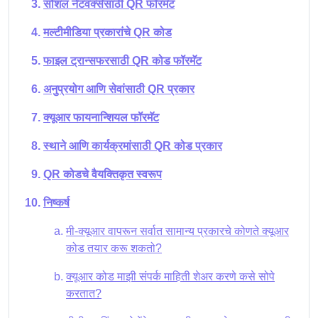
सोशल नेटवर्क्ससाठी QR फॉरमॅट
मल्टीमीडिया प्रकारांचे QR कोड
फाइल ट्रान्सफरसाठी QR कोड फॉरमॅट
अनुप्रयोग आणि सेवांसाठी QR प्रकार
क्यूआर फायनान्शियल फॉरमॅट
स्थाने आणि कार्यक्रमांसाठी QR कोड प्रकार
QR कोडचे वैयक्तिकृत स्वरूप
निष्कर्ष
मी-क्यूआर वापरून सर्वात सामान्य प्रकारचे कोणते क्यूआर
कोड तयार करू शकतो?
क्यूआर कोड माझी संपर्क माहिती शेअर करणे कसे सोपे
करतात?