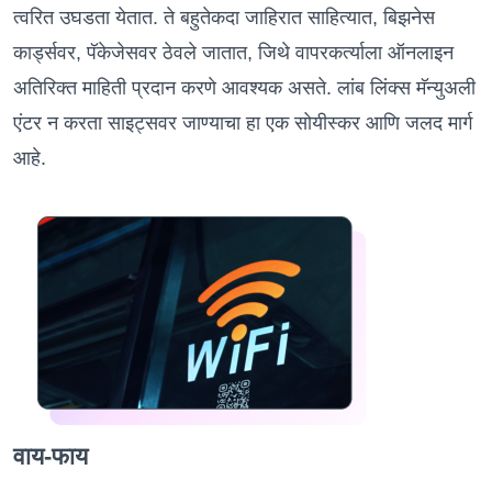
त्वरित उघडता येतात. ते बहुतेकदा जाहिरात साहित्यात, बिझनेस
कार्ड्सवर, पॅकेजेसवर ठेवले जातात, जिथे वापरकर्त्याला ऑनलाइन
अतिरिक्त माहिती प्रदान करणे आवश्यक असते. लांब लिंक्स मॅन्युअली
एंटर न करता साइट्सवर जाण्याचा हा एक सोयीस्कर आणि जलद मार्ग
आहे.
वाय-फाय