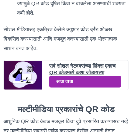
ज्यामुळे QR कोड दूषित किंवा न वाचलेला असण्याची शक्यता
कमी होते.
सोशल मीडियासह एकत्रित केलेले क्यूआर कोड ब्रँड ओळख
विकसित करण्यासाठी आणि मजबूत करण्यासाठी एक धोरणात्मक
साधन बनत आहेत.
सर्व सोशल नेटवर्क्सच्या लिंक्स एकाच
QR कोडमध्ये कशा जोडायच्या
आता वाचा
मल्टीमीडिया प्रकारांचे QR कोड
आधुनिक QR कोड केवळ मजकूर किंवा दुवे प्रसारित करण्यासच नव्हे
तर मल्टीमीडिया सामग्री एम्बेड करण्यास देखील अनुमती देतात.