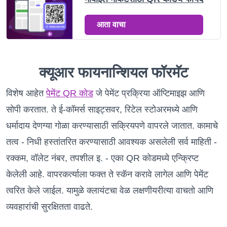
आता वाचा
क्यूआर फायनान्शियल फॉरमॅट
विशेष आहेत
पेमेंट QR कोड
जे पेमेंट प्रक्रिया ऑप्टिमाइझ आणि
सोपी करतात. ते ई-कॉमर्स साइट्सवर, रिटेल स्टोअरमध्ये आणि
धर्मादाय देणग्या गोळा करण्यासाठी सक्रियपणे वापरले जातात. कामाचे
तत्व - निधी हस्तांतरित करण्यासाठी आवश्यक असलेली सर्व माहिती -
रक्कम, वॉलेट नंबर, तपशील इ. - एका QR कोडमध्ये एन्क्रिप्ट
केलेली आहे. वापरकर्त्याला फक्त ते स्कॅन करावे लागेल आणि पेमेंट
त्वरित केले जाईल. यामुळे क्लायंटचा वेळ लक्षणीयरीत्या वाचतो आणि
व्यवहारांची सुरक्षितता वाढते.