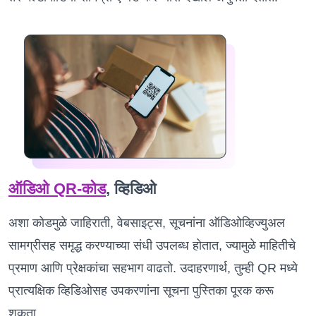
ऑडिओ QR-कोड
, व्हिडिओ
अशा कोडमुळे जाहिराती, वेबसाइट्स, सूचनांना ऑडिओव्हिज्युअल
सामग्रीसह समृद्ध करण्याच्या संधी उपलब्ध होतात, ज्यामुळे माहितीचे
प्रमाण आणि प्रेक्षकांचा सहभाग वाढतो. उदाहरणार्थ, तुम्ही QR मध्ये
प्रात्यक्षिक व्हिडिओसह उपकरणांना सूचना पुस्तिका पूरक करू
शकता.