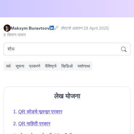
Maksym Buravtsov
शेवटचे अद्यतन
28 April 2025
6 किमान वाचन
सर्व
सूचना
प्रकरणे
वैशिष्ट्ये
व्हिडिओ
यशोगाथा
लेख योजना
QR कोडचे मूलभूत प्रकार
QR माहिती प्रकार