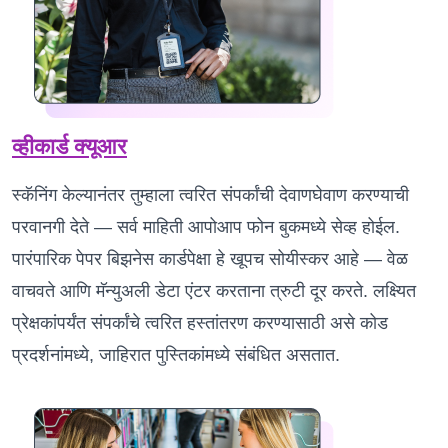
व्हीकार्ड क्यूआर
स्कॅनिंग केल्यानंतर तुम्हाला त्वरित संपर्कांची देवाणघेवाण करण्याची
परवानगी देते — सर्व माहिती आपोआप फोन बुकमध्ये सेव्ह होईल.
पारंपारिक पेपर बिझनेस कार्डपेक्षा हे खूपच सोयीस्कर आहे — वेळ
वाचवते आणि मॅन्युअली डेटा एंटर करताना त्रुटी दूर करते. लक्ष्यित
प्रेक्षकांपर्यंत संपर्कांचे त्वरित हस्तांतरण करण्यासाठी असे कोड
प्रदर्शनांमध्ये, जाहिरात पुस्तिकांमध्ये संबंधित असतात.