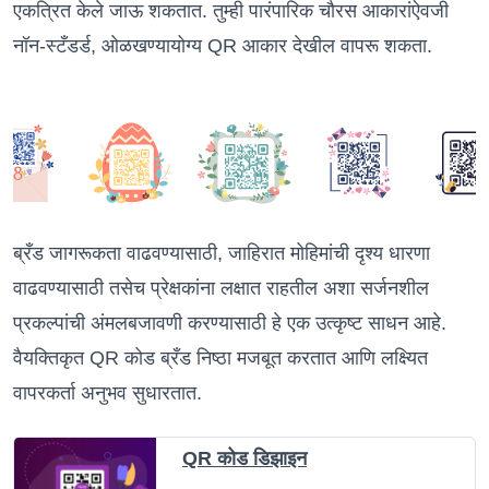
एकत्रित केले जाऊ शकतात. तुम्ही पारंपारिक चौरस आकारांऐवजी
नॉन-स्टँडर्ड, ओळखण्यायोग्य QR आकार देखील वापरू शकता.
ब्रँड जागरूकता वाढवण्यासाठी, जाहिरात मोहिमांची दृश्य धारणा
वाढवण्यासाठी तसेच प्रेक्षकांना लक्षात राहतील अशा सर्जनशील
प्रकल्पांची अंमलबजावणी करण्यासाठी हे एक उत्कृष्ट साधन आहे.
वैयक्तिकृत QR कोड ब्रँड निष्ठा मजबूत करतात आणि लक्ष्यित
वापरकर्ता अनुभव सुधारतात.
QR कोड डिझाइन