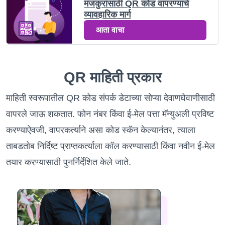
मजकुरांसाठी QR कोड वापरण्याचे
व्यावहारिक मार्ग
आता वाचा
QR माहिती प्रकार
माहिती स्वरूपातील QR कोड संपर्क डेटाच्या सोप्या देवाणघेवाणीसाठी
वापरले जाऊ शकतात. फोन नंबर किंवा ई-मेल पत्ता मॅन्युअली प्रविष्ट
करण्याऐवजी, वापरकर्त्याने असा कोड स्कॅन केल्यानंतर, त्याला
ताबडतोब निर्दिष्ट प्राप्तकर्त्याला कॉल करण्यासाठी किंवा नवीन ई-मेल
तयार करण्यासाठी पुनर्निर्देशित केले जाते.