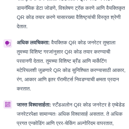
डायनॅमिक डेटा जोडणे, विश्लेषण ट्रॅक करणे आणि वैयक्तिकृत
QR कोड तयार करणे यासारख्या वैशिष्ट्यांची विस्तृत श्रेणी
देतात.
अधिक लवचिकता:
वैयक्तिक QR कोड जनरेटर तुम्हाला
तुमच्या विशिष्ट गरजांनुसार QR कोड तयार करण्याची
परवानगी देतात. तुमच्या विशिष्ट ब्रँड आणि मार्केटिंग
मटेरियलशी जुळणारे QR कोड सुनिश्चित करण्यासाठी आकार,
रंग, आकार आणि इतर पॅरामीटर्स निवडण्याची क्षमता प्रदान
करतात.
जास्त विश्वासार्हता:
स्टँडअलोन QR कोड जनरेटर हे एम्बेडेड
जनरेटरपेक्षा सामान्यतः अधिक विश्वासार्ह असतात. ते अधिक
प्रगत एन्कोडिंग आणि एरर-चेकिंग अल्गोरिदम वापरतात,