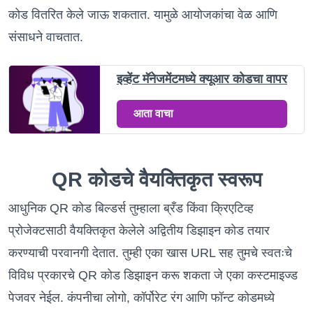
कोड वितरित केले जाऊ शकतात. यामुळे आयोजकांचा वेळ आणि
संसाधने वाचतात.
इव्हेंट मॅनेजमेंटमध्ये क्यूआर कोडचा वापर
आता वाचा
QR कोडचे वैयक्तिकृत स्वरूप
आधुनिक QR कोड बिल्डर्स तुम्हाला ब्रँड किंवा क्रिएटिव्ह
प्रोजेक्टसाठी वैयक्तिकृत केलेले अद्वितीय डिझाइन कोड तयार
करण्याची परवानगी देतात. तुम्ही एका खास URL सह तुमचे स्वतःचे
विविध प्रकारचे QR कोड डिझाइन करू शकता जे एका कस्टमाइज्ड
पेजवर नेईल. कंपनीचा लोगो, कॉर्पोरेट रंग आणि फॉन्ट कोडमध्ये