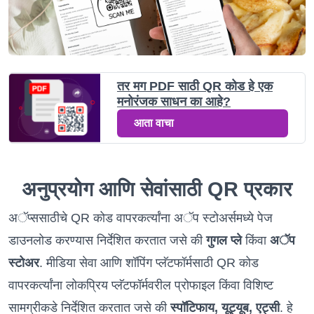
तर मग PDF साठी QR कोड हे एक
मनोरंजक साधन का आहे?
आता वाचा
अनुप्रयोग आणि सेवांसाठी QR प्रकार
अॅप्ससाठीचे QR कोड वापरकर्त्यांना अॅप स्टोअर्समध्ये पेज
डाउनलोड करण्यास निर्देशित करतात जसे की
गुगल प्ले
किंवा
अॅप
स्टोअर
. मीडिया सेवा आणि शॉपिंग प्लॅटफॉर्मसाठी QR कोड
वापरकर्त्यांना लोकप्रिय प्लॅटफॉर्मवरील प्रोफाइल किंवा विशिष्ट
सामग्रीकडे निर्देशित करतात जसे की
स्पॉटिफाय, यूट्यूब, एट्सी
. हे