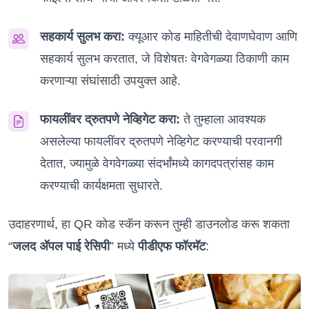
सहकार्य सुलभ करा:
क्यूआर कोड माहितीची देवाणघेवाण आणि
सहकार्य सुलभ करतात, जे विशेषतः वेगवेगळ्या ठिकाणी काम
करणाऱ्या संघांसाठी उपयुक्त आहे.
फायलींवर द्रुतपणे नेव्हिगेट करा:
ते तुम्हाला आवश्यक
असलेल्या फायलींवर द्रुतपणे नेव्हिगेट करण्याची परवानगी
देतात, ज्यामुळे वेगवेगळ्या संदर्भांमध्ये कागदपत्रांसह काम
करण्याची कार्यक्षमता सुधारते.
उदाहरणार्थ, हा QR कोड स्कॅन करून तुम्ही डाउनलोड करू शकता
“
जलद अ‍ॅपल पाई रेसिपी
” मध्ये
पीडीएफ फॉरमॅट
: