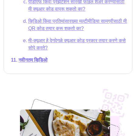
पीडीएफ किंवा प्रेझेंटेशन सारखी फाइल शेअर करण्यासाठी
मी क्यूआर कोड वापरू शकतो का?
व्हिडिओ किंवा प्रतिमांसारख्या मल्टीमीडिया सामग्रीसाठी मी
QR कोड तयार करू शकतो का?
मी-क्यूआर हे वेगवेगळे क्यूआर कोड प्रकार तयार करणे कसे
सोपे करते?
नवीनतम व्हिडिओ