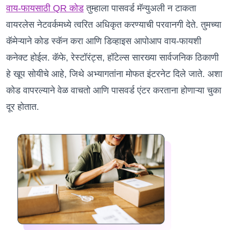
वाय-फायसाठी QR कोड
तुम्हाला पासवर्ड मॅन्युअली न टाकता
वायरलेस नेटवर्कमध्ये त्वरित अधिकृत करण्याची परवानगी देते. तुमच्या
कॅमेऱ्याने कोड स्कॅन करा आणि डिव्हाइस आपोआप वाय-फायशी
कनेक्ट होईल. कॅफे, रेस्टॉरंट्स, हॉटेल्स सारख्या सार्वजनिक ठिकाणी
हे खूप सोयीचे आहे, जिथे अभ्यागतांना मोफत इंटरनेट दिले जाते. अशा
कोड वापरल्याने वेळ वाचतो आणि पासवर्ड एंटर करताना होणाऱ्या चुका
दूर होतात.