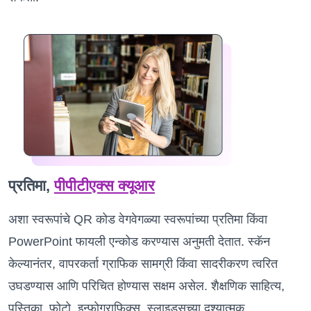
प्रतिमा,
पीपीटीएक्स क्यूआर
अशा स्वरूपांचे QR कोड वेगवेगळ्या स्वरूपांच्या प्रतिमा किंवा
PowerPoint फायली एन्कोड करण्यास अनुमती देतात. स्कॅन
केल्यानंतर, वापरकर्ता ग्राफिक सामग्री किंवा सादरीकरण त्वरित
उघडण्यास आणि परिचित होण्यास सक्षम असेल. शैक्षणिक साहित्य,
पुस्तिका, फोटो, इन्फोग्राफिक्स, स्लाइड्सच्या दृश्यात्मक