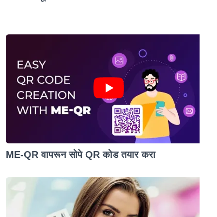
ME-QR वापरून सोपे QR कोड तयार करा