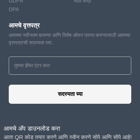
GDPR
मदत केंद्र
DPA
आमचे वृत्तपत्र
आमच्या नवीनतम बातम्या आणि विशेष ऑफर प्राप्त करण्यासाठी आमच्या
वृत्तपत्राची सदस्यता घ्या.
सदस्यता घ्या
आमचे अ‍ॅप डाउनलोड करा
आता QR कोड तयार करणे आणि स्कॅन करणे सोपे आणि सोपे आहे!