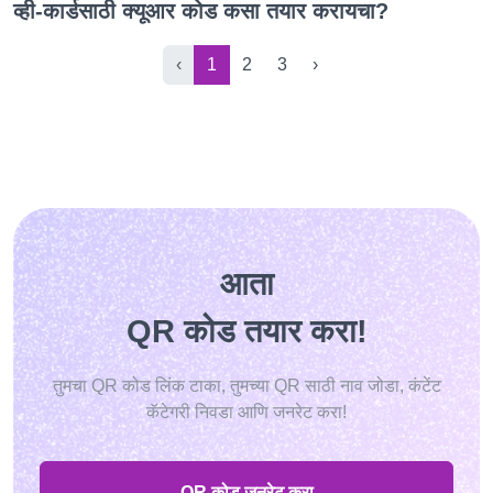
व्ही-कार्डसाठी क्यूआर कोड कसा तयार करायचा?
‹
1
2
3
›
आता
QR कोड तयार करा!
तुमचा QR कोड लिंक टाका, तुमच्या QR साठी नाव जोडा, कंटेंट
कॅटेगरी निवडा आणि जनरेट करा!
QR कोड जनरेट करा