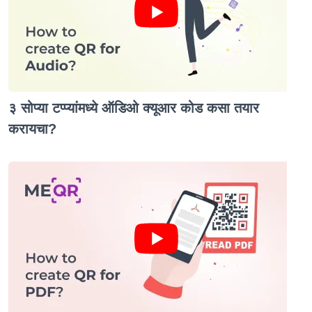
३ सोप्या टप्प्यांमध्ये ऑडिओ क्यूआर कोड कसा तयार
करायचा?