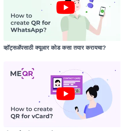
व्हॉट्सॲपसाठी क्यूआर कोड कसा तयार करायचा?