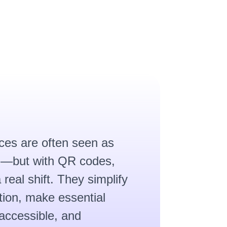
ces are often seen as
d—but with QR codes,
 real shift. They simplify
ion, make essential
 accessible, and