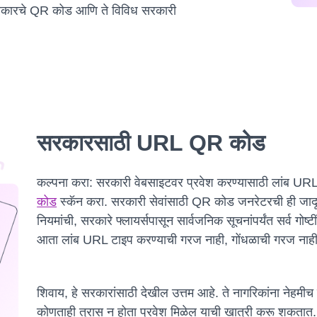
 प्रकारचे QR कोड आणि ते विविध सरकारी
सरकारसाठी URL QR कोड
कल्पना करा: सरकारी वेबसाइटवर प्रवेश करण्यासाठी लांब URL
कोड
स्कॅन करा. सरकारी सेवांसाठी QR कोड जनरेटरची ही जादू 
नियमांची, सरकारे फ्लायर्सपासून सार्वजनिक सूचनांपर्यंत सर्व
आता लांब URL टाइप करण्याची गरज नाही, गोंधळाची गरज नाही 
शिवाय, हे सरकारांसाठी देखील उत्तम आहे. ते नागरिकांना नेहमीच य
कोणताही त्रास न होता प्रवेश मिळेल याची खात्री करू शकतात. हे स