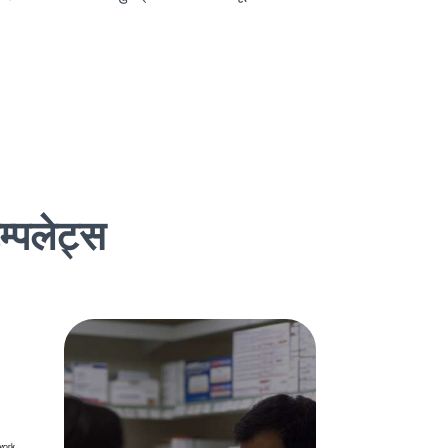
म्पलेट्स