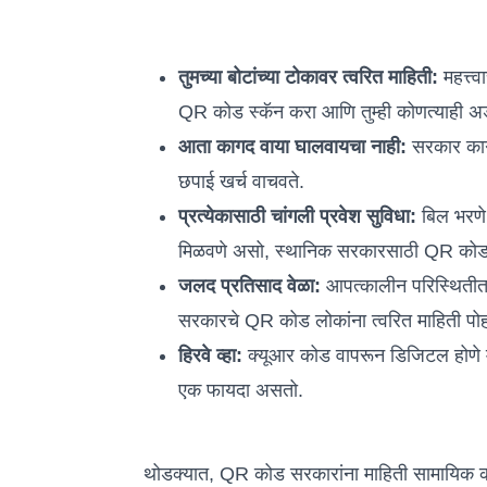
तुमच्या बोटांच्या टोकावर त्वरित माहिती:
महत्त्
QR कोड स्कॅन करा आणि तुम्ही कोणत्याही 
आता कागद वाया घालवायचा नाही:
सरकार कागद
छपाई खर्च वाचवते.
प्रत्येकासाठी चांगली प्रवेश सुविधा:
बिल भरणे
मिळवणे असो, स्थानिक सरकारसाठी QR कोड
जलद प्रतिसाद वेळा:
आपत्कालीन परिस्थितीत क
सरकारचे QR कोड लोकांना त्वरित माहिती पो
हिरवे व्हा:
क्यूआर कोड वापरून डिजिटल होणे म
एक फायदा असतो.
थोडक्यात, QR कोड सरकारांना माहिती सामायिक क