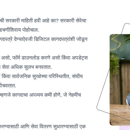
वाची सरकारी माहिती हवी आहे का? सरकारी सेवेचा
अडचणीशिवाय पोहोचाल.
पत्रे देण्याऐवजी डिजिटल कागदपत्रांशी जोडून
 असो, फॉर्म डाउनलोड करणे असो किंवा अपडेट्स
 सेवा अधिक सुलभ बनवतात.
िंवा सार्वजनिक सुरक्षेच्या परिस्थितीत, संघीय
होचवतात.
्हणजे कागदाचा अपव्यय कमी होणे, जे नेहमीच
रण्यासाठी आणि सेवा वितरण सुधारण्यासाठी एक