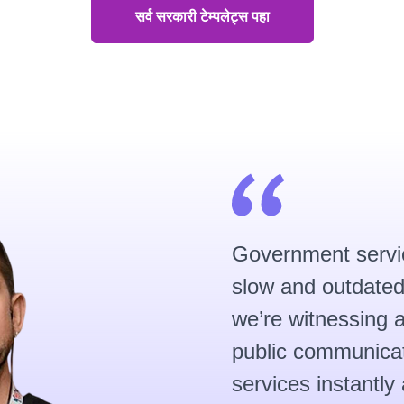
सर्व सरकारी टेम्पलेट्स पहा
Government servi
slow and outdate
we’re witnessing a
public communicat
services instantly