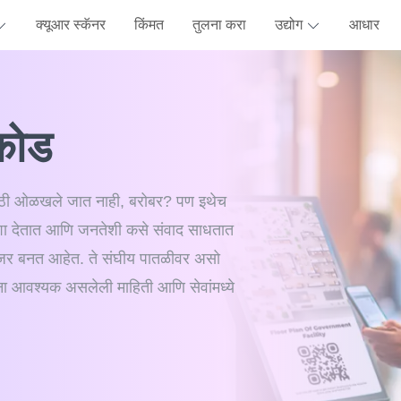
क्यूआर स्कॅनर
किंमत
तुलना करा
उद्योग
आधार
कोड
तेसाठी ओळखले जात नाही, बरोबर? पण इथेच
शा देतात आणि जनतेशी कसे संवाद साधतात
चेंजर बनत आहेत. ते संघीय पातळीवर असो
ा आवश्यक असलेली माहिती आणि सेवांमध्ये