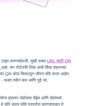
 टाइप करण्याऐवजी, तुम्ही फक्त
URL साठी QR
आहे. कर पोर्टलची लिंक असो किंवा शहराच्या
 गोष्टींवर QR कोड चिकटवून जीवन सोपे करत आहेत.
- फक्त स्कॅन करा आणि पुढे जा.
ोग्य पृष्ठावर पोहोचता येईल आणि सेवांमध्ये
ोपे उपाय फॉर्म पुनर्प्राप्त करण्यापासून ते