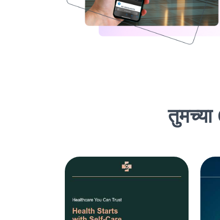
तुमच्या