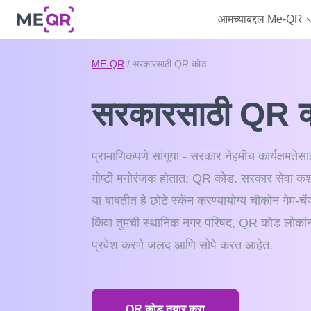
आमच्याबद्दल Me-QR
ME-QR
/ सरकारसाठी QR कोड
सरकारसाठी QR 
प्रामाणिकपणे सांगूया - सरकार नेहमीच कार्यक्षम
गोष्टी मनोरंजक होतात: QR कोड. सरकार सेवा क
या बाबतीत हे छोटे स्कॅन करण्यायोग्य चौकोन गेम-
किंवा तुमची स्थानिक नगर परिषद, QR कोड लोकांन
प्रवेश करणे जलद आणि सोपे करत आहेत.
QR कोड तयार करा