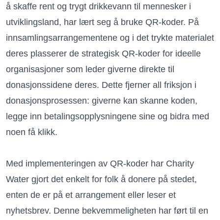
å skaffe rent og trygt drikkevann til mennesker i
utviklingsland, har lært seg å bruke QR-koder. På
innsamlingsarrangementene og i det trykte materialet
deres plasserer de strategisk QR-koder for ideelle
organisasjoner som leder giverne direkte til
donasjonssidene deres. Dette fjerner all friksjon i
donasjonsprosessen: giverne kan skanne koden,
legge inn betalingsopplysningene sine og bidra med
noen få klikk.
Med implementeringen av QR-koder har Charity
Water gjort det enkelt for folk å donere på stedet,
enten de er på et arrangement eller leser et
nyhetsbrev. Denne bekvemmeligheten har ført til en