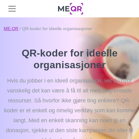
ME-QR
/ QR-koder for ideelle organisasjoner
QR-koder for ideelle
organisasjoner
Hvis du jobber i en ideell organisasjon, vet du hvor
vanskelig det kan være å få til alt med begrensede
ressurser. Så hvorfor ikke gjøre ting enklere? QR-
koder er et enkelt og rimelig verktøy som kan komme
langt. Med en enkelt skanning kan noen gi en
donasjon, sjekke ut den siste kampanjen din eller til