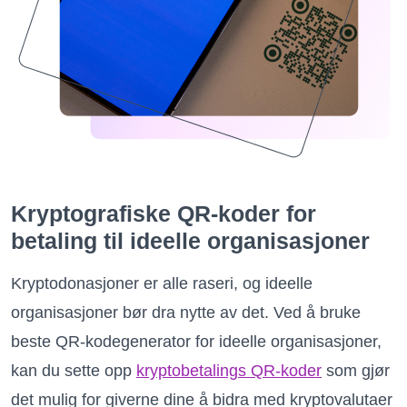
Kryptografiske QR-koder for
betaling til ideelle organisasjoner
Kryptodonasjoner er alle raseri, og ideelle
organisasjoner bør dra nytte av det. Ved å bruke
beste QR-kodegenerator for ideelle organisasjoner,
kan du sette opp
kryptobetalings QR-koder
som gjør
det mulig for giverne dine å bidra med kryptovalutaer