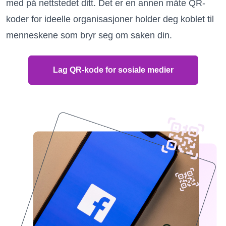
med på nettstedet ditt. Det er en annen måte QR-
koder for ideelle organisasjoner holder deg koblet til
menneskene som bryr seg om saken din.
Lag QR-kode for sosiale medier