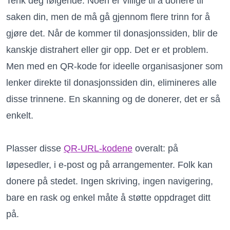
Tenk deg følgende: Noen er villige til å donere til
saken din, men de må gå gjennom flere trinn for å
gjøre det. Når de kommer til donasjonssiden, blir de
kanskje distrahert eller gir opp. Det er et problem.
Men med en QR-kode for ideelle organisasjoner som
lenker direkte til donasjonssiden din, elimineres alle
disse trinnene. En skanning og de donerer, det er så
enkelt.
Plasser disse
QR-URL-kodene
overalt: på
løpesedler, i e-post og på arrangementer. Folk kan
donere på stedet. Ingen skriving, ingen navigering,
bare en rask og enkel måte å støtte oppdraget ditt
på.