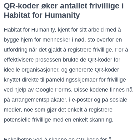
QR-koder øker antallet frivillige i
Habitat for Humanity
Habitat for Humanity, kjent for sitt arbeid med å
bygge hjem for mennesker i nød, sto overfor en
utfordring når det gjaldt å registrere frivillige. For å
effektivisere prosessen brukte de QR-koder for
ideelle organisasjoner, og genererte QR-koder
knyttet direkte til påmeldingsskjemaer for frivillige
ved hjelp av Google Forms. Disse kodene finnes nå
på arrangementsplakater, i e-poster og på sosiale
medier, noe som gjør det enkelt å registrere
potensielle frivillige med en enkelt skanning.
Enkelheten ved å skanne en QR-kode for å