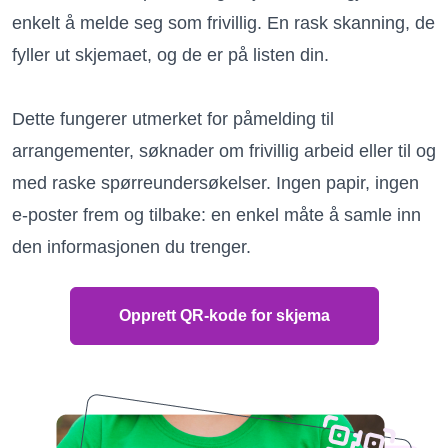
enkelt å melde seg som frivillig. En rask skanning, de
fyller ut skjemaet, og de er på listen din.
Dette fungerer utmerket for påmelding til
arrangementer, søknader om frivillig arbeid eller til og
med raske spørreundersøkelser. Ingen papir, ingen
e-poster frem og tilbake: en enkel måte å samle inn
den informasjonen du trenger.
Opprett QR-kode for skjema