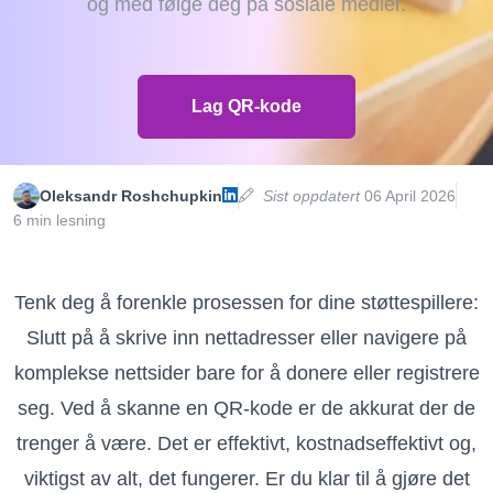
og med følge deg på sosiale medier.
Lag QR-kode
Oleksandr Roshchupkin
Sist oppdatert
06 April 2026
6 min lesning
Tenk deg å forenkle prosessen for dine støttespillere:
Slutt på å skrive inn nettadresser eller navigere på
komplekse nettsider bare for å donere eller registrere
seg. Ved å skanne en QR-kode er de akkurat der de
trenger å være. Det er effektivt, kostnadseffektivt og,
viktigst av alt, det fungerer. Er du klar til å gjøre det