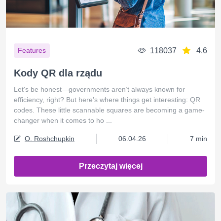
118037
4.6
Features
Kody QR dla rządu
Let's be honest—governments aren’t always known for
efficiency, right? But here’s where things get interesting: QR
codes. These little scannable squares are becoming a game-
changer when it comes to ho ...
O. Roshchupkin
06.04.26
7 min
Przeczytaj więcej