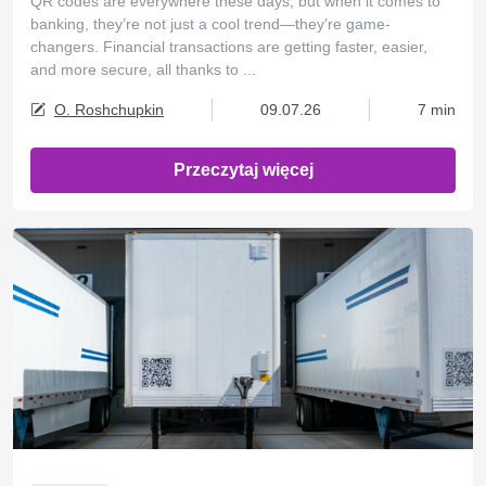
QR codes are everywhere these days, but when it comes to
banking, they’re not just a cool trend—they’re game-
changers. Financial transactions are getting faster, easier,
and more secure, all thanks to ...
O. Roshchupkin
09.07.26
7 min
Przeczytaj więcej