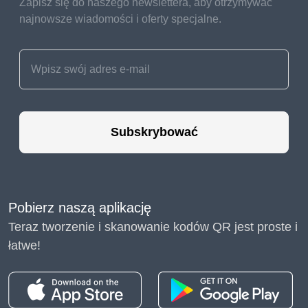
Zapisz się do naszego newslettera, aby otrzymywać
najnowsze wiadomości i oferty specjalne.
Subskrybować
Pobierz naszą aplikację
Teraz tworzenie i skanowanie kodów QR jest proste i
łatwe!