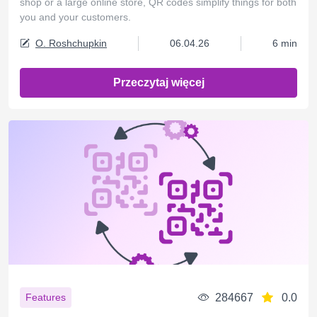
shop or a large online store, QR codes simplify things for both
you and your customers.
O. Roshchupkin
06.04.26
6 min
Przeczytaj więcej
284667
0.0
Features