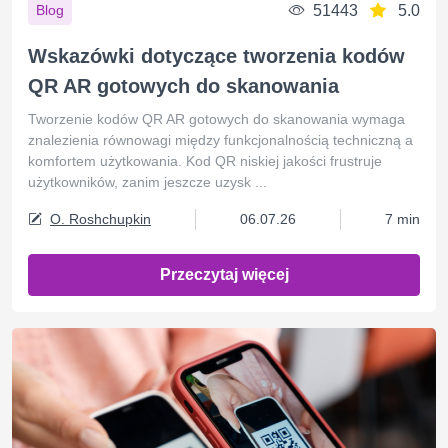
51443
5.0
Blog
Wskazówki dotyczące tworzenia kodów
QR AR gotowych do skanowania
Tworzenie kodów QR AR gotowych do skanowania wymaga
znalezienia równowagi między funkcjonalnością techniczną a
komfortem użytkowania. Kod QR niskiej jakości frustruje
użytkowników, zanim jeszcze uzysk ...
O. Roshchupkin
06.07.26
7 min
Przeczytaj więcej