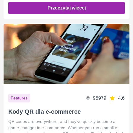
Przeczytaj więcej
95979
4.6
Features
Kody QR dla e-commerce
QR codes are everywhere, and they’ve quickly become a
game-changer in e-commerce. Whether you run a small e-