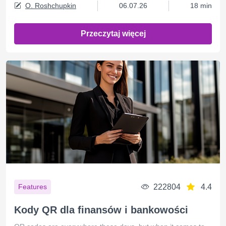
O. Roshchupkin
06.07.26
18 min
Przeczytaj więcej
222804
4.4
Features
Kody QR dla finansów i bankowości