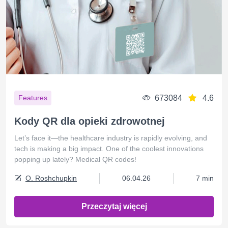
673084
4.6
Features
Kody QR dla opieki zdrowotnej
Let’s face it—the healthcare industry is rapidly evolving, and
tech is making a big impact. One of the coolest innovations
popping up lately? Medical QR codes!
O. Roshchupkin
06.04.26
7 min
Przeczytaj więcej