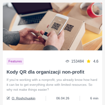
153484
4.6
Features
Kody QR dla organizacji non-profit
If you're working with a nonprofit, you already know how hard
it can be to get everything done with limited resources. So
why not make things easier?
O. Roshchupkin
06.04.26
6 min