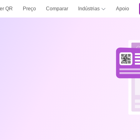
er QR
Preço
Comparar
Indústrias
Apoio