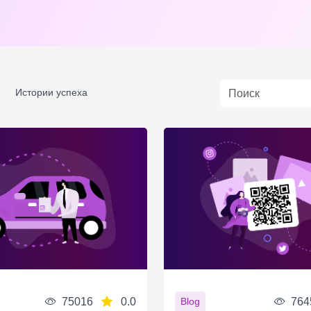
Истории успеха
75016
0.0
764
Blog