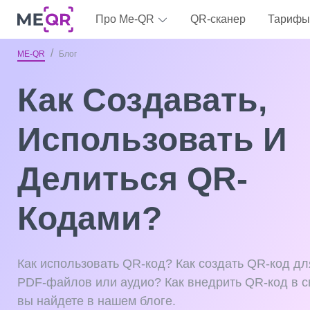
Про Me-QR
QR-сканер
Тарифы
ME-QR
Блог
Как Создавать,
Использовать И
Делиться QR-
Кодами?
Как использовать QR-код? Как создать QR-код дл
PDF-файлов или аудио? Как внедрить QR-код в с
вы найдете в нашем блоге.