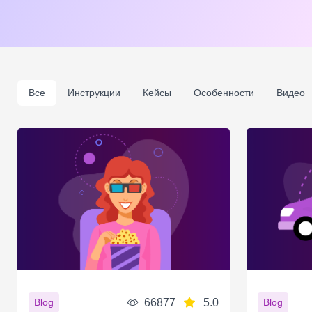
Все
Инструкции
Кейсы
Особенности
Видео
66877
5.0
Blog
Blog