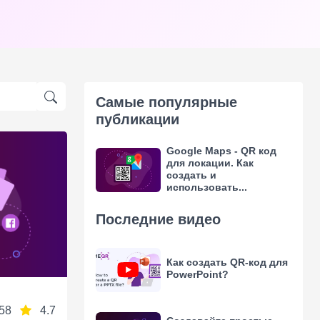
Самые популярные
публикации
Google Maps - QR код
для локации. Как
создать и
использовать...
Последние видео
Как создать QR-код для
PowerPoint?
58
4.7