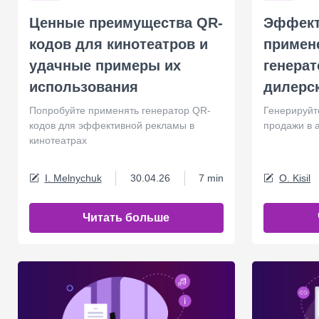
Ценные преимущества QR-
Эффект
кодов для кинотеатров и
примен
удачные примеры их
генерат
использования
дилерс
Попробуйте применять генератор QR-
Генерируйт
кодов для эффективной рекламы в
продажи в 
кинотеатрах
I. Melnychuk
30.04.26
7 min
O. Kisil
Читать больше