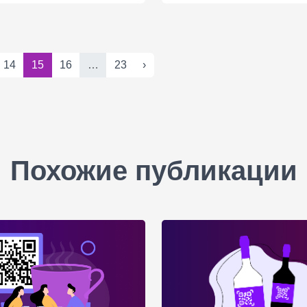
14
15
16
…
23
›
Похожие публикации