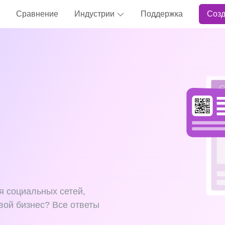
Сравнение
Индустрии
Поддержка
Созд
я социальных сетей,
вой бизнес? Все ответы