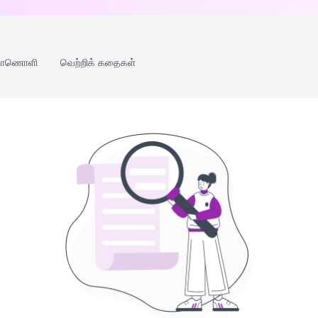
காணொளி
வெற்றிக் கதைகள்