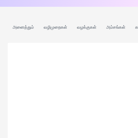
அனைத்தும்
வழிமுறைகள்
வழக்குகள்
அம்சங்கள்