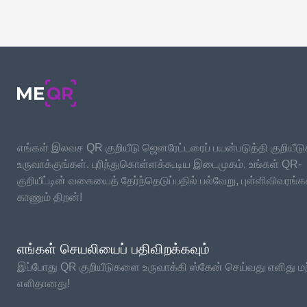
எங்கள் இலவச QR குறியீடு ஜெனரேட்டரைப் பயன்படுத்தி குறியீ
உருவாக்குங்கள். புரிந்துகொள்ளக்கூடிய இடைமுகம், உங்கள் QR-
குறியீட்டின் வகையைத் தேர்ந்தெடுப்பதில் பல்வேறு, புள்ளிவிவரங
காணும் திறன்!
எங்கள் செயலியைப் பதிவிறக்கவும்
இப்போது QR குறியீடுகளை உருவாக்கி ஸ்கேன் செய்வது எளிது மற்
எளிதானது!