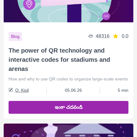
48316
0.0
Blog
The power of QR technology and
interactive codes for stadiums and
arenas
How and why to use QR codes to organize large-scale events
O. Kisil
05.06.26
5 min
ఇంకా చదవండి