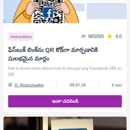
965095
4.0
Instructions
ఫేస్‌బుక్ లింక్‌ను QR కోడ్‌గా మార్చడానికి
సులభమైన మార్గం
Get to know more about how to encrypt any Facebook URL to
QR.
O. Roshchupkin
09.07.26
5 min
ఇంకా చదవండి