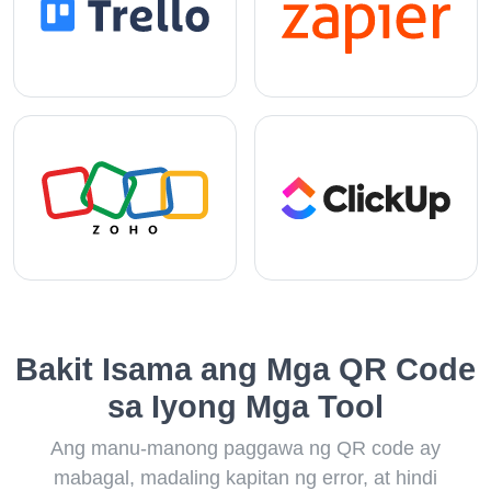
Bakit Isama ang Mga QR Code
sa Iyong Mga Tool
Ang manu-manong paggawa ng QR code ay
mabagal, madaling kapitan ng error, at hindi