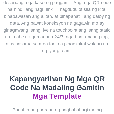
dosenang mga kaso ng paggamit. Ang mga QR code
na hindi lang nagli-link — nagdudulot sila ng kita,
binabawasan ang alitan, at pinapanatili ang daloy ng
data. Ang bawat koneksyon na gagawin mo ay
ginagawang isang live na touchpoint ang isang static
na imahe na gumagana 24/7, agad na umaangkop,
at isinasama sa mga tool na pinagkakatiwalaan na
ng iyong team.
Kapangyarihan Ng Mga QR
Code Na Madaling Gamitin
Mga Template
Baguhin ang paraan ng pagbabahagi mo ng