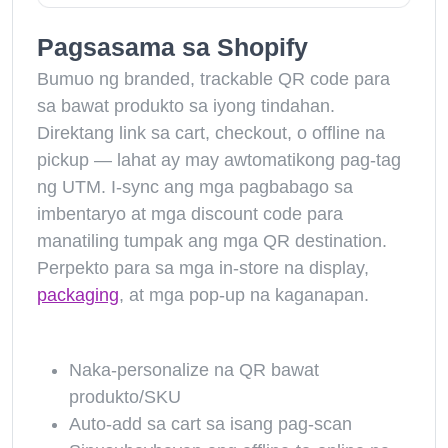
Pagsasama sa Shopify
Bumuo ng branded, trackable QR code para
sa bawat produkto sa iyong tindahan.
Direktang link sa cart, checkout, o offline na
pickup — lahat ay may awtomatikong pag-tag
ng UTM. I-sync ang mga pagbabago sa
imbentaryo at mga discount code para
manatiling tumpak ang mga QR destination.
Perpekto para sa mga in-store na display,
packaging
, at mga pop-up na kaganapan.
Naka-personalize na QR bawat
produkto/SKU
Auto-add sa cart sa isang pag-scan