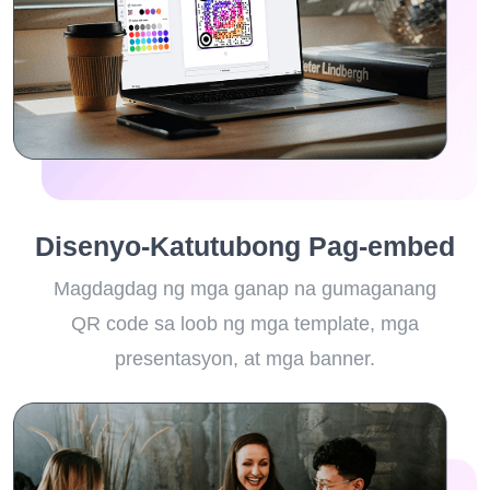
Disenyo-Katutubong Pag-embed
Magdagdag ng mga ganap na gumaganang
QR code sa loob ng mga template, mga
presentasyon, at mga banner.