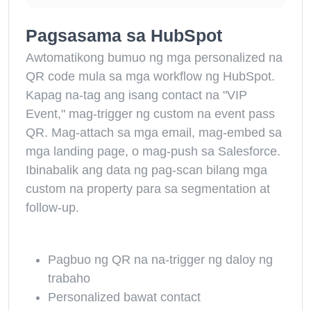
Pagsasama sa HubSpot
Awtomatikong bumuo ng mga personalized na
QR code mula sa mga workflow ng HubSpot.
Kapag na-tag ang isang contact na "VIP
Event," mag-trigger ng custom na event pass
QR. Mag-attach sa mga email, mag-embed sa
mga landing page, o mag-push sa Salesforce.
Ibinabalik ang data ng pag-scan bilang mga
custom na property para sa segmentation at
follow-up.
Pagbuo ng QR na na-trigger ng daloy ng
trabaho
Personalized bawat contact