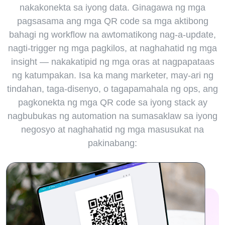
nakakonekta sa iyong data. Ginagawa ng mga
pagsasama ang mga QR code sa mga aktibong
bahagi ng workflow na awtomatikong nag-a-update,
nagti-trigger ng mga pagkilos, at naghahatid ng mga
insight — nakakatipid ng mga oras at nagpapataas
ng katumpakan. Isa ka mang marketer, may-ari ng
tindahan, taga-disenyo, o tagapamahala ng ops, ang
pagkonekta ng mga QR code sa iyong stack ay
nagbubukas ng automation na sumasaklaw sa iyong
negosyo at naghahatid ng mga masusukat na
pakinabang: