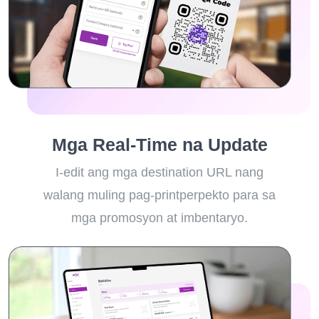
Mga Real-Time na Update
I-edit ang mga destination URL nang
walang muling pag-printperpekto para sa
mga promosyon at imbentaryo.