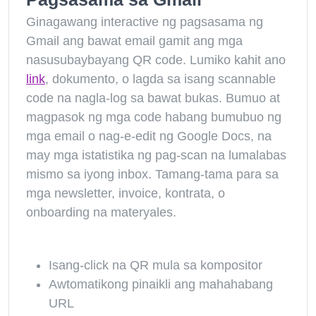
Ginagawang interactive ng pagsasama ng
Gmail ang bawat email gamit ang mga
nasusubaybayang QR code. Lumiko kahit ano
link
, dokumento, o lagda sa isang scannable
code na nagla-log sa bawat bukas. Bumuo at
magpasok ng mga code habang bumubuo ng
mga email o nag-e-edit ng Google Docs, na
may mga istatistika ng pag-scan na lumalabas
mismo sa iyong inbox. Tamang-tama para sa
mga newsletter, invoice, kontrata, o
onboarding na materyales.
Isang-click na QR mula sa kompositor
Awtomatikong pinaikli ang mahahabang
URL