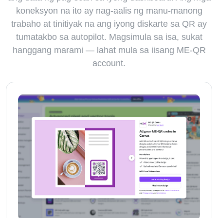
koneksyon na ito ay nag-aalis ng manu-manong
trabaho at tinitiyak na ang iyong diskarte sa QR ay
tumatakbo sa autopilot. Magsimula sa isa, sukat
hanggang marami — lahat mula sa iisang ME-QR
account.