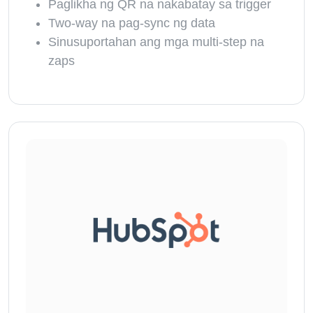
Paglikha ng QR na nakabatay sa trigger
Two-way na pag-sync ng data
Sinusuportahan ang mga multi-step na
zaps