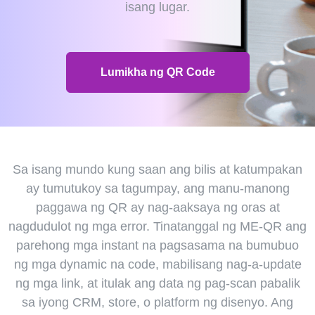
isang lugar.
Lumikha ng QR Code
Sa isang mundo kung saan ang bilis at katumpakan
ay tumutukoy sa tagumpay, ang manu-manong
paggawa ng QR ay nag-aaksaya ng oras at
nagdudulot ng mga error. Tinatanggal ng ME-QR ang
parehong mga instant na pagsasama na bumubuo
ng mga dynamic na code, mabilisang nag-a-update
ng mga link, at itulak ang data ng pag-scan pabalik
sa iyong CRM, store, o platform ng disenyo. Ang