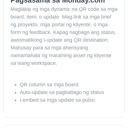
Pagsasama sa Monday.com
Maglakip ng mga dynamic na QR code sa mga
board, item, o update. Mag-link sa mga brief
ng proyekto, mga portal ng kliyente, o mga
form ng feedback. Kapag nagbago ang status,
awtomatikong i-update ang QR destination.
Mahusay para sa mga ahensyang
namamahala ng maraming asset ng kliyente
sa isang workspace.
QR column sa mga board
Auto-update sa pagbabago ng status
I-embed sa mga update sa pulso