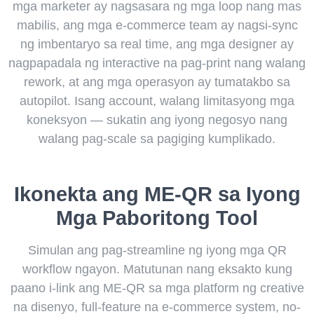
mga marketer ay nagsasara ng mga loop nang mas
mabilis, ang mga e-commerce team ay nagsi-sync
ng imbentaryo sa real time, ang mga designer ay
nagpapadala ng interactive na pag-print nang walang
rework, at ang mga operasyon ay tumatakbo sa
autopilot. Isang account, walang limitasyong mga
koneksyon — sukatin ang iyong negosyo nang
walang pag-scale sa pagiging kumplikado.
Ikonekta ang ME-QR sa Iyong
Mga Paboritong Tool
Simulan ang pag-streamline ng iyong mga QR
workflow ngayon. Matutunan nang eksakto kung
paano i-link ang ME-QR sa mga platform ng creative
na disenyo, full-feature na e-commerce system, no-