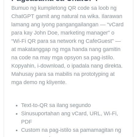
Bumuo ng kumpletong QR code sa loob ng
ChatGPT gamit ang natural na wika. Ilarawan
lamang ang iyong pangangailangan — “vCard
para kay John Doe, marketing manager” o
“Wi-Fi QR para sa network ng CafeGuest” —
at makatanggap ng mga handa nang gamitin
na code na may mga opsyon sa pag-istilo.
Kopyahin, i-download, o ipadala nang direkta.
Mahusay para sa mabilis na prototyping at
mga demo ng kliyente.
Text-to-QR sa ilang segundo
Sinusuportahan ang vCard, URL, Wi-Fi,
PDF
Custom na pag-istilo sa pamamagitan ng