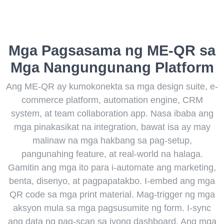
Mga Pagsasama ng ME-QR sa
Mga Nangungunang Platform
Ang ME-QR ay kumokonekta sa mga design suite, e-
commerce platform, automation engine, CRM
system, at team collaboration app. Nasa ibaba ang
mga pinakasikat na integration, bawat isa ay may
malinaw na mga hakbang sa pag-setup,
pangunahing feature, at real-world na halaga.
Gamitin ang mga ito para i-automate ang marketing,
benta, disenyo, at pagpapatakbo. I-embed ang mga
QR code sa mga print material. Mag-trigger ng mga
aksyon mula sa mga pagsusumite ng form. I-sync
ang data ng pag-scan sa iyong dashboard. Ang mga