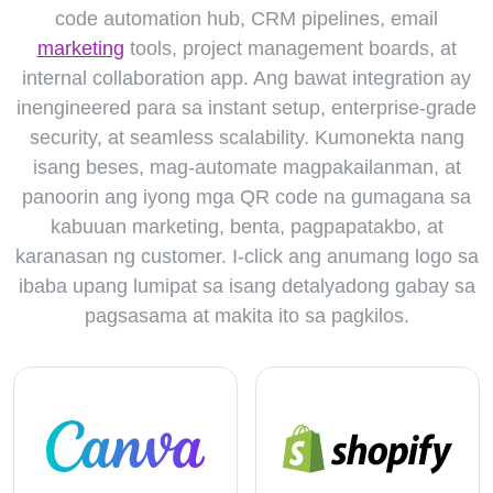
code automation hub, CRM pipelines, email
marketing
tools, project management boards, at
internal collaboration app. Ang bawat integration ay
inengineered para sa instant setup, enterprise-grade
security, at seamless scalability. Kumonekta nang
isang beses, mag-automate magpakailanman, at
panoorin ang iyong mga QR code na gumagana sa
kabuuan marketing, benta, pagpapatakbo, at
karanasan ng customer. I-click ang anumang logo sa
ibaba upang lumipat sa isang detalyadong gabay sa
pagsasama at makita ito sa pagkilos.