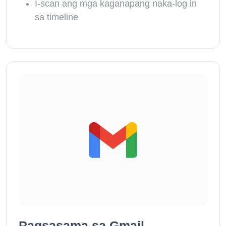
I-scan ang mga kaganapang naka-log in
sa timeline
Pagsasama sa Gmail