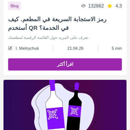
132862
4.3
Blog
رمز الاستجابة السريعة في المطعم. كيف
أستخدم QR في الخدمة؟
تعرف على المزيد حول القائمة الرقمية لمطعمك.
I. Melnychuk
21.04.26
5 min
اقرأ أكثر