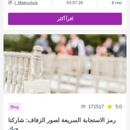
I. Melnychuk
03.07.26
8 min
اقرأ أكثر
171517
5.0
Blog
رمز الاستجابة السريعة لصور الزفاف: شاركنا
حبك