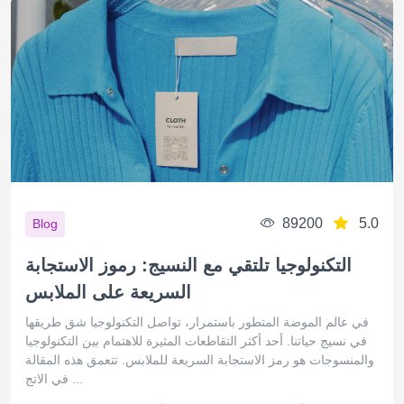
89200
5.0
Blog
التكنولوجيا تلتقي مع النسيج: رموز الاستجابة
السريعة على الملابس
في عالم الموضة المتطور باستمرار، تواصل التكنولوجيا شق طريقها
في نسيج حياتنا. أحد أكثر التقاطعات المثيرة للاهتمام بين التكنولوجيا
والمنسوجات هو رمز الاستجابة السريعة للملابس. تتعمق هذه المقالة
في الاتج ...