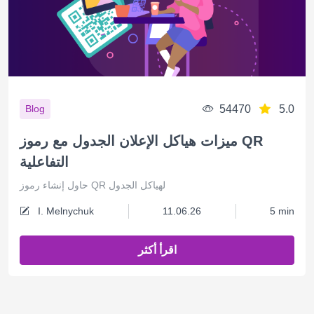
54470
5.0
Blog
ميزات هياكل الإعلان الجدول مع رموز QR
التفاعلية
حاول إنشاء رموز QR لهياكل الجدول
I. Melnychuk
11.06.26
5 min
اقرأ أكثر