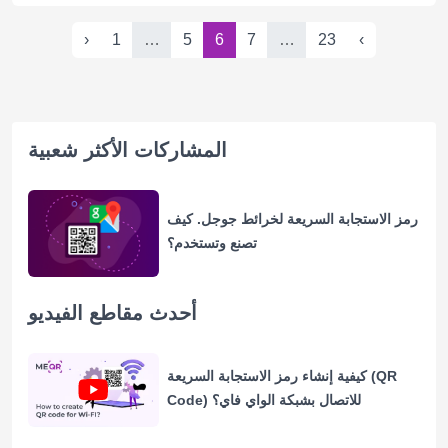
‹
1
…
5
6
7
…
23
›
المشاركات الأكثر شعبية
رمز الاستجابة السريعة لخرائط جوجل. كيف
تصنع وتستخدم؟
أحدث مقاطع الفيديو
كيفية إنشاء رمز الاستجابة السريعة (QR
Code) للاتصال بشبكة الواي فاي؟