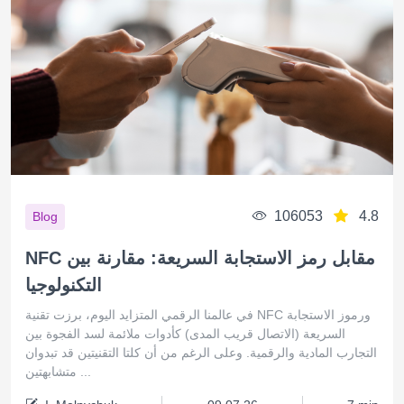
106053
4.8
Blog
NFC مقابل رمز الاستجابة السريعة: مقارنة بين
التكنولوجيا
في عالمنا الرقمي المتزايد اليوم، برزت تقنية NFC ورموز الاستجابة
السريعة (الاتصال قريب المدى) كأدوات ملائمة لسد الفجوة بين
التجارب المادية والرقمية. وعلى الرغم من أن كلتا التقنيتين قد تبدوان
متشابهتين ...