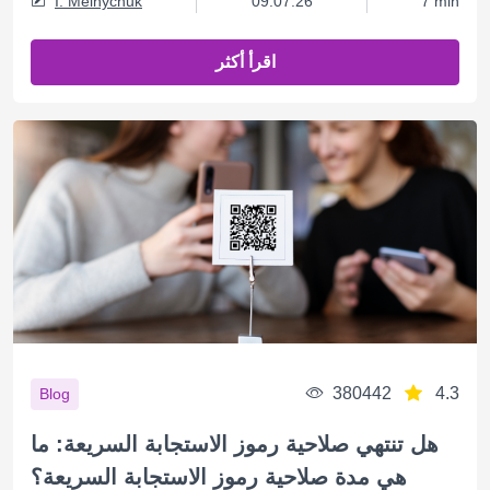
I. Melnychuk
09.07.26
7 min
اقرأ أكثر
380442
4.3
Blog
هل تنتهي صلاحية رموز الاستجابة السريعة: ما
هي مدة صلاحية رموز الاستجابة السريعة؟