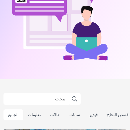
قصص النجاح
فيديو
سمات
حالات
تعليمات
الجميع