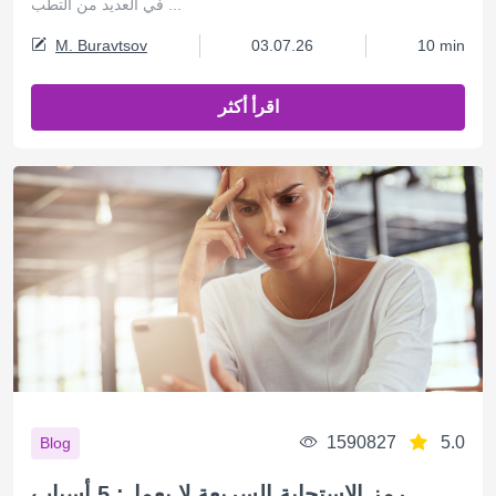
في العديد من التطب ...
M. Buravtsov
03.07.26
10 min
اقرأ أكثر
1590827
5.0
Blog
رمز الاستجابة السريعة لا يعمل: 5 أسباب