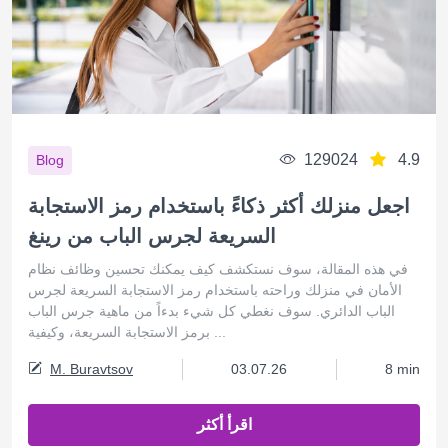
129024
4.9
Blog
اجعل منزلك أكثر ذكاءً باستخدام رمز الاستجابة
السريعة لجرس الباب من رينغ
في هذه المقالة، سوف نستكشف كيف يمكنك تحسين وظائف نظام
الأمان في منزلك وراحته باستخدام رمز الاستجابة السريعة لجرس
الباب الدائري. سوف نغطي كل شيء بدءاً من ماهية جرس الباب
برمز الاستجابة السريعة، وكيفية ...
M. Buravtsov
03.07.26
8 min
اقرأ أكثر