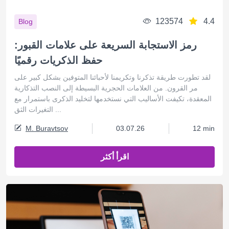
123574
4.4
Blog
رمز الاستجابة السريعة على علامات القبور:
حفظ الذكريات رقميًا
لقد تطورت طريقة تذكرنا وتكريمنا لأحبائنا المتوفين بشكل كبير على
مر القرون. من العلامات الحجرية البسيطة إلى النصب التذكارية
المعقدة، تكيفت الأساليب التي نستخدمها لتخليد الذكرى باستمرار مع
التغيرات الثق ...
M. Buravtsov
03.07.26
12 min
اقرأ أكثر