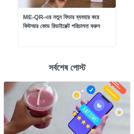
ME-QR-এর নতুন ফিচার ব্যবহার করে
কিউআর কোড রিডাইরেক্ট পরিচালনা করুন
সর্বশেষ পোস্ট