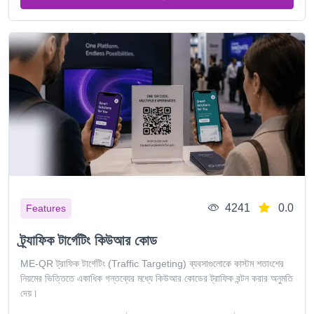
4241
0.0
Features
ট্র্যাফিক টার্গেটিং কিউআর কোড
ME-QR ট্রাফিক টার্গেটিং (Traffic Targeting) ব্যবসাগুলোকে কাস্টম শতাংশের
নিয়মের ভিত্তিতে একাধিক গন্তব্যের মধ্যে কিউআর কোডের ট্রাফিক বন্টন করার অনুমতি
দেয়।