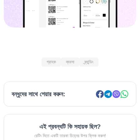
গ্রাহক
ব্যবসা
ব্র্যান্ডিং
বন্ধুদের সাথে শেয়ার করুন:
এই প্রবন্ধটি কি সহায়ক ছিল?
রেটিং দিতে একটি তারকা চিহ্নের উপর ক্লিক করুন!