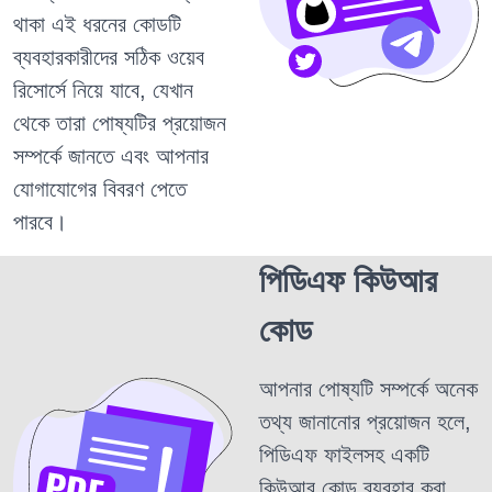
থাকা এই ধরনের কোডটি
ব্যবহারকারীদের সঠিক ওয়েব
রিসোর্সে নিয়ে যাবে, যেখান
থেকে তারা পোষ্যটির প্রয়োজন
সম্পর্কে জানতে এবং আপনার
যোগাযোগের বিবরণ পেতে
পারবে।
পিডিএফ কিউআর
কোড
আপনার পোষ্যটি সম্পর্কে অনেক
তথ্য জানানোর প্রয়োজন হলে,
পিডিএফ ফাইলসহ একটি
কিউআর কোড ব্যবহার করা