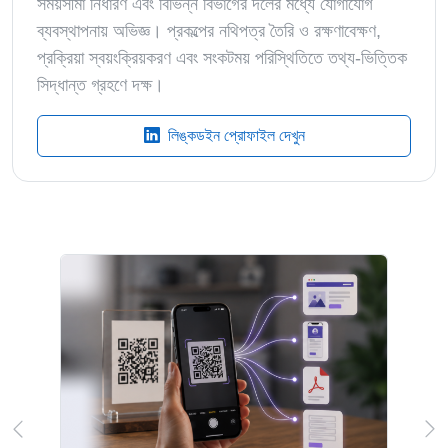
সময়সীমা নির্ধারণ এবং বিভিন্ন বিভাগের দলের মধ্যে যোগাযোগ
ব্যবস্থাপনায় অভিজ্ঞ। প্রকল্পের নথিপত্র তৈরি ও রক্ষণাবেক্ষণ,
প্রক্রিয়া স্বয়ংক্রিয়করণ এবং সংকটময় পরিস্থিতিতে তথ্য-ভিত্তিক
সিদ্ধান্ত গ্রহণে দক্ষ।
লিঙ্কডইন প্রোফাইল দেখুন