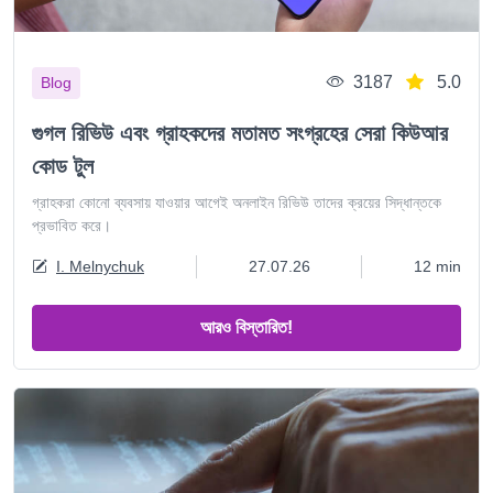
3187
5.0
Blog
গুগল রিভিউ এবং গ্রাহকদের মতামত সংগ্রহের সেরা কিউআর
কোড টুল
গ্রাহকরা কোনো ব্যবসায় যাওয়ার আগেই অনলাইন রিভিউ তাদের ক্রয়ের সিদ্ধান্তকে
প্রভাবিত করে।
I. Melnychuk
27.07.26
12 min
আরও বিস্তারিত!