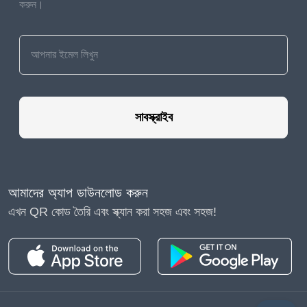
করুন।
সাবস্ক্রাইব
আমাদের অ্যাপ ডাউনলোড করুন
এখন QR কোড তৈরি এবং স্ক্যান করা সহজ এবং সহজ!