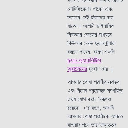
প্রাণীর অবস্থান সম্পর্কে একটি
নোটিফিকেশন পাবেন এবং
সরাসরি সেই ঠিকানায় চলে
যাবেন। আপনি ডাইনামিক
কিউআর কোডের মাধ্যমে
কিউআর কোড স্ক্যান ট্র্যাক
করতে পারেন, কারণ এগুলি
স্ক্যান অ্যানালিটিক্স
অ্যাক্সেসের
সুযোগ দেয় ।
আপনার পোষা প্রাণীর স্বাস্থ্য
এবং বিশেষ প্রয়োজন সম্পর্কিত
তথ্য যোগ করার বিকল্পও
রয়েছে। এর ফলে, আপনি
আপনার পোষা প্রাণীকে আনতে
যাওয়ার পথে তার উন্নততর