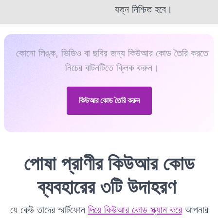
যত্ন নিশ্চিত হবে।
কোনো লিঙ্ক, ভিডিও বা ছবির জন্য কিউআর কোড তৈরি করতে
নিচের বাটনটিতে ক্লিক করুন।
কিউআর কোড তৈরি করুন
পোষা প্রাণীর কিউআর কোড
ব্যবহারের ৩টি উদাহরণ
যে কেউ তাদের স্মার্টফোন
দিয়ে কিউআর কোড স্ক্যান করে
আপনার