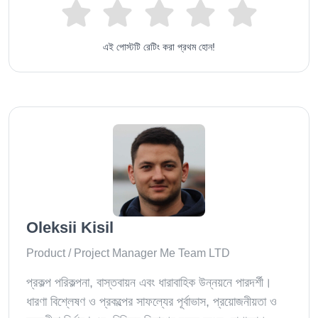
এই পোস্টটি রেটিং করা প্রথম হোন!
Oleksii Kisil
Product / Project Manager Me Team LTD
প্রকল্প পরিকল্পনা, বাস্তবায়ন এবং ধারাবাহিক উন্নয়নে পারদর্শী।
ধারণা বিশ্লেষণ ও প্রকল্পের সাফল্যের পূর্বাভাস, প্রয়োজনীয়তা ও