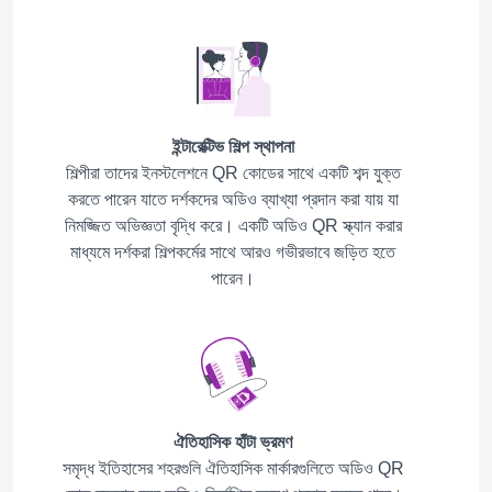
ইন্টারেক্টিভ শিল্প স্থাপনা
শিল্পীরা তাদের ইনস্টলেশনে QR কোডের সাথে একটি শব্দ যুক্ত
করতে পারেন যাতে দর্শকদের অডিও ব্যাখ্যা প্রদান করা যায় যা
নিমজ্জিত অভিজ্ঞতা বৃদ্ধি করে। একটি অডিও QR স্ক্যান করার
মাধ্যমে দর্শকরা শিল্পকর্মের সাথে আরও গভীরভাবে জড়িত হতে
পারেন।
ঐতিহাসিক হাঁটা ভ্রমণ
সমৃদ্ধ ইতিহাসের শহরগুলি ঐতিহাসিক মার্কারগুলিতে অডিও QR