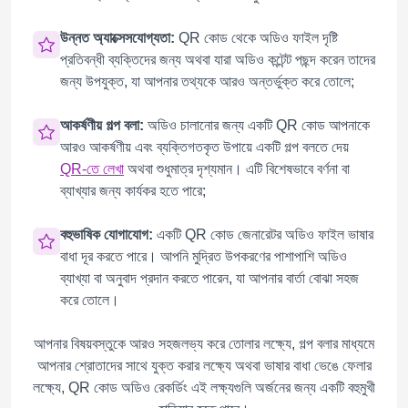
উন্নত অ্যাক্সেসযোগ্যতা:
QR কোড থেকে অডিও ফাইল দৃষ্টি
প্রতিবন্ধী ব্যক্তিদের জন্য অথবা যারা অডিও কন্টেন্ট পছন্দ করেন তাদের
জন্য উপযুক্ত, যা আপনার তথ্যকে আরও অন্তর্ভুক্ত করে তোলে;
আকর্ষণীয় গল্প বলা:
অডিও চালানোর জন্য একটি QR কোড আপনাকে
আরও আকর্ষণীয় এবং ব্যক্তিগতকৃত উপায়ে একটি গল্প বলতে দেয়
QR-তে লেখা
অথবা শুধুমাত্র দৃশ্যমান। এটি বিশেষভাবে বর্ণনা বা
ব্যাখ্যার জন্য কার্যকর হতে পারে;
বহুভাষিক যোগাযোগ:
একটি QR কোড জেনারেটর অডিও ফাইল ভাষার
বাধা দূর করতে পারে। আপনি মুদ্রিত উপকরণের পাশাপাশি অডিও
ব্যাখ্যা বা অনুবাদ প্রদান করতে পারেন, যা আপনার বার্তা বোঝা সহজ
করে তোলে।
আপনার বিষয়বস্তুকে আরও সহজলভ্য করে তোলার লক্ষ্যে, গল্প বলার মাধ্যমে
আপনার শ্রোতাদের সাথে যুক্ত করার লক্ষ্যে অথবা ভাষার বাধা ভেঙে ফেলার
লক্ষ্যে, QR কোড অডিও রেকর্ডিং এই লক্ষ্যগুলি অর্জনের জন্য একটি বহুমুখী