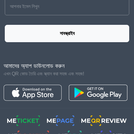
সাবস্ক্রাইব
আমাদের অ্যাপ ডাউনলোড করুন
এখন QR কোড তৈরি এবং স্ক্যান করা সহজ এবং সহজ!