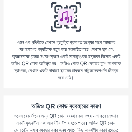
এমন এক পৃথিবীতে যেখানে প্রযুক্তি ক্রমাগত তথ্যের সাথে আমাদের
যোগাযোগের পদ্ধতিকে নতুন করে সংজ্ঞায়িত করে, সেখানে শব্দ এবং
অ্যাক্সেসযোগ্যতার সংযোগস্থলে একটি মনোমুগ্ধকর উদ্ভাবন হিসেবে একটি
অডিও QR কোড আবির্ভূত হয়। অডিও থেকে QR কোডের যুগে আপনাকে
স্বাগতম, যেখানে একটি সাধারণ স্ক্যানের মাধ্যমে সাউন্ডস্কেপগুলি জীবন্ত
হয়ে ওঠে।
অডিও QR কোড ব্যবহারের কারণ
ভয়েস রেকর্ডিংয়ের জন্য QR কোড ব্যবহার করা তথ্য ভাগ করে নেওয়ার
একটি সৃজনশীল এবং আকর্ষণীয় উপায় হতে পারে। অডিও QR কোড
জেনারেটর অ্যাপ ব্যবহার করার জন্য এখানে কিছু আকর্ষণীয় কারণ রয়েছে: