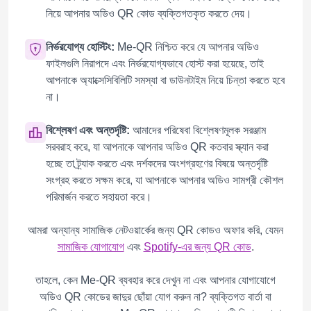
নিয়ে আপনার অডিও QR কোড ব্যক্তিগতকৃত করতে দেয়।
নির্ভরযোগ্য হোস্টিং:
Me-QR নিশ্চিত করে যে আপনার অডিও
ফাইলগুলি নিরাপদে এবং নির্ভরযোগ্যভাবে হোস্ট করা হয়েছে, তাই
আপনাকে অ্যাক্সেসিবিলিটি সমস্যা বা ডাউনটাইম নিয়ে চিন্তা করতে হবে
না।
বিশ্লেষণ এবং অন্তর্দৃষ্টি:
আমাদের পরিষেবা বিশ্লেষণমূলক সরঞ্জাম
সরবরাহ করে, যা আপনাকে আপনার অডিও QR কতবার স্ক্যান করা
হচ্ছে তা ট্র্যাক করতে এবং দর্শকদের অংশগ্রহণের বিষয়ে অন্তর্দৃষ্টি
সংগ্রহ করতে সক্ষম করে, যা আপনাকে আপনার অডিও সামগ্রী কৌশল
পরিমার্জন করতে সহায়তা করে।
আমরা অন্যান্য সামাজিক নেটওয়ার্কের জন্য QR কোডও অফার করি, যেমন
সামাজিক যোগাযোগ
এবং
Spotify-এর জন্য QR কোড
.
তাহলে, কেন Me-QR ব্যবহার করে দেখুন না এবং আপনার যোগাযোগে
অডিও QR কোডের জাদুর ছোঁয়া যোগ করুন না? ব্যক্তিগত বার্তা বা