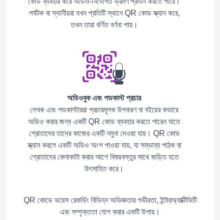
কোড ব্যবহার করে অডিও-নির্দেশিত ভ্রমণ প্রদান করতে পারে।
পর্যটক বা স্থানীয়রা যখন প্রতিটি স্থানে QR কোড স্ক্যান করে,
তখন তারা বর্ণিত বর্ণনা পায়।
অডিওবুক এবং পডকাস্ট প্রচার
লেখক এবং পডকাস্টাররা প্রচারমূলক উপকরণ বা বইয়ের কভারে
অডিও করার জন্য একটি QR কোড ব্যবহার করতে পারেন যাতে
শ্রোতাদের তাদের কাজের একটি নমুনা দেওয়া যায়। QR কোড
স্ক্যান করলে একটি অডিও অংশ পাওয়া যায়, যা সম্ভাব্য পাঠক বা
শ্রোতাদের কেনাকাটা করার আগে বিষয়বস্তুর সাথে জড়িত হতে
উৎসাহিত করে।
QR কোডে ভয়েস রেকর্ডিং বিভিন্ন অভিজ্ঞতার গভীরতা, ইন্টারঅ্যাক্টিভিটি
এবং সম্পৃক্ততা যোগ করার একটি উপায়।