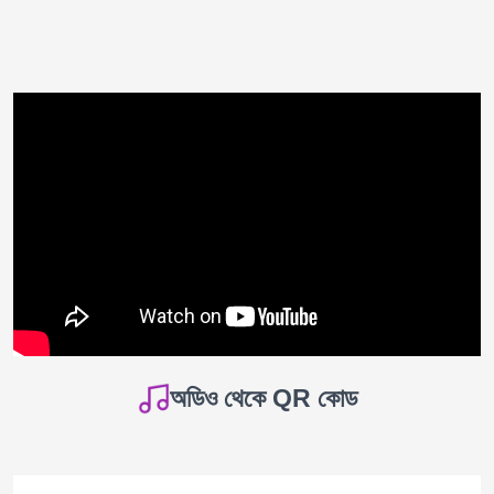
অডিও থেকে QR কোড