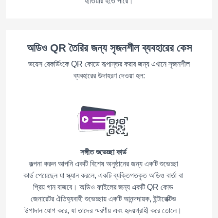
হাতিয়ার হতে পারে।
অডিও QR তৈরির জন্য সৃজনশীল ব্যবহারের কেস
ভয়েস রেকর্ডিংকে QR কোডে রূপান্তর করার জন্য এখানে সৃজনশীল
ব্যবহারের উদাহরণ দেওয়া হল:
সঙ্গীত শুভেচ্ছা কার্ড
কল্পনা করুন আপনি একটি বিশেষ অনুষ্ঠানের জন্য একটি শুভেচ্ছা
কার্ড পেয়েছেন যা স্ক্যান করলে, একটি ব্যক্তিগতকৃত অডিও বার্তা বা
প্রিয় গান বাজবে। অডিও ফাইলের জন্য একটি QR কোড
জেনারেটর ঐতিহ্যবাহী শুভেচ্ছায় একটি আনন্দদায়ক, ইন্টারেক্টিভ
উপাদান যোগ করে, যা তাদের স্মরণীয় এবং হৃদয়গ্রাহী করে তোলে।