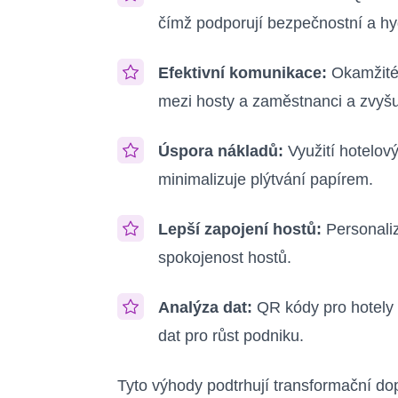
čímž podporují bezpečnostní a hy
Efektivní komunikace:
Okamžité 
mezi hosty a zaměstnanci a zvyšují
Úspora nákladů:
Využití hotelov
minimalizuje plýtvání papírem.
Lepší zapojení hostů:
Personali
spokojenost hostů.
Analýza dat:
QR kódy pro hotely 
dat pro růst podniku.
Tyto výhody podtrhují transformační d