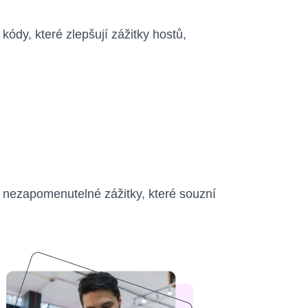
dy, které zlepšují zážitky hostů,
 a nezapomenutelné zážitky, které souzní