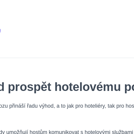
u
 prospět hotelovému p
 přináší řadu výhod, a to jak pro hoteliéry, tak pro hos
y umožňují hostům komunikovat s hotelovými službami 