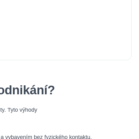
odnikání?
ty. Tyto výhody
a vybavením bez fyzického kontaktu,