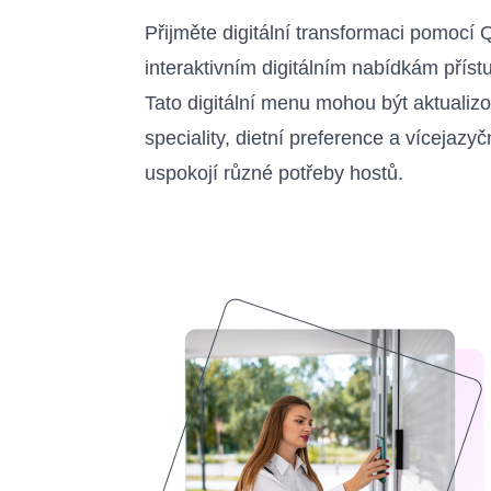
Přijměte digitální transformaci pomocí
interaktivním digitálním nabídkám příst
Tato digitální menu mohou být aktuali
speciality, dietní preference a vícejazy
uspokojí různé potřeby hostů.