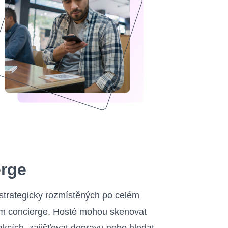
erge
strategicky rozmístěných po celém
bám concierge. Hosté mohou skenovat