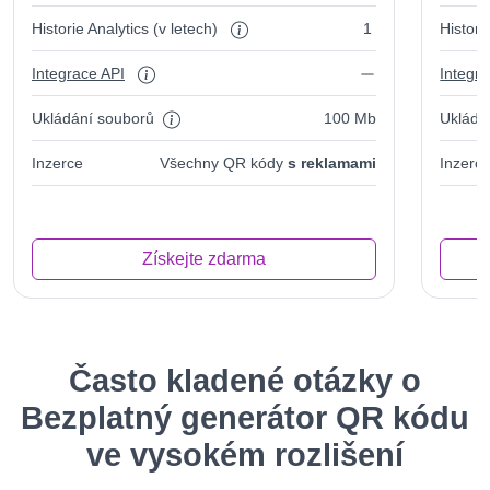
Historie Analytics (v letech)
1
Histori
Integrace API
Integr
Ukládání souborů
100 Mb
Ukládá
Inzerce
Všechny QR kódy
s reklamami
Inzerc
Získejte zdarma
Často kladené otázky o
Bezplatný generátor QR kódu
ve vysokém rozlišení