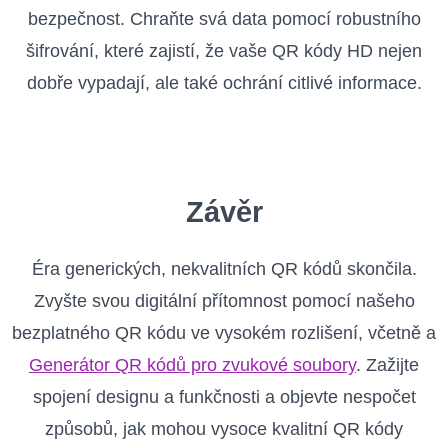
bezpečnost. Chraňte svá data pomocí robustního
šifrování, které zajistí, že vaše QR kódy HD nejen
dobře vypadají, ale také ochrání citlivé informace.
Závěr
Éra generických, nekvalitních QR kódů skončila.
Zvyšte svou digitální přítomnost pomocí našeho
bezplatného QR kódu ve vysokém rozlišení, včetně a
Generátor QR kódů pro zvukové soubory
. Zažijte
spojení designu a funkčnosti a objevte nespočet
způsobů, jak mohou vysoce kvalitní QR kódy