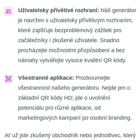
Uživatelsky přívětivé rozhraní:
Náš generátor
je navržen s uživatelsky přívětivým rozhraním,
které zajišťuje bezproblémový zážitek pro
začátečníky i zkušené uživatele. Snadno
procházejte možnostmi přizpůsobení a bez
námahy vytvářejte vysoce kvalitní QR kódy.
Všestranné aplikace:
Prozkoumejte
všestrannost našeho generátoru. Nejde jen o
základní QR kódy HD; jde o uvolnění
potenciálu pro různé aplikace, od
marketingových kampaní po osobní branding.
Ať už jste zkušený obchodník nebo jednotlivec, který