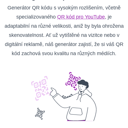
Generátor QR kódu s vysokým rozlišením, včetně
specializovaného
QR kód pro YouTube
, je
adaptabilní na různé velikosti, aniž by byla ohrožena
skenovatelnost. Ať už vytištěné na vizitce nebo v
digitální reklamě, náš generátor zajistí, že si váš QR
kód zachová svou kvalitu na různých médiích.