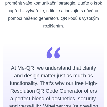
proměnit vaše komunikační strategie. Buďte o krok
napřed – vytvářejte, sdílejte a inovujte s důvěrou
pomocí našeho generátoru QR kódů s vysokým
rozlišením.
At Me-QR, we understand that clarity
and design matter just as much as
functionality. That’s why our free High-
Resolution QR Code Generator offers
a perfect blend of aesthetics, security,
and versatility. Whether you’re creating