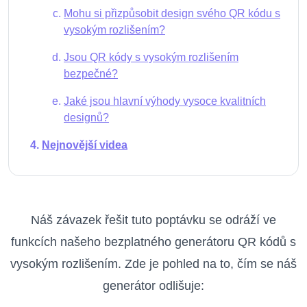
Mohu si přizpůsobit design svého QR kódu s
vysokým rozlišením?
Jsou QR kódy s vysokým rozlišením
bezpečné?
Jaké jsou hlavní výhody vysoce kvalitních
designů?
Nejnovější videa
Náš závazek řešit tuto poptávku se odráží ve
funkcích našeho bezplatného generátoru QR kódů s
vysokým rozlišením. Zde je pohled na to, čím se náš
generátor odlišuje: