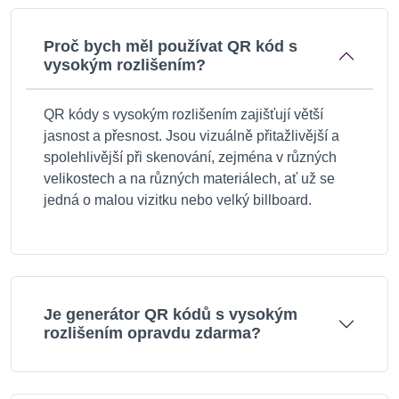
Proč bych měl používat QR kód s
vysokým rozlišením?
QR kódy s vysokým rozlišením zajišťují větší
jasnost a přesnost. Jsou vizuálně přitažlivější a
spolehlivější při skenování, zejména v různých
velikostech a na různých materiálech, ať už se
jedná o malou vizitku nebo velký billboard.
Je generátor QR kódů s vysokým
rozlišením opravdu zdarma?