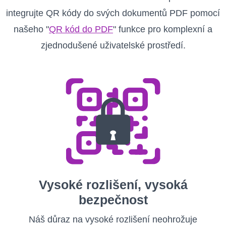
integrujte QR kódy do svých dokumentů PDF pomocí
našeho "
QR kód do PDF
" funkce pro komplexní a
zjednodušené uživatelské prostředí.
Vysoké rozlišení, vysoká
bezpečnost
Náš důraz na vysoké rozlišení neohrožuje