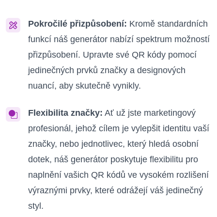
Pokročilé přizpůsobení:
Kromě standardních
funkcí náš generátor nabízí spektrum možností
přizpůsobení. Upravte své QR kódy pomocí
jedinečných prvků značky a designových
nuancí, aby skutečně vynikly.
Flexibilita značky:
Ať už jste marketingový
profesionál, jehož cílem je vylepšit identitu vaší
značky, nebo jednotlivec, který hledá osobní
dotek, náš generátor poskytuje flexibilitu pro
naplnění vašich QR kódů ve vysokém rozlišení
výraznými prvky, které odrážejí váš jedinečný
styl.