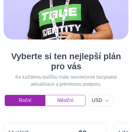
Vyberte si ten nejlepší plán
pro vás
Ke každému balíčku máte neomezené bezplatné
aktualizace a prémiovou podporu.
Roční
Měsíční
USD