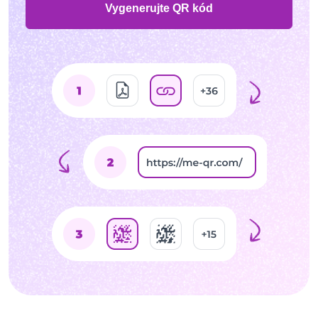
Vygenerujte QR kód