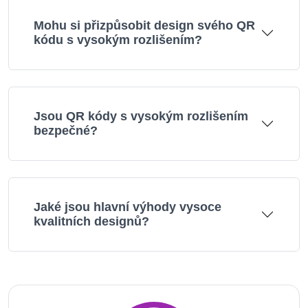
Mohu si přizpůsobit design svého QR
kódu s vysokým rozlišením?
Jsou QR kódy s vysokým rozlišením
bezpečné?
Jaké jsou hlavní výhody vysoce
kvalitních designů?