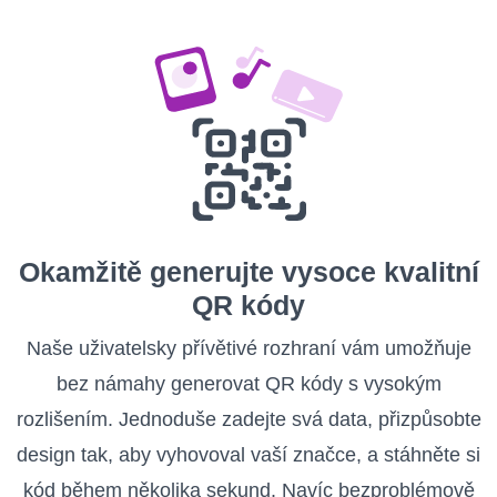
Okamžitě generujte vysoce kvalitní
QR kódy
Naše uživatelsky přívětivé rozhraní vám umožňuje
bez námahy generovat QR kódy s vysokým
rozlišením. Jednoduše zadejte svá data, přizpůsobte
design tak, aby vyhovoval vaší značce, a stáhněte si
kód během několika sekund. Navíc bezproblémově