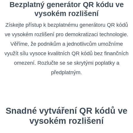
Bezplatný generátor QR kódu ve
vysokém rozlišení
Získejte přístup k bezplatnému generátoru QR kódů
ve vysokém rozlišení pro demokratizaci technologie.
Věříme, že podnikům a jednotlivcům umožníme
využít sílu vysoce kvalitních QR kódů bez finančních
omezení. Rozlučte se se skrytými poplatky a
předplatným.
Snadné vytváření QR kódů ve
vysokém rozlišení