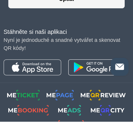
Stáhněte si naši aplikaci
Nyní je jednoduché a snadné vytvářet a skenovat
QR kódy!