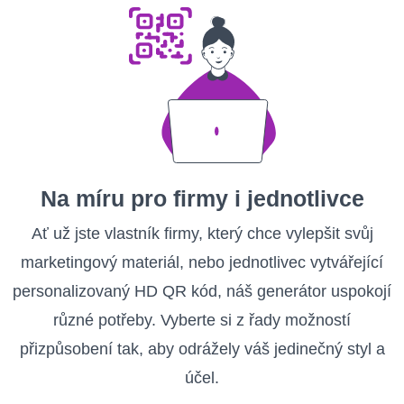
Na míru pro firmy i jednotlivce
Ať už jste vlastník firmy, který chce vylepšit svůj
marketingový materiál, nebo jednotlivec vytvářející
personalizovaný HD QR kód, náš generátor uspokojí
různé potřeby. Vyberte si z řady možností
přizpůsobení tak, aby odrážely váš jedinečný styl a
účel.