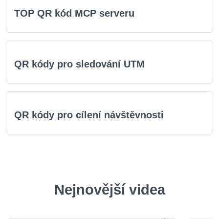
TOP QR kód MCP serveru
QR kódy pro sledování UTM
QR kódy pro cílení návštěvnosti
Nejnovější videa