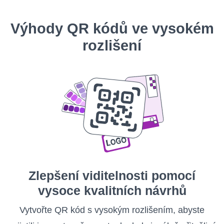
Výhody QR kódů ve vysokém
rozlišení
Zlepšení viditelnosti pomocí
vysoce kvalitních návrhů
Vytvořte QR kód s vysokým rozlišením, abyste