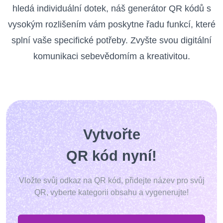
hledá individuální dotek, náš generátor QR kódů s
vysokým rozlišením vám poskytne řadu funkcí, které
splní vaše specifické potřeby. Zvyšte svou digitální
komunikaci sebevědomím a kreativitou.
Vytvořte
QR kód nyní!
Vložte svůj odkaz na QR kód, přidejte název pro svůj
QR, vyberte kategorii obsahu a vygenerujte!